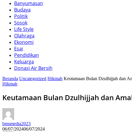
Banyumasan
Budaya
Politik
Sosok
Life Style
Olahraga
Ekonomi
Esai
Pendidikan
Keluarga
Donasi Air Bersih
Beranda
Uncategorized
Hikmah
Keutamaan Bulan Dzulhijjah dan A
Hikmah
Keutamaan Bulan Dzulhijjah dan Am
bmsmedia2023
06/07/2024
06/07/2024