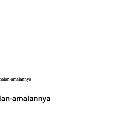
malan-amalannya
alan-amalannya