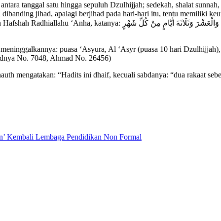
antara tanggal satu hingga sepuluh Dzulhijjah; sedekah, shalat sunnah,
al dibanding jihad, apalagi berjihad pada hari-hari itu, tentu memiliki k
أَرْبَعٌ لَمْ يَكُنْ يَدَعُهُنَّ النَّبِيُّ صَلَّى اللَّهُ عَلَيْهِ وَسَلَّمَ صِيَامَ عَاشُو
eninggalkannya: puasa ‘Asyura, Al ‘Asyr (puasa 10 hari Dzulhijjah), 
adnya No. 7048, Ahmad No. 26456)
nauth mengatakan: “Hadits ini dhaif, kecuali sabdanya: “dua rakaat s
n’ Kembali Lembaga Pendidikan Non Formal