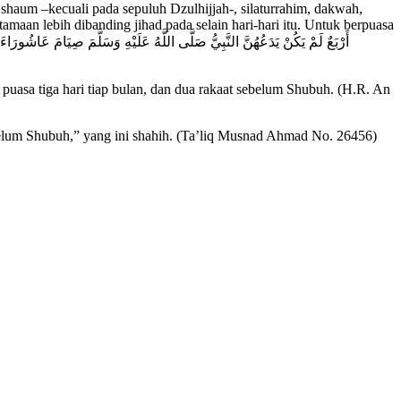
 shaum –kecuali pada sepuluh Dzulhijjah-, silaturrahim, dakwah,
eutamaan lebih dibanding jihad pada selain hari-hari itu. Untuk berpuasa
puasa tiga hari tiap bulan, dan dua rakaat sebelum Shubuh. (H.R. An
ebelum Shubuh,” yang ini shahih. (Ta’liq Musnad Ahmad No. 26456)