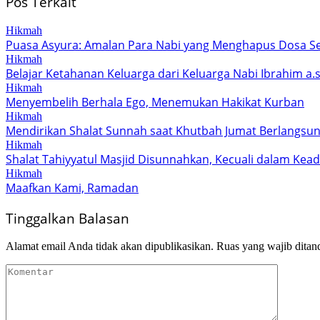
Pos Terkait
Hikmah
Puasa Asyura: Amalan Para Nabi yang Menghapus Dosa S
Hikmah
Belajar Ketahanan Keluarga dari Keluarga Nabi Ibrahim a.s
Hikmah
Menyembelih Berhala Ego, Menemukan Hakikat Kurban
Hikmah
Mendirikan Shalat Sunnah saat Khutbah Jumat Berlangsun
Hikmah
Shalat Tahiyyatul Masjid Disunnahkan, Kecuali dalam Kead
Hikmah
Maafkan Kami, Ramadan
Tinggalkan Balasan
Alamat email Anda tidak akan dipublikasikan.
Ruas yang wajib ditan