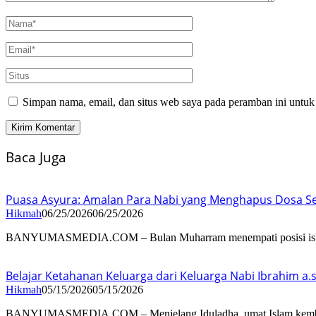
Simpan nama, email, dan situs web saya pada peramban ini untuk
Baca Juga
Puasa Asyura: Amalan Para Nabi yang Menghapus Dosa S
Hikmah
06/25/2026
06/25/2026
BANYUMASMEDIA.COM – Bulan Muharram menempati posisi is
Belajar Ketahanan Keluarga dari Keluarga Nabi Ibrahim a.s
Hikmah
05/15/2026
05/15/2026
BANYUMASMEDIA.COM – Menjelang Iduladha, umat Islam kemba