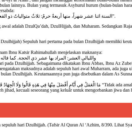
h bulan lainnya. Bulan yang termasuk Asyhurul hurum (bulan-bulan har
ersabda:
السنة اثنا عشر شهراً، منها أربعةٌ حرمٌ: ثلاثٌ متوالياتٌ ذو القعدة، وذو الحجة والمحرم، ورجب مضر الذي بين جمادى وشعبان”.
yang awal adalah DzulQa’dah, DzulHijjah, dan Muharam. Sedangkan Raj
Dzulhijjah) Sepuluh hari pertama pada bulan Dzulhijjah memiliki keu
) Imam Ibnu Katsir Rahimahullah menjelaskan maknanya:
والليالي العشر: المراد بها عشر ذي الحجة. كما قال
pada Dzulhijjah. Sebagaimana dikatakan Ibnu Abbas, Ibnu Az Zubeir, M
mengatakan maksudnya adalah sepuluh hari awal Muharram, ada juga
al bulan Dzulhijjah. Keutamaannya pun juga disebutkan dalam As Sun
مَا الْعَمَلُ فِي أَيَّامٍ أَفْضَلَ مِنْه “Tidak ada amal yang lebih afdhal dibanding amal pada hari-hari ini.” Mereka
eh jihad, kecuali seseorang yang keluar untuk mengorbankan jiwa dan h
 sepuluh hari Dzulhijjah. (Tafsir Al Quran Al ‘Azhim, 8/390. Lihat S