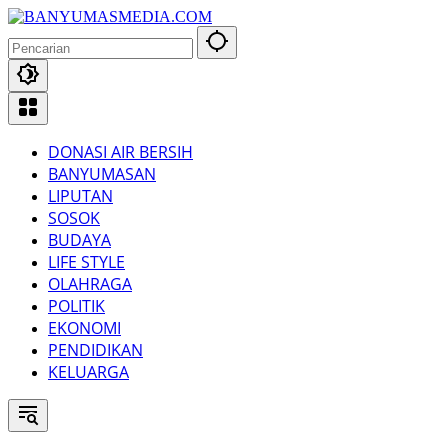
Langsung
ke
konten
DONASI AIR BERSIH
BANYUMASAN
LIPUTAN
SOSOK
BUDAYA
LIFE STYLE
OLAHRAGA
POLITIK
EKONOMI
PENDIDIKAN
KELUARGA