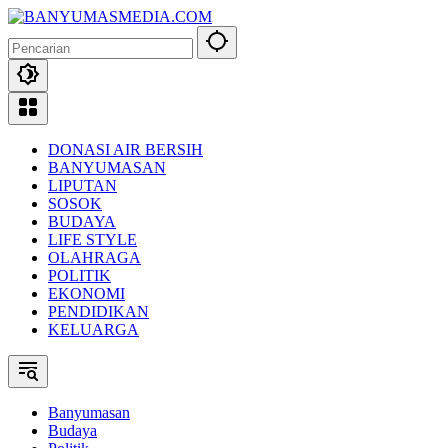
Langsung
ke
konten
DONASI AIR BERSIH
BANYUMASAN
LIPUTAN
SOSOK
BUDAYA
LIFE STYLE
OLAHRAGA
POLITIK
EKONOMI
PENDIDIKAN
KELUARGA
Banyumasan
Budaya