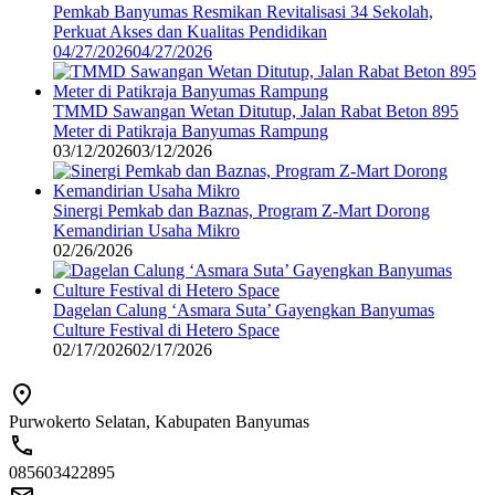
Pemkab Banyumas Resmikan Revitalisasi 34 Sekolah,
Perkuat Akses dan Kualitas Pendidikan
04/27/2026
04/27/2026
TMMD Sawangan Wetan Ditutup, Jalan Rabat Beton 895
Meter di Patikraja Banyumas Rampung
03/12/2026
03/12/2026
Sinergi Pemkab dan Baznas, Program Z-Mart Dorong
Kemandirian Usaha Mikro
02/26/2026
Dagelan Calung ‘Asmara Suta’ Gayengkan Banyumas
Culture Festival di Hetero Space
02/17/2026
02/17/2026
Purwokerto Selatan, Kabupaten Banyumas
085603422895