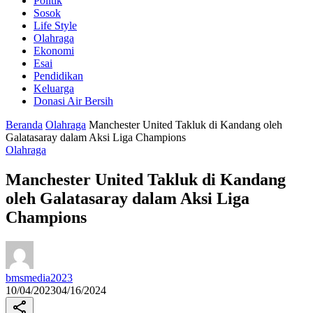
Politik
Sosok
Life Style
Olahraga
Ekonomi
Esai
Pendidikan
Keluarga
Donasi Air Bersih
Beranda
Olahraga
Manchester United Takluk di Kandang oleh
Galatasaray dalam Aksi Liga Champions
Olahraga
Manchester United Takluk di Kandang
oleh Galatasaray dalam Aksi Liga
Champions
bmsmedia2023
10/04/2023
04/16/2024