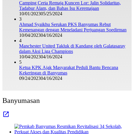
Camping Ceria Remaja Kuncen Lor: Jalin Solidaritas,
Tadabur Alam, dan Bahas Isu Keremajaan
10/01/2023
05/25/2024
3
Ahmad Syaikhu Serukan PKS Banyumas Rebut
Kemenangan dengan Meneladani Perjuangan Soedirman
10/04/2023
04/16/2024
4
Manchester United Takluk di Kandang oleh Galatasaray
dalam Aksi Liga Champions
10/04/2023
04/16/2024
5
Ketua KPK Ajak Masyarakat Peduli Bantu Bencana
Kekeringan di Banyumas
09/24/2023
04/16/2024
Banyumasan