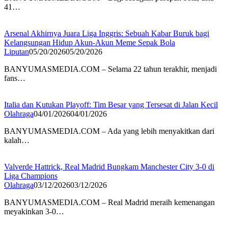
41…
Arsenal Akhirnya Juara Liga Inggris: Sebuah Kabar Buruk bagi
Kelangsungan Hidup Akun-Akun Meme Sepak Bola
Liputan
05/20/2026
05/20/2026
BANYUMASMEDIA.COM – Selama 22 tahun terakhir, menjadi
fans…
Italia dan Kutukan Playoff: Tim Besar yang Tersesat di Jalan Kecil
Olahraga
04/01/2026
04/01/2026
BANYUMASMEDIA.COM – Ada yang lebih menyakitkan dari
kalah…
Valverde Hattrick, Real Madrid Bungkam Manchester City 3-0 di
Liga Champions
Olahraga
03/12/2026
03/12/2026
BANYUMASMEDIA.COM – Real Madrid meraih kemenangan
meyakinkan 3-0…