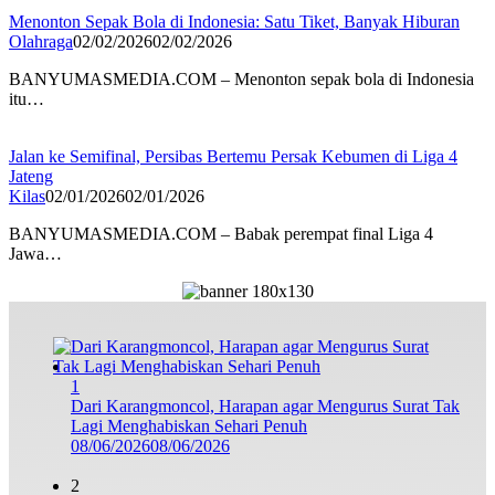
Menonton Sepak Bola di Indonesia: Satu Tiket, Banyak Hiburan
Olahraga
02/02/2026
02/02/2026
BANYUMASMEDIA.COM – Menonton sepak bola di Indonesia
itu…
Jalan ke Semifinal, Persibas Bertemu Persak Kebumen di Liga 4
Jateng
Kilas
02/01/2026
02/01/2026
BANYUMASMEDIA.COM – Babak perempat final Liga 4
Jawa…
1
Dari Karangmoncol, Harapan agar Mengurus Surat Tak
Lagi Menghabiskan Sehari Penuh
08/06/2026
08/06/2026
2