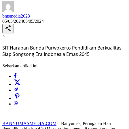
bmsmedia2023
05/03/2024
05/05/2024
×
SIT Harapan Bunda Purwokerto Pendidikan Berkualitas
Siap Songsong Era Indonesia Emas 2045
Sebarkan artikel ini
BANYUMASMEDIA.COM
– Banyumas, Peringatan Hari
Pendidikan Nasional 2024 semestinya menjadi renungan yang