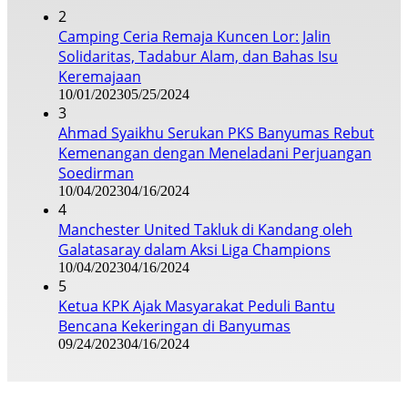
2
Camping Ceria Remaja Kuncen Lor: Jalin
Solidaritas, Tadabur Alam, dan Bahas Isu
Keremajaan
10/01/2023
05/25/2024
3
Ahmad Syaikhu Serukan PKS Banyumas Rebut
Kemenangan dengan Meneladani Perjuangan
Soedirman
10/04/2023
04/16/2024
4
Manchester United Takluk di Kandang oleh
Galatasaray dalam Aksi Liga Champions
10/04/2023
04/16/2024
5
Ketua KPK Ajak Masyarakat Peduli Bantu
Bencana Kekeringan di Banyumas
09/24/2023
04/16/2024