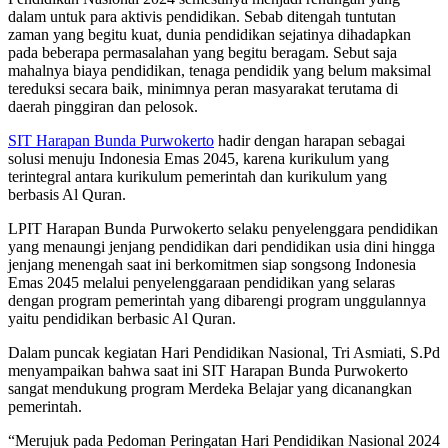
dalam untuk para aktivis pendidikan. Sebab ditengah tuntutan
zaman yang begitu kuat, dunia pendidikan sejatinya dihadapkan
pada beberapa permasalahan yang begitu beragam. Sebut saja
mahalnya biaya pendidikan, tenaga pendidik yang belum maksimal
tereduksi secara baik, minimnya peran masyarakat terutama di
daerah pinggiran dan pelosok.
SIT Harapan Bunda Purwokerto
hadir dengan harapan sebagai
solusi menuju Indonesia Emas 2045, karena kurikulum yang
terintegral antara kurikulum pemerintah dan kurikulum yang
berbasis Al Quran.
LPIT Harapan Bunda Purwokerto selaku penyelenggara pendidikan
yang menaungi jenjang pendidikan dari pendidikan usia dini hingga
jenjang menengah saat ini berkomitmen siap songsong Indonesia
Emas 2045 melalui penyelenggaraan pendidikan yang selaras
dengan program pemerintah yang dibarengi program unggulannya
yaitu pendidikan berbasic Al Quran.
Dalam puncak kegiatan Hari Pendidikan Nasional, Tri Asmiati, S.Pd
menyampaikan bahwa saat ini SIT Harapan Bunda Purwokerto
sangat mendukung program Merdeka Belajar yang dicanangkan
pemerintah.
“Merujuk pada Pedoman Peringatan Hari Pendidikan Nasional 2024