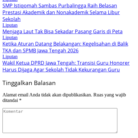
SMP Istiqomah Sambas Purbalingga Raih Belasan
Prestasi Akademik dan Nonakademik Selama Libur
Sekolah
Liputan
Menjaga Laut Tak Bisa Sekadar Pasang Garis di Peta
Liputan
Ketika Aturan Datang Belakangan: Kegelisahan di Balik
TKA dan SPMB Jawa Tengah 2026
Liputan
Wakil Ketua DPRD Jawa Tengah: Transisi Guru Honorer
Harus Dijaga Agar Sekolah Tidak Kekurangan Guru
Tinggalkan Balasan
Alamat email Anda tidak akan dipublikasikan.
Ruas yang wajib
ditandai
*