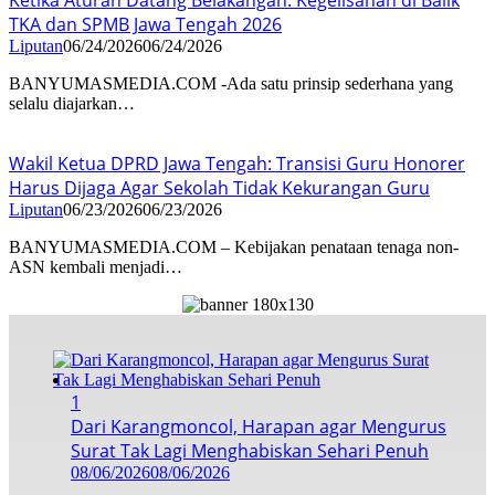
TKA dan SPMB Jawa Tengah 2026
Liputan
06/24/2026
06/24/2026
BANYUMASMEDIA.COM -Ada satu prinsip sederhana yang
selalu diajarkan…
Wakil Ketua DPRD Jawa Tengah: Transisi Guru Honorer
Harus Dijaga Agar Sekolah Tidak Kekurangan Guru
Liputan
06/23/2026
06/23/2026
BANYUMASMEDIA.COM – Kebijakan penataan tenaga non-
ASN kembali menjadi…
1
Dari Karangmoncol, Harapan agar Mengurus
Surat Tak Lagi Menghabiskan Sehari Penuh
08/06/2026
08/06/2026