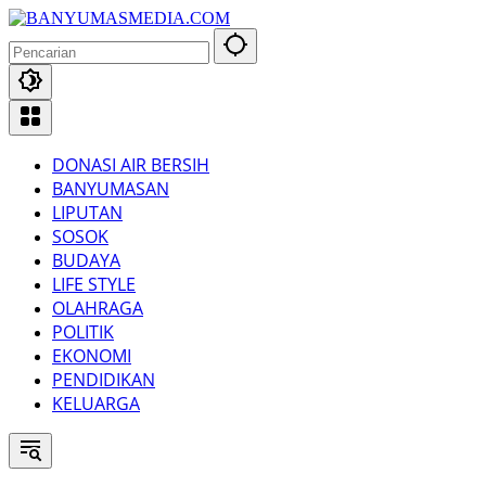
Langsung
ke
konten
DONASI AIR BERSIH
BANYUMASAN
LIPUTAN
SOSOK
BUDAYA
LIFE STYLE
OLAHRAGA
POLITIK
EKONOMI
PENDIDIKAN
KELUARGA