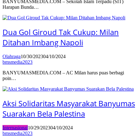
BANYUMASMEDIA.COM – Sekolah Islam Terpadu (SIT)
Harapan Bunda…
Dua Gol Giroud Tak Cukup: Milan
Ditahan Imbang Napoli
Olahraga
10/30/2023
04/10/2024
bmsmedia2023
BANYUMASMEDIA.COM – AC Milan harus puas berbagi
poin…
Aksi Solidaritas Masyarakat Banyumas
Suarakan Bela Palestina
Internasional
10/29/2023
04/10/2024
bmsmedia2023