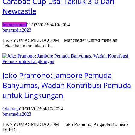
Carabao Cup Usai Takluk 3-0 Dari
Newcastle
Internasional
11/02/2023
04/10/2024
bmsmedia2023
BANYUMASMEDIA.COM – Manchester United menelan
kekalahan memilukan di…
BANYUMASMEDIA.COM
Joko Pramono: Jambore Pemuda
Banyumas, Wadah Kontribusi Pemuda
untuk Lingkungan
Olahraga
11/01/2023
04/10/2024
bmsmedia2023
BANYUMASMEDIA.COM – Joko Pramono, Anggota Komisi 2
DPRD…