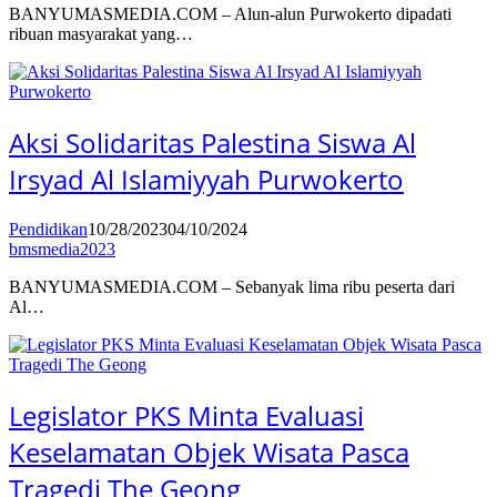
BANYUMASMEDIA.COM – Alun-alun Purwokerto dipadati
ribuan masyarakat yang…
Aksi Solidaritas Palestina Siswa Al
Irsyad Al Islamiyyah Purwokerto
Pendidikan
10/28/2023
04/10/2024
bmsmedia2023
BANYUMASMEDIA.COM – Sebanyak lima ribu peserta dari
Al…
Legislator PKS Minta Evaluasi
Keselamatan Objek Wisata Pasca
Tragedi The Geong