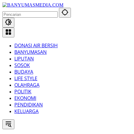
Langsung
ke
konten
DONASI AIR BERSIH
BANYUMASAN
LIPUTAN
SOSOK
BUDAYA
LIFE STYLE
OLAHRAGA
POLITIK
EKONOMI
PENDIDIKAN
KELUARGA