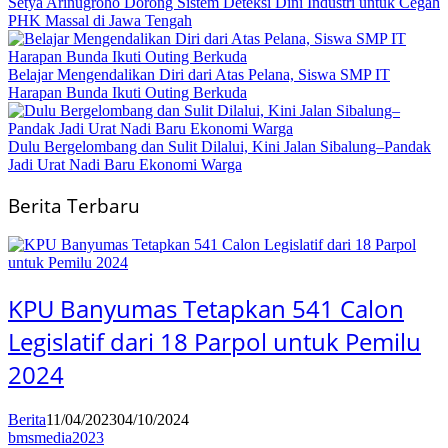
Setya Arinugroho Dorong Sistem Deteksi Dini Industri untuk Cegah
PHK Massal di Jawa Tengah
Belajar Mengendalikan Diri dari Atas Pelana, Siswa SMP IT
Harapan Bunda Ikuti Outing Berkuda
Dulu Bergelombang dan Sulit Dilalui, Kini Jalan Sibalung–Pandak
Jadi Urat Nadi Baru Ekonomi Warga
Berita Terbaru
KPU Banyumas Tetapkan 541 Calon
Legislatif dari 18 Parpol untuk Pemilu
2024
Berita
11/04/2023
04/10/2024
bmsmedia2023