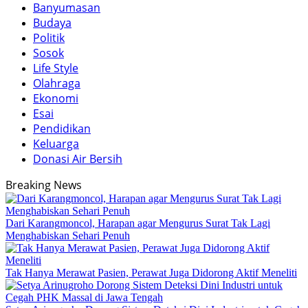
Banyumasan
Budaya
Politik
Sosok
Life Style
Olahraga
Ekonomi
Esai
Pendidikan
Keluarga
Donasi Air Bersih
Breaking News
Dari Karangmoncol, Harapan agar Mengurus Surat Tak Lagi
Menghabiskan Sehari Penuh
Tak Hanya Merawat Pasien, Perawat Juga Didorong Aktif Meneliti