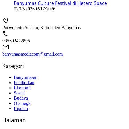
Banyumas Culture Festival di Hetero Space
02/17/2026
02/17/2026
Purwokerto Selatan, Kabupaten Banyumas
085603422895
banyumasmediacom@gmail.com
Kategori
Banyumasan
Pendidikan
Ekonomi
Sosial
Budaya
Olahraga
Liputan
Halaman