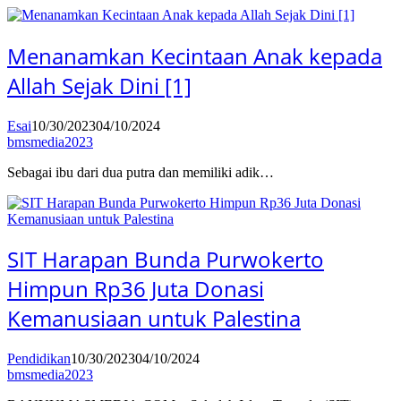
Menanamkan Kecintaan Anak kepada
Allah Sejak Dini [1]
Esai
10/30/2023
04/10/2024
bmsmedia2023
Sebagai ibu dari dua putra dan memiliki adik…
SIT Harapan Bunda Purwokerto
Himpun Rp36 Juta Donasi
Kemanusiaan untuk Palestina
Pendidikan
10/30/2023
04/10/2024
bmsmedia2023