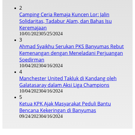
2
Camping Ceria Remaja Kuncen Lor: Jalin
Solidaritas, Tadabur Alam, dan Bahas Isu
Keremajaan
10/01/2023
05/25/2024
3
Ahmad Syaikhu Serukan PKS Banyumas Rebut
Kemenangan dengan Meneladani Perjuangan
Soedirman
10/04/2023
04/16/2024
4
Manchester United Takluk di Kandang oleh
Galatasaray dalam Aksi Liga Champions
10/04/2023
04/16/2024
5
Ketua KPK Ajak Masyarakat Peduli Bantu
Bencana Kekeringan di Banyumas
09/24/2023
04/16/2024