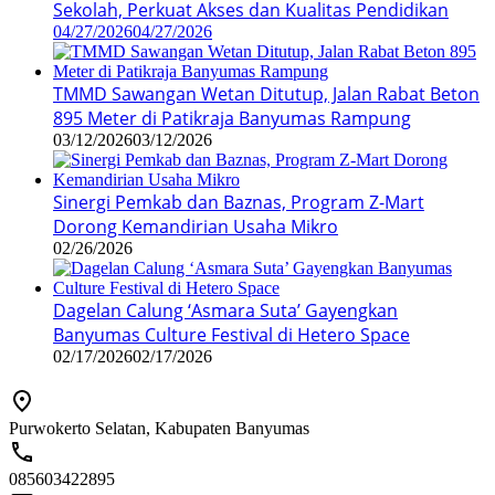
Sekolah, Perkuat Akses dan Kualitas Pendidikan
04/27/2026
04/27/2026
TMMD Sawangan Wetan Ditutup, Jalan Rabat Beton
895 Meter di Patikraja Banyumas Rampung
03/12/2026
03/12/2026
Sinergi Pemkab dan Baznas, Program Z-Mart
Dorong Kemandirian Usaha Mikro
02/26/2026
Dagelan Calung ‘Asmara Suta’ Gayengkan
Banyumas Culture Festival di Hetero Space
02/17/2026
02/17/2026
Purwokerto Selatan, Kabupaten Banyumas
085603422895