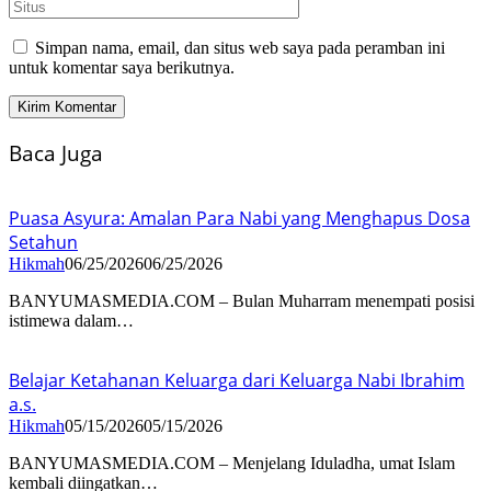
Simpan nama, email, dan situs web saya pada peramban ini
untuk komentar saya berikutnya.
Baca Juga
Puasa Asyura: Amalan Para Nabi yang Menghapus Dosa
Setahun
Hikmah
06/25/2026
06/25/2026
BANYUMASMEDIA.COM – Bulan Muharram menempati posisi
istimewa dalam…
Belajar Ketahanan Keluarga dari Keluarga Nabi Ibrahim
a.s.
Hikmah
05/15/2026
05/15/2026
BANYUMASMEDIA.COM – Menjelang Iduladha, umat Islam
kembali diingatkan…