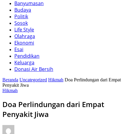
Banyumasan
Budaya
Politik
Sosok
Life Style
Olahraga
Ekonomi
Esai
Pendidikan
Keluarga
Donasi Air Bersih
Beranda
Uncategorized
Hikmah
Doa Perlindungan dari Empat
Penyakit Jiwa
Hikmah
Doa Perlindungan dari Empat
Penyakit Jiwa