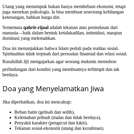
Utang yang menumpuk bukan hanya membebani ekonomi, tetapi
juga menekan psikologis. Ia bisa membuat seseorang kehilangan
ketenangan, bahkan harga diri.
Sementara
qahrir-rijaal
adalah tekanan atau penindasan dari
manusia—baik dalam bentuk ketidakadilan, intimidasi, maupun
dominasi yang melemahkan.
Doa ini menunjukkan bahwa Islam peduli pada realitas sosial.
Spiritualitas tidak terpisah dari persoalan finansial dan relasi sosial.
Rasulullah ﷺ mengajarkan agar seorang mukmin memohon
perlindungan dari kondisi yang membuatnya terhimpit dan tak
berdaya.
Doa yang Menyelamatkan Jiwa
Jika diperhatikan, doa ini mencakup:
Beban batin (gelisah dan sedih),
Kelemahan pribadi (malas dan tidak berdaya),
Penyakit karakter (pengecut dan kikir),
Tekanan sosial-ekonomi (utang dan kezaliman).