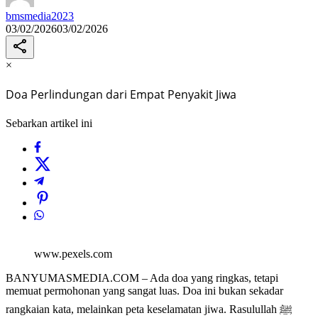
bmsmedia2023
03/02/2026
03/02/2026
×
Doa Perlindungan dari Empat Penyakit Jiwa
Sebarkan artikel ini
www.pexels.com
BANYUMASMEDIA.COM – Ada doa yang ringkas, tetapi
memuat permohonan yang sangat luas. Doa ini bukan sekadar
rangkaian kata, melainkan peta keselamatan jiwa. Rasulullah ﷺ