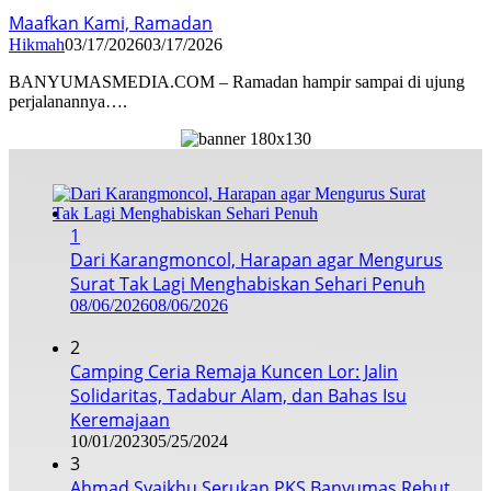
Maafkan Kami, Ramadan
Hikmah
03/17/2026
03/17/2026
BANYUMASMEDIA.COM – Ramadan hampir sampai di ujung
perjalanannya….
1
Dari Karangmoncol, Harapan agar Mengurus
Surat Tak Lagi Menghabiskan Sehari Penuh
08/06/2026
08/06/2026
2
Camping Ceria Remaja Kuncen Lor: Jalin
Solidaritas, Tadabur Alam, dan Bahas Isu
Keremajaan
10/01/2023
05/25/2024
3
Ahmad Syaikhu Serukan PKS Banyumas Rebut