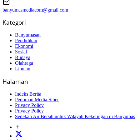
banyumasmediacom@gmail.com
Kategori
Banyumasan
Pendidikan
Ekonomi
Sosial
Budaya
Olahraga
Liputan
Halaman
Indeks Berita
Pedoman Media Siber
Privacy Policy
Privacy Policy
Sedekah Air Bersih untuk Wilayah Kekeringan di Banyumas