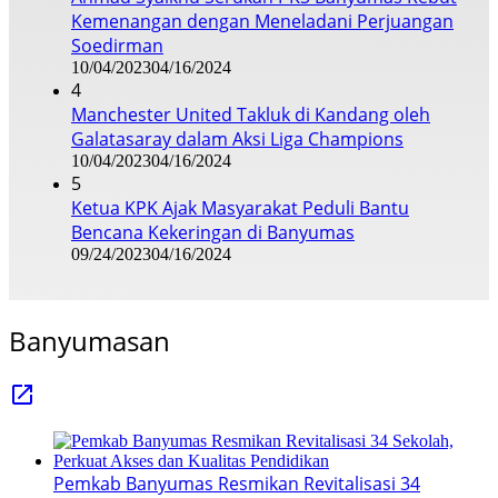
Kemenangan dengan Meneladani Perjuangan
Soedirman
10/04/2023
04/16/2024
4
Manchester United Takluk di Kandang oleh
Galatasaray dalam Aksi Liga Champions
10/04/2023
04/16/2024
5
Ketua KPK Ajak Masyarakat Peduli Bantu
Bencana Kekeringan di Banyumas
09/24/2023
04/16/2024
Banyumasan
Pemkab Banyumas Resmikan Revitalisasi 34