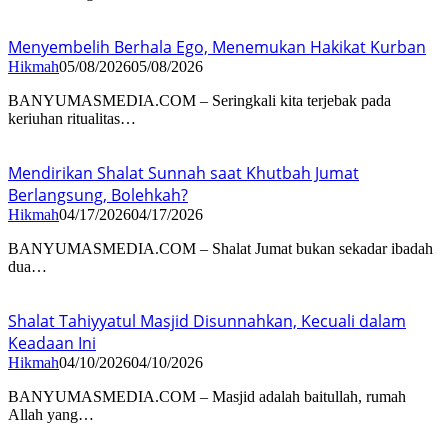
Menyembelih Berhala Ego, Menemukan Hakikat Kurban
Hikmah
05/08/2026
05/08/2026
BANYUMASMEDIA.COM – Seringkali kita terjebak pada
keriuhan ritualitas…
Mendirikan Shalat Sunnah saat Khutbah Jumat
Berlangsung, Bolehkah?
Hikmah
04/17/2026
04/17/2026
BANYUMASMEDIA.COM – Shalat Jumat bukan sekadar ibadah
dua…
Shalat Tahiyyatul Masjid Disunnahkan, Kecuali dalam
Keadaan Ini
Hikmah
04/10/2026
04/10/2026
BANYUMASMEDIA.COM – Masjid adalah baitullah, rumah
Allah yang…