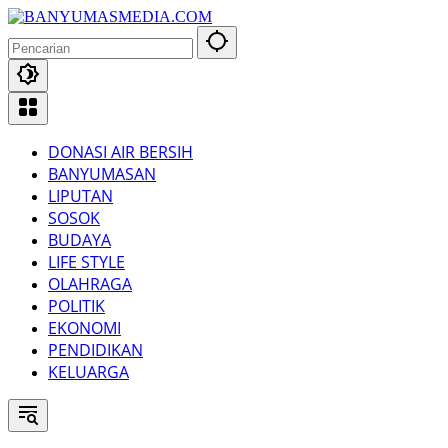
Langsung
ke
konten
DONASI AIR BERSIH
BANYUMASAN
LIPUTAN
SOSOK
BUDAYA
LIFE STYLE
OLAHRAGA
POLITIK
EKONOMI
PENDIDIKAN
KELUARGA