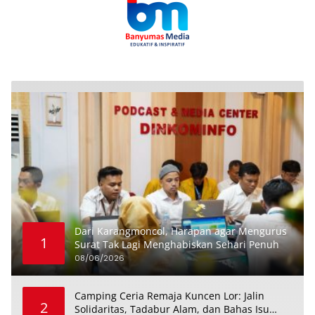
Dari Karangmoncol, Harapan agar Mengurus
1
Surat Tak Lagi Menghabiskan Sehari Penuh
08/06/2026
Camping Ceria Remaja Kuncen Lor: Jalin
2
Solidaritas, Tadabur Alam, dan Bahas Isu