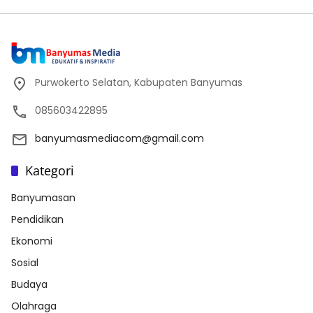
Purwokerto Selatan, Kabupaten Banyumas
085603422895
banyumasmediacom@gmail.com
Kategori
Banyumasan
Pendidikan
Ekonomi
Sosial
Budaya
Olahraga