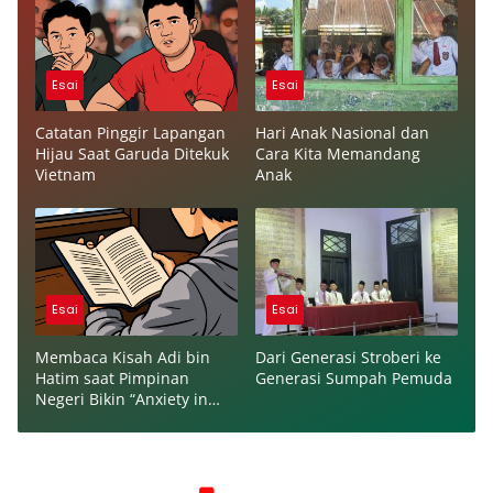
Esai
Esai
Catatan Pinggir Lapangan
Hari Anak Nasional dan
Hijau Saat Garuda Ditekuk
Cara Kita Memandang
Vietnam
Anak
Esai
Esai
Membaca Kisah Adi bin
Dari Generasi Stroberi ke
Hatim saat Pimpinan
Generasi Sumpah Pemuda
Negeri Bikin “Anxiety in
This Economy”