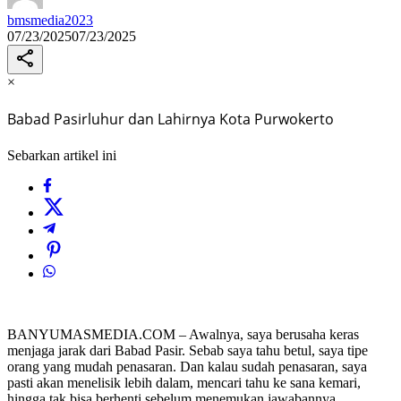
bmsmedia2023
07/23/2025
07/23/2025
×
Babad Pasirluhur dan Lahirnya Kota Purwokerto
Sebarkan artikel ini
BANYUMASMEDIA.COM – Awalnya, saya berusaha keras
menjaga jarak dari Babad Pasir. Sebab saya tahu betul, saya tipe
orang yang mudah penasaran. Dan kalau sudah penasaran, saya
pasti akan menelisik lebih dalam, mencari tahu ke sana kemari,
hingga tak bisa berhenti sebelum menemukan jawabannya.