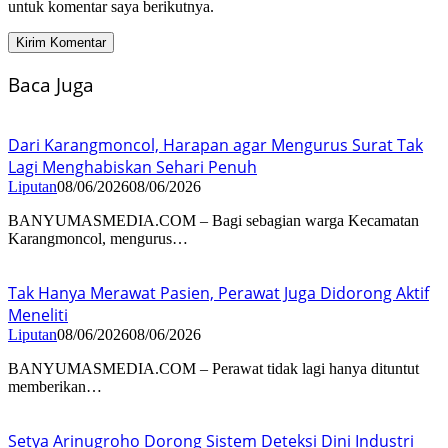
untuk komentar saya berikutnya.
Baca Juga
Dari Karangmoncol, Harapan agar Mengurus Surat Tak
Lagi Menghabiskan Sehari Penuh
Liputan
08/06/2026
08/06/2026
BANYUMASMEDIA.COM – Bagi sebagian warga Kecamatan
Karangmoncol, mengurus…
Tak Hanya Merawat Pasien, Perawat Juga Didorong Aktif
Meneliti
Liputan
08/06/2026
08/06/2026
BANYUMASMEDIA.COM – Perawat tidak lagi hanya dituntut
memberikan…
Setya Arinugroho Dorong Sistem Deteksi Dini Industri