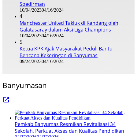
Soedirman
10/04/2023
04/16/2024
4
Manchester United Takluk di Kandang oleh
Galatasaray dalam Aksi Liga Champions
10/04/2023
04/16/2024
5
Ketua KPK Ajak Masyarakat Peduli Bantu
Bencana Kekeringan di Banyumas
09/24/2023
04/16/2024
Banyumasan
Pemkab Banyumas Resmikan Revitalisasi 34
Sekolah, Perkuat Akses dan Kualitas Pendidikan
04/27/2026
04/27/2026