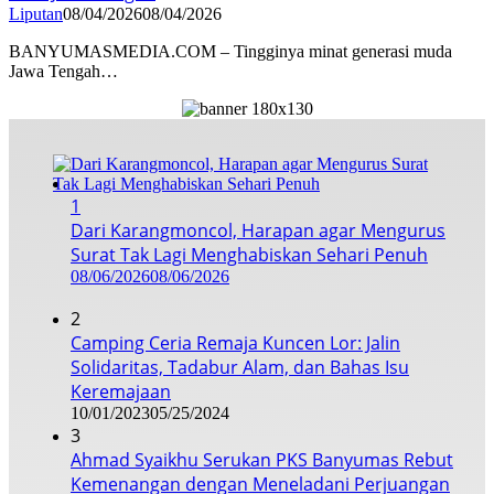
Liputan
08/04/2026
08/04/2026
BANYUMASMEDIA.COM – Tingginya minat generasi muda
Jawa Tengah…
1
Dari Karangmoncol, Harapan agar Mengurus
Surat Tak Lagi Menghabiskan Sehari Penuh
08/06/2026
08/06/2026
2
Camping Ceria Remaja Kuncen Lor: Jalin
Solidaritas, Tadabur Alam, dan Bahas Isu
Keremajaan
10/01/2023
05/25/2024
3
Ahmad Syaikhu Serukan PKS Banyumas Rebut
Kemenangan dengan Meneladani Perjuangan