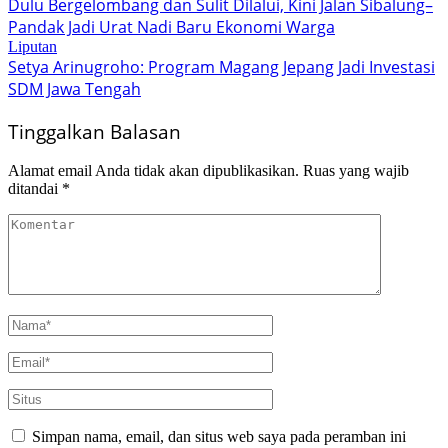
Dulu Bergelombang dan Sulit Dilalui, Kini Jalan Sibalung–
Pandak Jadi Urat Nadi Baru Ekonomi Warga
Liputan
Setya Arinugroho: Program Magang Jepang Jadi Investasi
SDM Jawa Tengah
Tinggalkan Balasan
Alamat email Anda tidak akan dipublikasikan.
Ruas yang wajib
ditandai
*
Simpan nama, email, dan situs web saya pada peramban ini