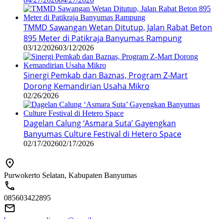
TMMD Sawangan Wetan Ditutup, Jalan Rabat Beton
895 Meter di Patikraja Banyumas Rampung
03/12/2026
03/12/2026
Sinergi Pemkab dan Baznas, Program Z-Mart
Dorong Kemandirian Usaha Mikro
02/26/2026
Dagelan Calung ‘Asmara Suta’ Gayengkan
Banyumas Culture Festival di Hetero Space
02/17/2026
02/17/2026
Purwokerto Selatan, Kabupaten Banyumas
085603422895