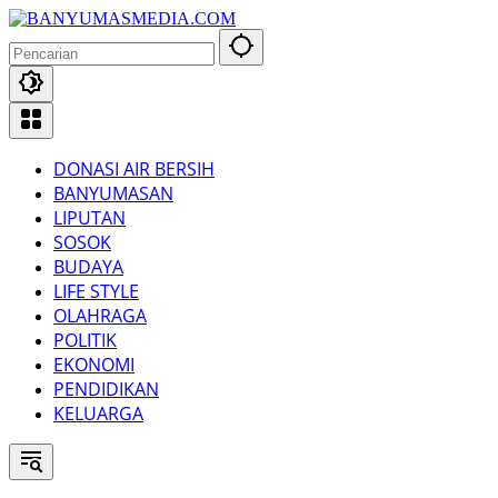
Langsung
ke
konten
DONASI AIR BERSIH
BANYUMASAN
LIPUTAN
SOSOK
BUDAYA
LIFE STYLE
OLAHRAGA
POLITIK
EKONOMI
PENDIDIKAN
KELUARGA