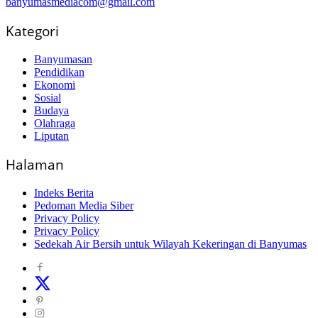
banyumasmediacom@gmail.com
Kategori
Banyumasan
Pendidikan
Ekonomi
Sosial
Budaya
Olahraga
Liputan
Halaman
Indeks Berita
Pedoman Media Siber
Privacy Policy
Privacy Policy
Sedekah Air Bersih untuk Wilayah Kekeringan di Banyumas