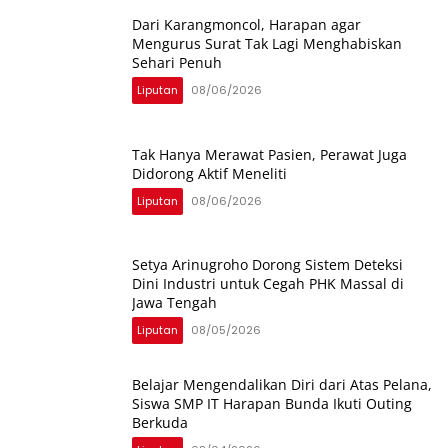
Dari Karangmoncol, Harapan agar
Mengurus Surat Tak Lagi Menghabiskan
Sehari Penuh
Liputan
08/06/2026
Tak Hanya Merawat Pasien, Perawat Juga
Didorong Aktif Meneliti
Liputan
08/06/2026
Setya Arinugroho Dorong Sistem Deteksi
Dini Industri untuk Cegah PHK Massal di
Jawa Tengah
Liputan
08/05/2026
Belajar Mengendalikan Diri dari Atas Pelana,
Siswa SMP IT Harapan Bunda Ikuti Outing
Berkuda