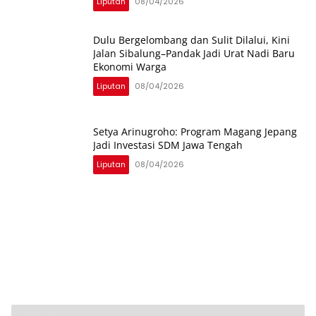
Liputan
08/04/2026
Dulu Bergelombang dan Sulit Dilalui, Kini
Jalan Sibalung–Pandak Jadi Urat Nadi Baru
Ekonomi Warga
Liputan
08/04/2026
Setya Arinugroho: Program Magang Jepang
Jadi Investasi SDM Jawa Tengah
Liputan
08/04/2026