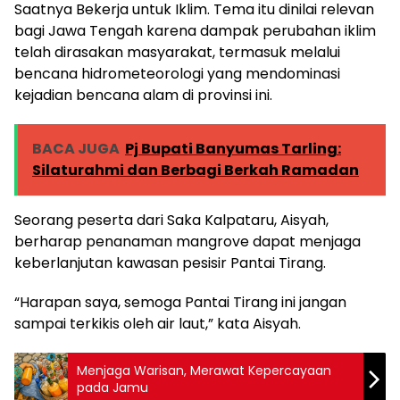
Saatnya Bekerja untuk Iklim. Tema itu dinilai relevan
bagi Jawa Tengah karena dampak perubahan iklim
telah dirasakan masyarakat, termasuk melalui
bencana hidrometeorologi yang mendominasi
kejadian bencana alam di provinsi ini.
BACA JUGA
Pj Bupati Banyumas Tarling:
Silaturahmi dan Berbagi Berkah Ramadan
Seorang peserta dari Saka Kalpataru, Aisyah,
berharap penanaman mangrove dapat menjaga
keberlanjutan kawasan pesisir Pantai Tirang.
“Harapan saya, semoga Pantai Tirang ini jangan
sampai terkikis oleh air laut,” kata Aisyah.
Menjaga Warisan, Merawat Kepercayaan
pada Jamu