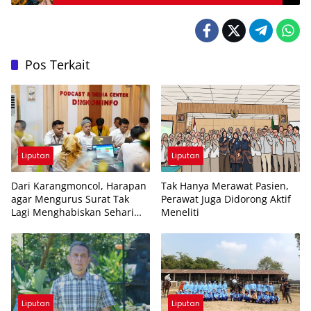
Pos Terkait
Liputan
Liputan
Dari Karangmoncol, Harapan
Tak Hanya Merawat Pasien,
agar Mengurus Surat Tak
Perawat Juga Didorong Aktif
Lagi Menghabiskan Sehari
Meneliti
Penuh
Liputan
Liputan