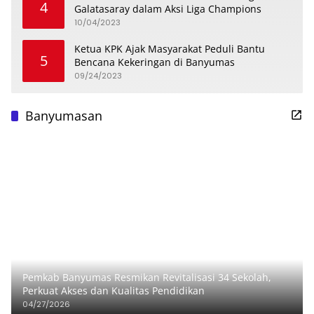
4
Galatasaray dalam Aksi Liga Champions
10/04/2023
Ketua KPK Ajak Masyarakat Peduli Bantu
5
Bencana Kekeringan di Banyumas
09/24/2023
Banyumasan
Pemkab Banyumas Resmikan Revitalisasi 34 Sekolah,
Perkuat Akses dan Kualitas Pendidikan
04/27/2026