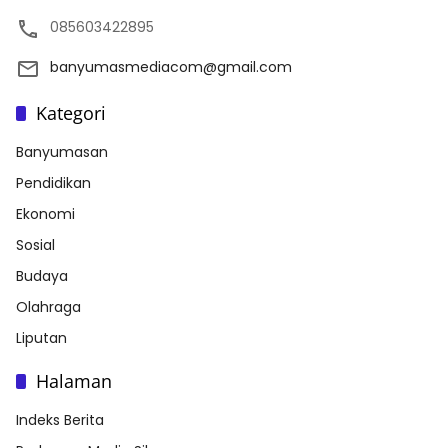
085603422895
banyumasmediacom@gmail.com
Kategori
Banyumasan
Pendidikan
Ekonomi
Sosial
Budaya
Olahraga
Liputan
Halaman
Indeks Berita