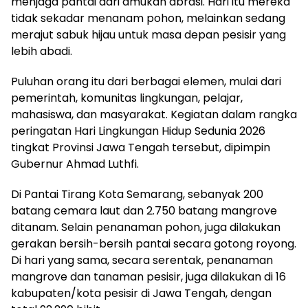
menjaga pantai dari amukan abrasi. Hari itu mereka
tidak sekadar menanam pohon, melainkan sedang
merajut sabuk hijau untuk masa depan pesisir yang
lebih abadi.
Puluhan orang itu dari berbagai elemen, mulai dari
pemerintah, komunitas lingkungan, pelajar,
mahasiswa, dan masyarakat. Kegiatan dalam rangka
peringatan Hari Lingkungan Hidup Sedunia 2026
tingkat Provinsi Jawa Tengah tersebut, dipimpin
Gubernur Ahmad Luthfi.
Di Pantai Tirang Kota Semarang, sebanyak 200
batang cemara laut dan 2.750 batang mangrove
ditanam. Selain penanaman pohon, juga dilakukan
gerakan bersih-bersih pantai secara gotong royong.
Di hari yang sama, secara serentak, penanaman
mangrove dan tanaman pesisir, juga dilakukan di 16
kabupaten/kota pesisir di Jawa Tengah, dengan