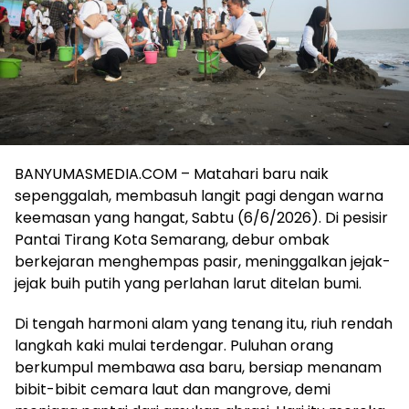
BANYUMASMEDIA.COM – Matahari baru naik
sepenggalah, membasuh langit pagi dengan warna
keemasan yang hangat, Sabtu (6/6/2026). Di pesisir
Pantai Tirang Kota Semarang, debur ombak
berkejaran menghempas pasir, meninggalkan jejak-
jejak buih putih yang perlahan larut ditelan bumi.
Di tengah harmoni alam yang tenang itu, riuh rendah
langkah kaki mulai terdengar. Puluhan orang
berkumpul membawa asa baru, bersiap menanam
bibit-bibit cemara laut dan mangrove, demi