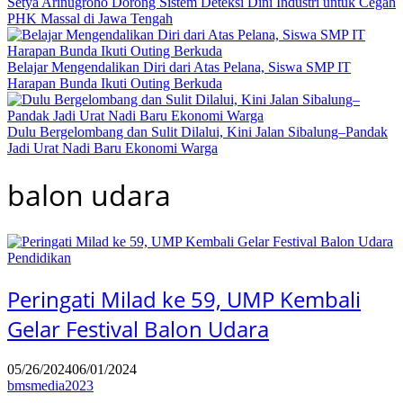
Setya Arinugroho Dorong Sistem Deteksi Dini Industri untuk Cegah
PHK Massal di Jawa Tengah
Belajar Mengendalikan Diri dari Atas Pelana, Siswa SMP IT
Harapan Bunda Ikuti Outing Berkuda
Dulu Bergelombang dan Sulit Dilalui, Kini Jalan Sibalung–Pandak
Jadi Urat Nadi Baru Ekonomi Warga
balon udara
Pendidikan
Peringati Milad ke 59, UMP Kembali
Gelar Festival Balon Udara
05/26/2024
06/01/2024
bmsmedia2023