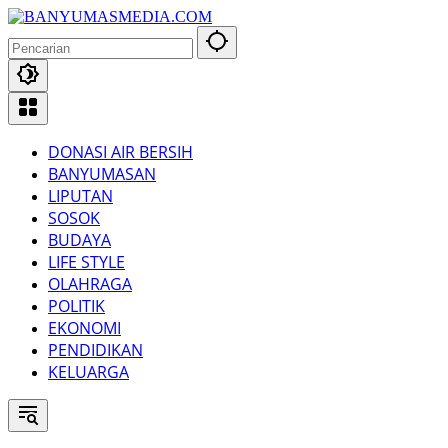
Langsung
ke
konten
DONASI AIR BERSIH
BANYUMASAN
LIPUTAN
SOSOK
BUDAYA
LIFE STYLE
OLAHRAGA
POLITIK
EKONOMI
PENDIDIKAN
KELUARGA