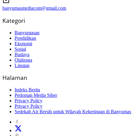
banyumasmediacom@gmail.com
Kategori
Banyumasan
Pendidikan
Ekonomi
Sosial
Budaya
Olahraga
Liputan
Halaman
Indeks Berita
Pedoman Media Siber
Privacy Policy
Privacy Policy
Sedekah Air Bersih untuk Wilayah Kekeringan di Banyumas