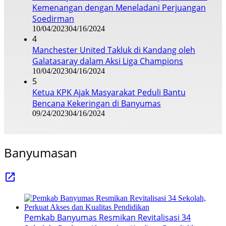
Kemenangan dengan Meneladani Perjuangan
Soedirman
10/04/2023
04/16/2024
4
Manchester United Takluk di Kandang oleh
Galatasaray dalam Aksi Liga Champions
10/04/2023
04/16/2024
5
Ketua KPK Ajak Masyarakat Peduli Bantu
Bencana Kekeringan di Banyumas
09/24/2023
04/16/2024
Banyumasan
Pemkab Banyumas Resmikan Revitalisasi 34