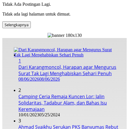
Tidak Ada Postingan Lagi.
Tidak ada lagi halaman untuk dimuat.
Selengkapnya
1
Dari Karangmoncol, Harapan agar Mengurus
Surat Tak Lagi Menghabiskan Sehari Penuh
08/06/2026
08/06/2026
2
Camping Ceria Remaja Kuncen Lor: Jalin
Solidaritas, Tadabur Alam, dan Bahas Isu
Keremajaan
10/01/2023
05/25/2024
3
Ahmad Syaikhu Serukan PKS Banyumas Rebut