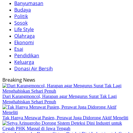
Banyumasan
Budaya
Politik
Sosok
Life Style
Olahraga
Ekonomi
Esai
Pendidikan
Keluarga
Donasi Air Bersih
Breaking News
Dari Karangmoncol, Harapan agar Mengurus Surat Tak Lagi
Menghabiskan Sehari Penuh
Tak Hanya Merawat Pasien, Perawat Juga Didorong Aktif Meneliti