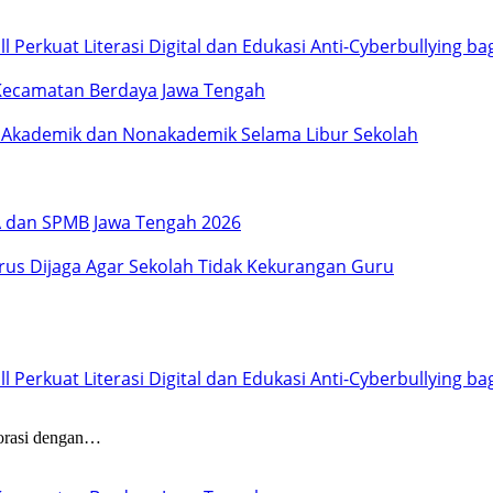
Perkuat Literasi Digital dan Edukasi Anti-Cyberbullying b
Kecamatan Berdaya Jawa Tengah
i Akademik dan Nonakademik Selama Libur Sekolah
KA dan SPMB Jawa Tengah 2026
rus Dijaga Agar Sekolah Tidak Kekurangan Guru
Perkuat Literasi Digital dan Edukasi Anti-Cyberbullying b
orasi dengan…