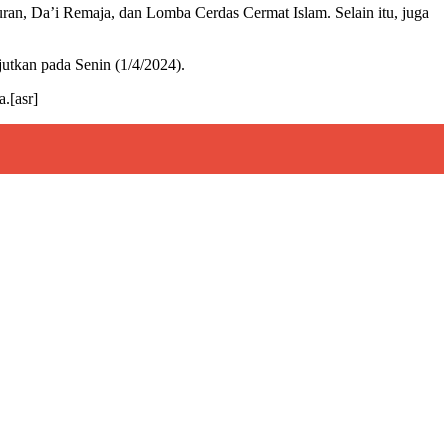
Quran, Da’i Remaja, dan Lomba Cerdas Cermat Islam. Selain itu, juga
utkan pada Senin (1/4/2024).
.[asr]