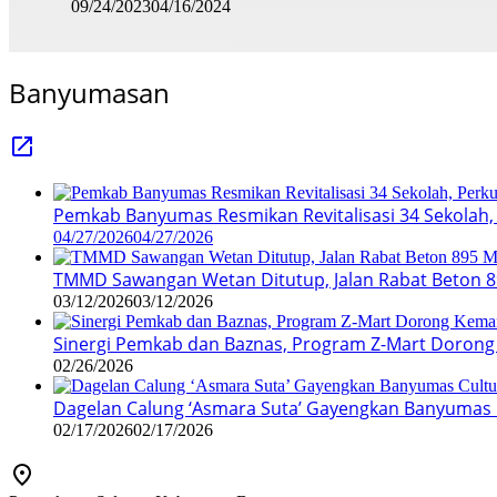
09/24/2023
04/16/2024
Banyumasan
Pemkab Banyumas Resmikan Revitalisasi 34 Sekolah, 
04/27/2026
04/27/2026
TMMD Sawangan Wetan Ditutup, Jalan Rabat Beton 8
03/12/2026
03/12/2026
Sinergi Pemkab dan Baznas, Program Z-Mart Dorong
02/26/2026
Dagelan Calung ‘Asmara Suta’ Gayengkan Banyumas Cu
02/17/2026
02/17/2026