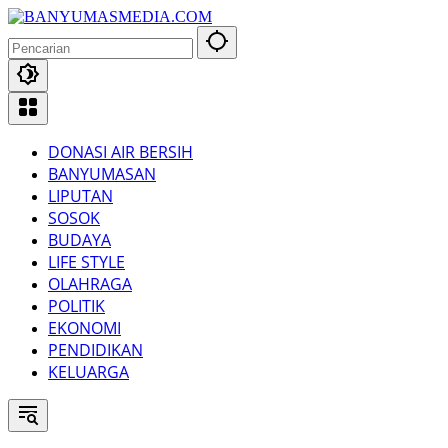
Langsung
ke
konten
DONASI AIR BERSIH
BANYUMASAN
LIPUTAN
SOSOK
BUDAYA
LIFE STYLE
OLAHRAGA
POLITIK
EKONOMI
PENDIDIKAN
KELUARGA