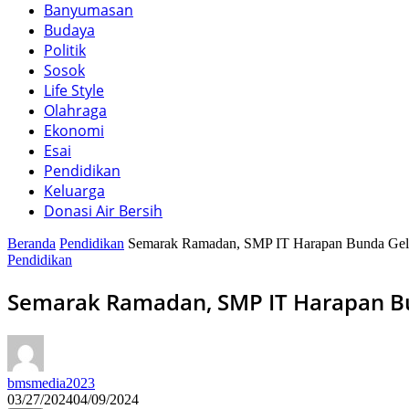
Banyumasan
Budaya
Politik
Sosok
Life Style
Olahraga
Ekonomi
Esai
Pendidikan
Keluarga
Donasi Air Bersih
Beranda
Pendidikan
Semarak Ramadan, SMP IT Harapan Bunda Gel
Pendidikan
Semarak Ramadan, SMP IT Harapan B
bmsmedia2023
03/27/2024
04/09/2024