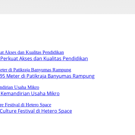
Perkuat Akses dan Kualitas Pendidikan
95 Meter di Patikraja Banyumas Rampung
 Kemandirian Usaha Mikro
lture Festival di Hetero Space