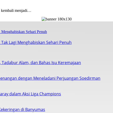
kembali menjadi…
 Tak Lagi Menghabiskan Sehari Penuh
s, Tadabur Alam, dan Bahas Isu Keremajaan
enangan dengan Meneladani Perjuangan Soedirman
saray dalam Aksi Liga Champions
Kekeringan di Banyumas