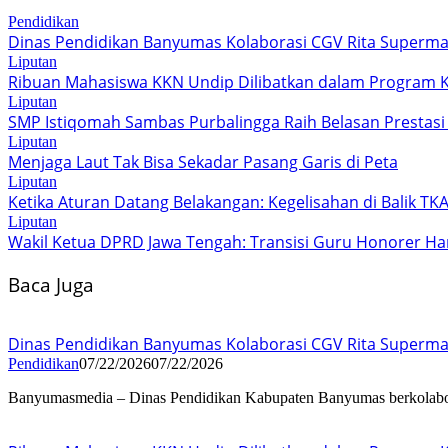
Pendidikan
Dinas Pendidikan Banyumas Kolaborasi CGV Rita Supermall 
Liputan
Ribuan Mahasiswa KKN Undip Dilibatkan dalam Program 
Liputan
SMP Istiqomah Sambas Purbalingga Raih Belasan Prestas
Liputan
Menjaga Laut Tak Bisa Sekadar Pasang Garis di Peta
Liputan
Ketika Aturan Datang Belakangan: Kegelisahan di Balik T
Liputan
Wakil Ketua DPRD Jawa Tengah: Transisi Guru Honorer Ha
Baca Juga
Dinas Pendidikan Banyumas Kolaborasi CGV Rita Supermall 
Pendidikan
07/22/2026
07/22/2026
Banyumasmedia – Dinas Pendidikan Kabupaten Banyumas berkolab