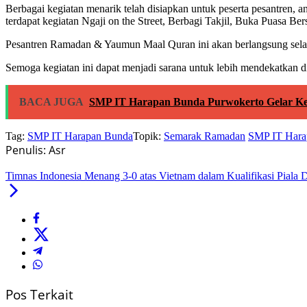
Berbagai kegiatan menarik telah disiapkan untuk peserta pesantren, a
terdapat kegiatan Ngaji on the Street, Berbagi Takjil, Buka Puasa B
Pesantren Ramadan & Yaumun Maal Quran ini akan berlangsung selama 
Semoga kegiatan ini dapat menjadi sarana untuk lebih mendekatkan d
BACA JUGA
SMP IT Harapan Bunda Purwokerto Gelar Keg
Tag:
SMP IT Harapan Bunda
Topik:
Semarak Ramadan
SMP IT Hara
Penulis: Asr
Timnas Indonesia Menang 3-0 atas Vietnam dalam Kualifikasi Piala 
Pos Terkait