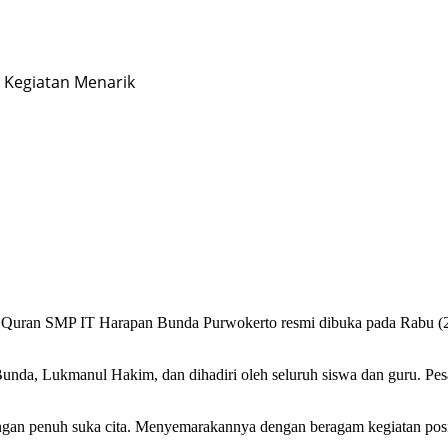
Kegiatan Menarik
uran SMP IT Harapan Bunda Purwokerto resmi dibuka pada Rabu (27/
a, Lukmanul Hakim, dan dihadiri oleh seluruh siswa dan guru. Pesan
ngan penuh suka cita. Menyemarakannya dengan beragam kegiatan posi