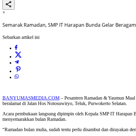
×
Semarak Ramadan, SMP IT Harapan Bunda Gelar Beragam 
Sebarkan artikel ini
BANYUMASMEDIA.COM
– Pesantren Ramadan & Yaumun Maal Q
beralamat di Jalan Hos Notosuwiryo, Teluk, Purwokerto Selatan.
Acara pembukaan langsung dipimpin oleh Kepala SMP IT Harapan Bund
menyemarakkan bulan Ramadan.
“Ramadan bulan mulia, sudah tentu perlu disambut dan dirayakan de