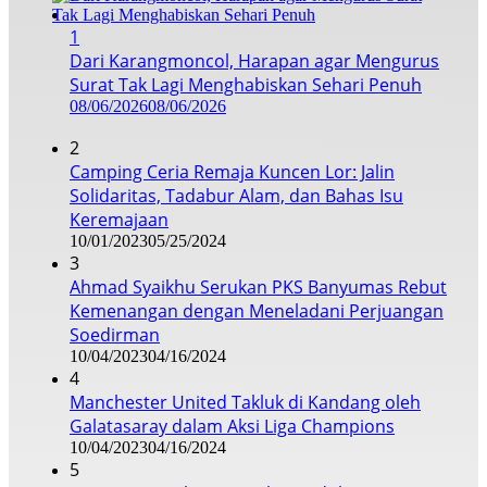
1
Dari Karangmoncol, Harapan agar Mengurus
Surat Tak Lagi Menghabiskan Sehari Penuh
08/06/2026
08/06/2026
2
Camping Ceria Remaja Kuncen Lor: Jalin
Solidaritas, Tadabur Alam, dan Bahas Isu
Keremajaan
10/01/2023
05/25/2024
3
Ahmad Syaikhu Serukan PKS Banyumas Rebut
Kemenangan dengan Meneladani Perjuangan
Soedirman
10/04/2023
04/16/2024
4
Manchester United Takluk di Kandang oleh
Galatasaray dalam Aksi Liga Champions
10/04/2023
04/16/2024
5