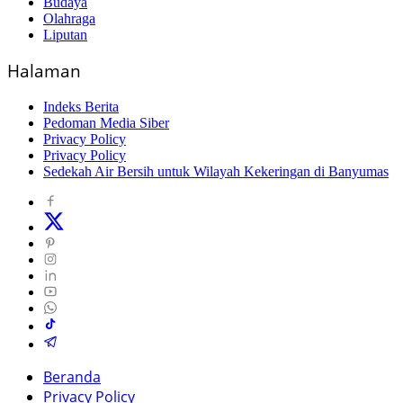
Budaya
Olahraga
Liputan
Halaman
Indeks Berita
Pedoman Media Siber
Privacy Policy
Privacy Policy
Sedekah Air Bersih untuk Wilayah Kekeringan di Banyumas
Beranda
Privacy Policy