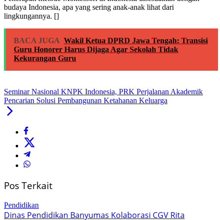
budaya Indonesia, apa yang sering anak-anak lihat dari
lingkungannya. []
BACA JUGA
Wakil Ketua DPRD Jawa Tengah: Transisi
Guru Honorer Harus Dijaga Agar Sekolah Tidak
Kekurangan Guru
Seminar Nasional KNPK Indonesia, PRK Perjalanan Akademik
Pencarian Solusi Pembangunan Ketahanan Keluarga
Pos Terkait
Pendidikan
Dinas Pendidikan Banyumas Kolaborasi CGV Rita