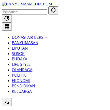
Langsung
ke
konten
DONASI AIR BERSIH
BANYUMASAN
LIPUTAN
SOSOK
BUDAYA
LIFE STYLE
OLAHRAGA
POLITIK
EKONOMI
PENDIDIKAN
KELUARGA