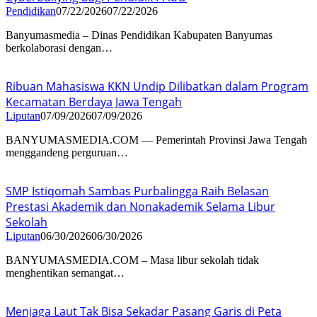
Pendidikan
07/22/2026
07/22/2026
Banyumasmedia – Dinas Pendidikan Kabupaten Banyumas
berkolaborasi dengan…
Ribuan Mahasiswa KKN Undip Dilibatkan dalam Program
Kecamatan Berdaya Jawa Tengah
Liputan
07/09/2026
07/09/2026
BANYUMASMEDIA.COM — Pemerintah Provinsi Jawa Tengah
menggandeng perguruan…
SMP Istiqomah Sambas Purbalingga Raih Belasan
Prestasi Akademik dan Nonakademik Selama Libur
Sekolah
Liputan
06/30/2026
06/30/2026
BANYUMASMEDIA.COM – Masa libur sekolah tidak
menghentikan semangat…
Menjaga Laut Tak Bisa Sekadar Pasang Garis di Peta