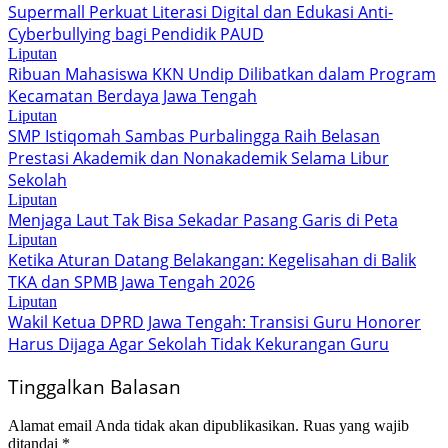
Supermall Perkuat Literasi Digital dan Edukasi Anti-
Cyberbullying bagi Pendidik PAUD
Liputan
Ribuan Mahasiswa KKN Undip Dilibatkan dalam Program
Kecamatan Berdaya Jawa Tengah
Liputan
SMP Istiqomah Sambas Purbalingga Raih Belasan
Prestasi Akademik dan Nonakademik Selama Libur
Sekolah
Liputan
Menjaga Laut Tak Bisa Sekadar Pasang Garis di Peta
Liputan
Ketika Aturan Datang Belakangan: Kegelisahan di Balik
TKA dan SPMB Jawa Tengah 2026
Liputan
Wakil Ketua DPRD Jawa Tengah: Transisi Guru Honorer
Harus Dijaga Agar Sekolah Tidak Kekurangan Guru
Tinggalkan Balasan
Alamat email Anda tidak akan dipublikasikan.
Ruas yang wajib
ditandai
*