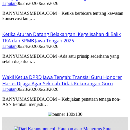
Liputan
06/25/2026
06/25/2026
BANYUMASMEDIA.COM – Ketika berbicara tentang kawasan
konservasi laut,…
Ketika Aturan Datang Belakangan: Kegelisahan di Balik
TKA dan SPMB Jawa Tengah 2026
Liputan
06/24/2026
06/24/2026
BANYUMASMEDIA.COM -Ada satu prinsip sederhana yang
selalu diajarkan…
Wakil Ketua DPRD Jawa Tengah: Transisi Guru Honorer
Harus Dijaga Agar Sekolah Tidak Kekurangan Guru
Liputan
06/23/2026
06/23/2026
BANYUMASMEDIA.COM – Kebijakan penataan tenaga non-
ASN kembali menjadi…