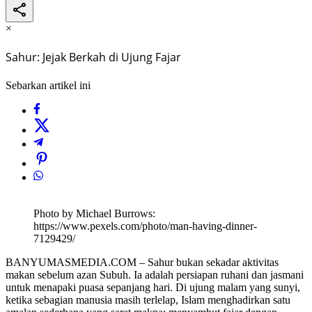
×
Sahur: Jejak Berkah di Ujung Fajar
Sebarkan artikel ini
Photo by Michael Burrows:
https://www.pexels.com/photo/man-having-dinner-
7129429/
BANYUMASMEDIA.COM – Sahur bukan sekadar aktivitas
makan sebelum azan Subuh. Ia adalah persiapan ruhani dan jasmani
untuk menapaki puasa sepanjang hari. Di ujung malam yang sunyi,
ketika sebagian manusia masih terlelap, Islam menghadirkan satu