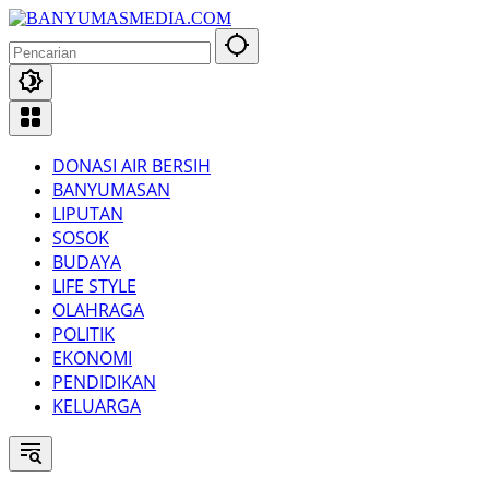
Langsung
ke
konten
DONASI AIR BERSIH
BANYUMASAN
LIPUTAN
SOSOK
BUDAYA
LIFE STYLE
OLAHRAGA
POLITIK
EKONOMI
PENDIDIKAN
KELUARGA