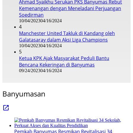
Ahmad Syaikhu Serukan PKS Banyumas Rebut
Kemenangan dengan Meneladani Perjuangan
Soedirman
10/04/2023
04/16/2024
4
Manchester United Takluk di Kandang oleh
Galatasaray dalam Aksi Liga Champions
10/04/2023
04/16/2024
5
Ketua KPK Ajak Masyarakat Peduli Bantu
Bencana Kekeringan di Banyumas
09/24/2023
04/16/2024
Banyumasan
Pemkab Banyumas Resmikan Revitalisasi 34