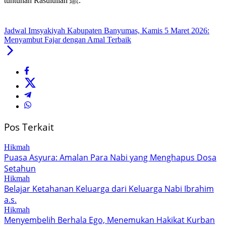
tuntunan Rasulullah ﷺ.
Jadwal Imsyakiyah Kabupaten Banyumas, Kamis 5 Maret 2026:
Menyambut Fajar dengan Amal Terbaik
Pos Terkait
Hikmah
Puasa Asyura: Amalan Para Nabi yang Menghapus Dosa
Setahun
Hikmah
Belajar Ketahanan Keluarga dari Keluarga Nabi Ibrahim
a.s.
Hikmah
Menyembelih Berhala Ego, Menemukan Hakikat Kurban