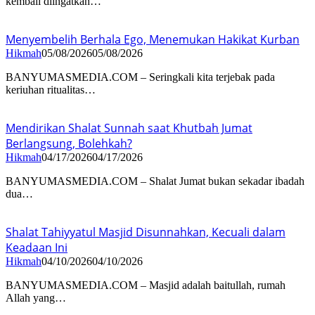
kembali diingatkan…
Menyembelih Berhala Ego, Menemukan Hakikat Kurban
Hikmah
05/08/2026
05/08/2026
BANYUMASMEDIA.COM – Seringkali kita terjebak pada
keriuhan ritualitas…
Mendirikan Shalat Sunnah saat Khutbah Jumat
Berlangsung, Bolehkah?
Hikmah
04/17/2026
04/17/2026
BANYUMASMEDIA.COM – Shalat Jumat bukan sekadar ibadah
dua…
Shalat Tahiyyatul Masjid Disunnahkan, Kecuali dalam
Keadaan Ini
Hikmah
04/10/2026
04/10/2026
BANYUMASMEDIA.COM – Masjid adalah baitullah, rumah
Allah yang…