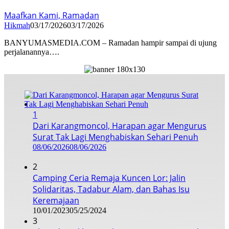
Maafkan Kami, Ramadan
Hikmah
03/17/2026
03/17/2026
BANYUMASMEDIA.COM – Ramadan hampir sampai di ujung
perjalanannya….
1
Dari Karangmoncol, Harapan agar Mengurus
Surat Tak Lagi Menghabiskan Sehari Penuh
08/06/2026
08/06/2026
2
Camping Ceria Remaja Kuncen Lor: Jalin
Solidaritas, Tadabur Alam, dan Bahas Isu
Keremajaan
10/01/2023
05/25/2024
3