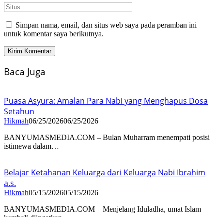
Simpan nama, email, dan situs web saya pada peramban ini
untuk komentar saya berikutnya.
Baca Juga
Puasa Asyura: Amalan Para Nabi yang Menghapus Dosa
Setahun
Hikmah
06/25/2026
06/25/2026
BANYUMASMEDIA.COM – Bulan Muharram menempati posisi
istimewa dalam…
Belajar Ketahanan Keluarga dari Keluarga Nabi Ibrahim
a.s.
Hikmah
05/15/2026
05/15/2026
BANYUMASMEDIA.COM – Menjelang Iduladha, umat Islam