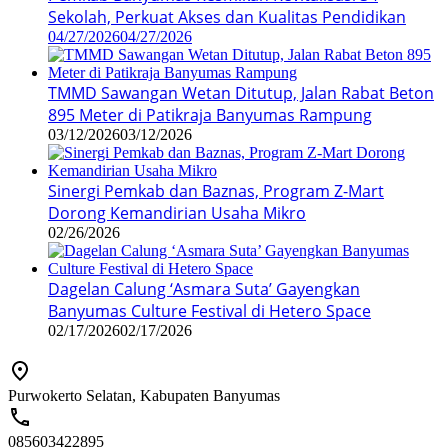
Sekolah, Perkuat Akses dan Kualitas Pendidikan
04/27/2026
04/27/2026
TMMD Sawangan Wetan Ditutup, Jalan Rabat Beton
895 Meter di Patikraja Banyumas Rampung
03/12/2026
03/12/2026
Sinergi Pemkab dan Baznas, Program Z-Mart
Dorong Kemandirian Usaha Mikro
02/26/2026
Dagelan Calung ‘Asmara Suta’ Gayengkan
Banyumas Culture Festival di Hetero Space
02/17/2026
02/17/2026
Purwokerto Selatan, Kabupaten Banyumas
085603422895