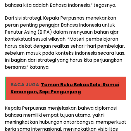
bahasa kita adalah Bahasa Indonesia,” tegasnya.
Dari sisi strategi, Kepala Perpusnas menekankan
peran penting pengajar Bahasa Indonesia untuk
Penutur Asing (BIPA) dalam menyusun bahan ajar
kontekstual sesuai wilayah. “Materi pembelajaran
harus dekat dengan realitas sehari-hari pembelajar,
sebelum masuk pada konteks Indonesia secara luas.
Ini bagian dari strategi yang harus kita perjuangkan
bersama,” katanya.
BACA JUGA
Taman Buku Bekas Solo: Ramai
Kenangan, Sepi Pengunjung
Kepala Perpusnas menjelaskan bahwa diplomasi
bahasa memiliki empat tujuan utama, yakni
meningkatkan hubungan antarbangsa, memperkuat
kerja sama internasional, meningkatkan visibilitas