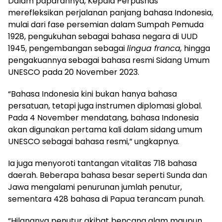
Dalam paparannya, Kepala Perpusnas
merefleksikan perjalanan panjang bahasa Indonesia,
mulai dari fase persemian dalam Sumpah Pemuda
1928, pengukuhan sebagai bahasa negara di UUD
1945, pengembangan sebagai
lingua franca,
hingga
pengakuannya sebagai bahasa resmi Sidang Umum
UNESCO pada 20 November 2023.
“Bahasa Indonesia kini bukan hanya bahasa
persatuan, tetapi juga instrumen diplomasi global.
Pada 4 November mendatang, bahasa Indonesia
akan digunakan pertama kali dalam sidang umum
UNESCO sebagai bahasa resmi,” ungkapnya.
Ia juga menyoroti tantangan vitalitas 718 bahasa
daerah. Beberapa bahasa besar seperti Sunda dan
Jawa mengalami penurunan jumlah penutur,
sementara 428 bahasa di Papua terancam punah.
“Hilangnya penutur akibat bencana alam maupun