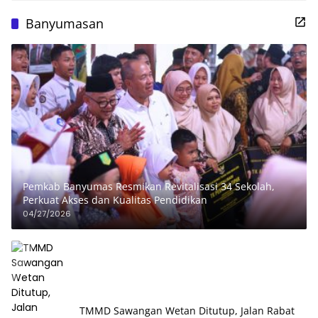
Banyumasan
Pemkab Banyumas Resmikan Revitalisasi 34 Sekolah,
Perkuat Akses dan Kualitas Pendidikan
04/27/2026
TMMD Sawangan Wetan Ditutup, Jalan Rabat