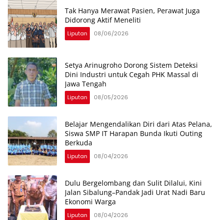
Tak Hanya Merawat Pasien, Perawat Juga
Didorong Aktif Meneliti
Liputan
08/06/2026
Setya Arinugroho Dorong Sistem Deteksi
Dini Industri untuk Cegah PHK Massal di
Jawa Tengah
Liputan
08/05/2026
Belajar Mengendalikan Diri dari Atas Pelana,
Siswa SMP IT Harapan Bunda Ikuti Outing
Berkuda
Liputan
08/04/2026
Dulu Bergelombang dan Sulit Dilalui, Kini
Jalan Sibalung–Pandak Jadi Urat Nadi Baru
Ekonomi Warga
Liputan
08/04/2026