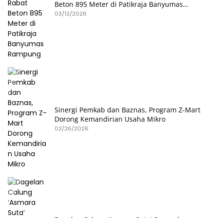
Beton 895 Meter di Patikraja Banyumas
Rampung
03/12/2026
Sinergi Pemkab dan Baznas, Program Z-Mart
Dorong Kemandirian Usaha Mikro
02/26/2026