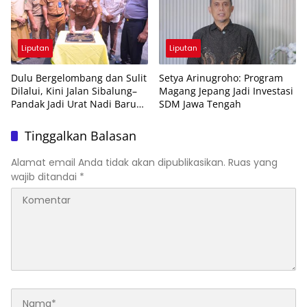
Liputan
Liputan
Dulu Bergelombang dan Sulit
Setya Arinugroho: Program
Dilalui, Kini Jalan Sibalung–
Magang Jepang Jadi Investasi
Pandak Jadi Urat Nadi Baru
SDM Jawa Tengah
Ekonomi Warga
Tinggalkan Balasan
Alamat email Anda tidak akan dipublikasikan.
Ruas yang
wajib ditandai
*