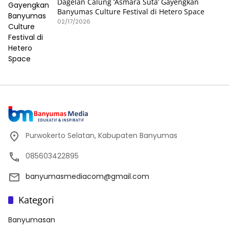
Dagelan Calung ‘Asmara Suta’ Gayengkan
Banyumas Culture Festival di Hetero Space
02/17/2026
Purwokerto Selatan, Kabupaten Banyumas
085603422895
banyumasmediacom@gmail.com
Kategori
Banyumasan