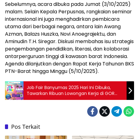
Sebelumnya, acara dibuka pada Jumat (3/10/2025)
malam. Selain Kepala Perpusnas, rangkaian seminar
internasional ini juga menghadirkan pembicara
utama dari berbagai negara, antara lain Awang
Azman, Balazs Huszka, Novi Anoegrajektu, dan
Aminudin T.H. Siregar. Diskusi membahas isu strategis
pengembangan pendidikan, literasi, dan kolaborasi
antarperguruan tinggi di kawasan barat Indonesia.
Agenda dilanjutkan dengan Rapat Kerja Tahunan BKS
PTN-Barat hingga Minggu (5/10/2025).
Job Fair Banyumas 2025 Hari Ini Dibuka,
Tawarkan Ribuan Lowongan Kerja di GOR
Satria
Pos Terkait