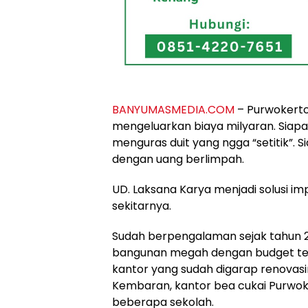
BANYUMASMEDIA.COM
– Purwokerto
mengeluarkan biaya milyaran. Siapa 
menguras duit yang ngga “setitik”. S
dengan uang berlimpah.
UD. Laksana Karya menjadi solusi i
sekitarnya.
Sudah berpengalaman sejak tahun 
bangunan megah dengan budget te
kantor yang sudah digarap renova
Kembaran, kantor bea cukai Purwok
beberapa sekolah.