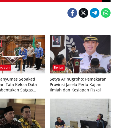
masan
Berita
Banyumas Sepakati
Setya Arinugroho: Pemekaran
an Tata Kelola Data
Provinsi Jasela Perlu Kajian
bentukan Satgas
Ilmiah dan Kesiapan Fiskal