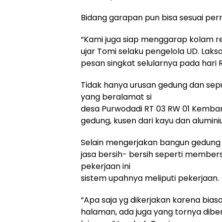
Bidang garapan pun bisa sesuai pe
“Kami juga siap menggarap kolam re
ujar Tomi selaku pengelola UD. La
pesan singkat selularnya pada hari
Tidak hanya urusan gedung dan sepu
yang beralamat si
desa Purwodadi RT 03 RW 01 Kemba
gedung, kusen dari kayu dan alumini
Selain mengerjakan bangun gedung a
jasa bersih- bersih seperti members
pekerjaan ini
sistem upahnya meliputi pekerjaan.
“Apa saja yg dikerjakan karena bias
halaman, ada juga yang tornya diber