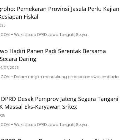
groho: Pemekaran Provinsi Jasela Perlu Kajian
Kesiapan Fiskal
025
COM – Wakil Ketua DPRD Jawa Tengah, Setya…
wo Hadiri Panen Padi Serentak Bersama
 Secara Daring
4/07/2025
.COM – Dalam rangka mendukung percepatan swasembada
a DPRD Desak Pemprov Jateng Segera Tangani
 Massal Eks-Karyawan Sritex
025
COM – Wakil Ketua DPRD Jawa Tengah, Setya…