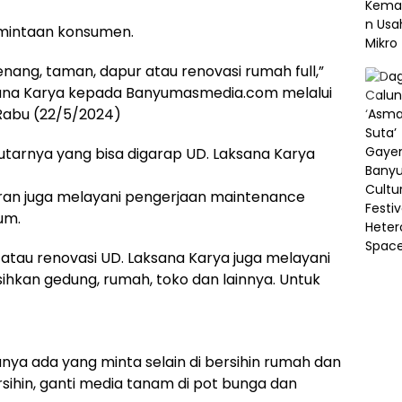
rmintaan konsumen.
nang, taman, dapur atau renovasi rumah full,”
ksana Karya kepada Banyumasmedia.com melalui
 Rabu (22/5/2024)
tarnya yang bisa digarap UD. Laksana Karya
ran juga melayani pengerjaan maintenance
um.
tau renovasi UD. Laksana Karya juga melayani
ihkan gedung, rumah, toko dan lainnya. Untuk
anya ada yang minta selain di bersihin rumah dan
sihin, ganti media tanam di pot bunga dan