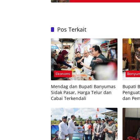
Pos Terkait
Ekonomi
Banyu
Mendag dan Bupati Banyumas
Bupati 
Sidak Pasar, Harga Telur dan
Penguat
Cabai Terkendali
dan Pem
Parkir