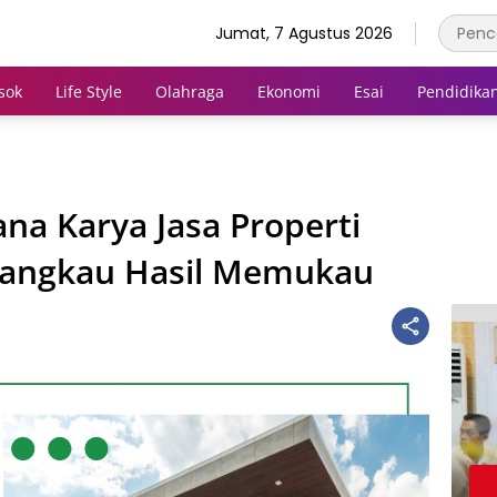
Jumat, 7 Agustus 2026
sok
Life Style
Olahraga
Ekonomi
Esai
Pendidika
na Karya Jasa Properti
jangkau Hasil Memukau