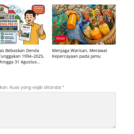
Kilas
as Bebaskan Denda
Menjaga Warisan, Merawat
Tunggakan 1994–2025,
Kepercayaan pada Jamu
 hingga 31 Agustus
kan.
Ruas yang wajib ditandai
*