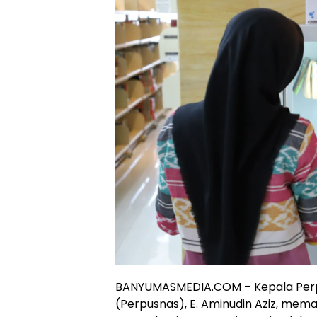
BANYUMASMEDIA.COM – Kepala Perpu
(Perpusnas), E. Aminudin Aziz, me