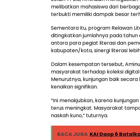
melibatkan mahasiswa dari berbagai
terbukti memiliki dampak besar ter
Sementara itu, program Relawan Lit
ditingkatkan jumlahnya pada tahun
antara para pegiat literasi dan pe
kabupaten/kota, sinergi literasi le
Dalam kesempatan tersebut, Aminud
masyarakat terhadap koleksi digital
Menurutnya, kunjungan baik secara
kenaikan signifikan.
“Ini menakjubkan, karena kunjungan
terus meningkat. Masyarakat tampa
naskah kuno,” tuturnya.
BACA JUGA
KAI Daop 6 Batalka