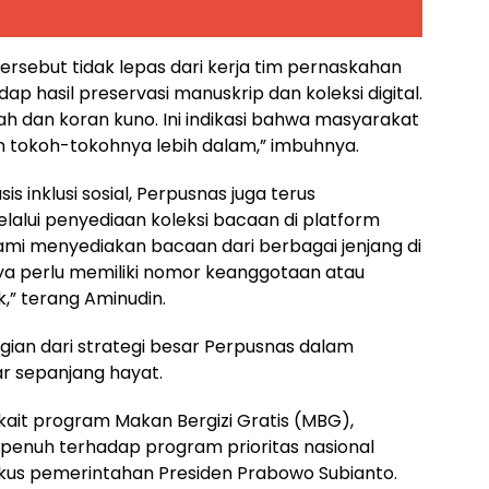
ersebut tidak lepas dari kerja tim pernaskahan
 hasil preservasi manuskrip dan koleksi digital.
ah dan koran kuno. Ini indikasi bahwa masyarakat
 tokoh-tokohnya lebih dalam,” imbuhnya.
s inklusi sosial, Perpusnas juga terus
lalui penyediaan koleksi bacaan di platform
Kami menyediakan bacaan dari berbagai jenjang di
ya perlu memiliki nomor keanggotaan atau
,” terang Aminudin.
gian dari strategi besar Perpusnas dalam
 sepanjang hayat.
kait program Makan Bergizi Gratis (MBG),
enuh terhadap program prioritas nasional
okus pemerintahan Presiden Prabowo Subianto.