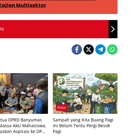
ajian Multisektor
la
Kilas
etua DPRD Banyumas
Sampah yang Kita Buang Pagi
Massa Aksi Mahasiswa,
Ini Belum Tentu Pergi Besok
ruskan Aspirasi ke DPR
Pagi