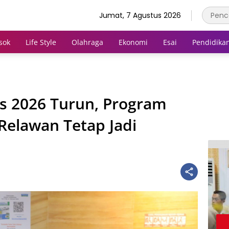
Jumat, 7 Agustus 2026
sok
Life Style
Olahraga
Ekonomi
Esai
Pendidika
s 2026 Turun, Program
 Relawan Tetap Jadi