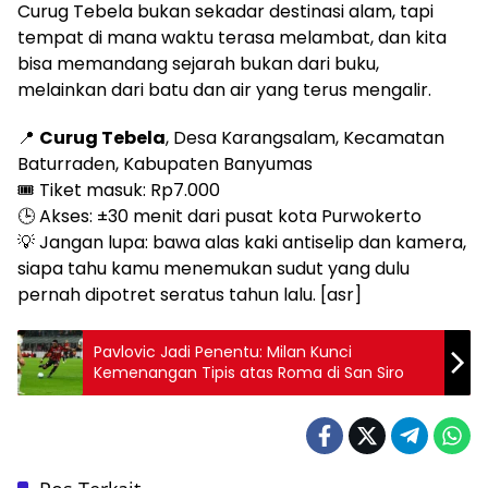
Curug Tebela bukan sekadar destinasi alam, tapi
tempat di mana waktu terasa melambat, dan kita
bisa memandang sejarah bukan dari buku,
melainkan dari batu dan air yang terus mengalir.
📍
Curug Tebela
, Desa Karangsalam, Kecamatan
Baturraden, Kabupaten Banyumas
🎟️ Tiket masuk: Rp7.000
🕒 Akses: ±30 menit dari pusat kota Purwokerto
💡 Jangan lupa: bawa alas kaki antiselip dan kamera,
siapa tahu kamu menemukan sudut yang dulu
pernah dipotret seratus tahun lalu. [asr]
Pavlovic Jadi Penentu: Milan Kunci
Kemenangan Tipis atas Roma di San Siro