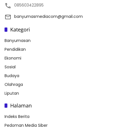
085603422895
banyumasmediacom@gmail.com
Kategori
Banyumasan
Pendidikan
Ekonomi
Sosial
Budaya
Olahraga
Liputan
Halaman
Indeks Berita
Pedoman Media Siber