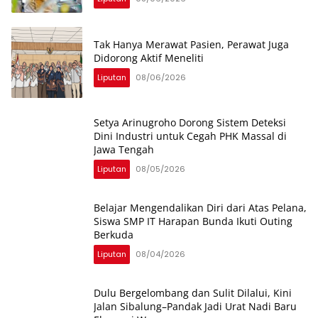
Tak Hanya Merawat Pasien, Perawat Juga
Didorong Aktif Meneliti
Liputan
08/06/2026
Setya Arinugroho Dorong Sistem Deteksi
Dini Industri untuk Cegah PHK Massal di
Jawa Tengah
Liputan
08/05/2026
Belajar Mengendalikan Diri dari Atas Pelana,
Siswa SMP IT Harapan Bunda Ikuti Outing
Berkuda
Liputan
08/04/2026
Dulu Bergelombang dan Sulit Dilalui, Kini
Jalan Sibalung–Pandak Jadi Urat Nadi Baru