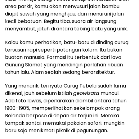
area parkir, kamu akan menyusuri jalan bambu
diapit sawah yang menghijau, dan menuruni jalan
kecil bebatuan. Begitu tiba, suara air langsung
menyambut, jatuh di antara tebing batu yang unik.
Kalau kamu perhatikan, batu-batu di dinding curug
tersusun rapi seperti potongan kolom. Itu bukan
buatan manusia. Formasi itu terbentuk dari lava
Gunung Slamet yang mendingin perlahan ribuan
tahun lalu. Alam seolah sedang berarsitektur.
Yang menarik, ternyata Curug Tebela sudah lama
dikenal, jauh sebelum istilah
geowisata
muncul.
Ada foto lawas, diperkirakan diambil antara tahun
1900–1905, memperlihatkan sekelompok orang
Belanda berpose di depan air terjun ini. Mereka
tampak santai, memakai pakaian safari, mungkin
baru saja menikmati piknik di pegunungan.