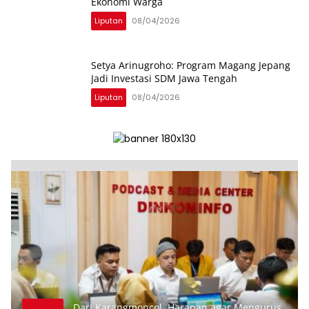
Ekonomi Warga
Liputan
08/04/2026
Setya Arinugroho: Program Magang Jepang
Jadi Investasi SDM Jawa Tengah
Liputan
08/04/2026
Dari Karangmoncol, Harapan agar Mengurus