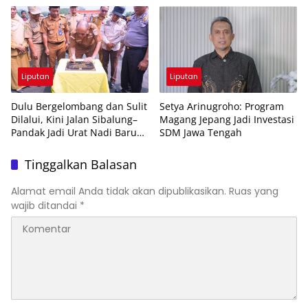
Liputan
Liputan
Dulu Bergelombang dan Sulit
Setya Arinugroho: Program
Dilalui, Kini Jalan Sibalung–
Magang Jepang Jadi Investasi
Pandak Jadi Urat Nadi Baru
SDM Jawa Tengah
Ekonomi Warga
Tinggalkan Balasan
Alamat email Anda tidak akan dipublikasikan.
Ruas yang
wajib ditandai
*