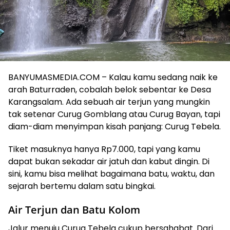
BANYUMASMEDIA.COM – Kalau kamu sedang naik ke
arah Baturraden, cobalah belok sebentar ke Desa
Karangsalam. Ada sebuah air terjun yang mungkin
tak setenar Curug Gomblang atau Curug Bayan, tapi
diam-diam menyimpan kisah panjang: Curug Tebela.
Tiket masuknya hanya Rp7.000, tapi yang kamu
dapat bukan sekadar air jatuh dan kabut dingin. Di
sini, kamu bisa melihat bagaimana batu, waktu, dan
sejarah bertemu dalam satu bingkai.
Air Terjun dan Batu Kolom
Jalur menuju Curug Tebela cukup bersahabat. Dari