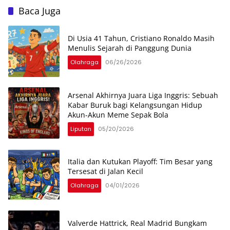
Baca Juga
Di Usia 41 Tahun, Cristiano Ronaldo Masih
Menulis Sejarah di Panggung Dunia
Olahraga
06/26/2026
Arsenal Akhirnya Juara Liga Inggris: Sebuah
Kabar Buruk bagi Kelangsungan Hidup
Akun-Akun Meme Sepak Bola
Liputan
05/20/2026
Italia dan Kutukan Playoff: Tim Besar yang
Tersesat di Jalan Kecil
Olahraga
04/01/2026
Valverde Hattrick, Real Madrid Bungkam