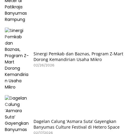
Sinergi Pemkab dan Baznas, Program Z-Mart
Dorong Kemandirian Usaha Mikro
02/26/2026
Dagelan Calung ‘Asmara Suta’ Gayengkan
Banyumas Culture Festival di Hetero Space
02/17/2026