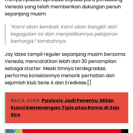
Venezia yang telah memberikan dukungan penuh
sepanjang musim.
“Kami akan kembali. Kami akan bangkit dari
kegagalan ini dan menjadikannya pelajaran
berharga,” tambahnya.
Jay Idzes tampil reguler sepanjang musim bersama
Venezia, mencatatkan lebih dari 30 penampilan
sebagai starter. Meski timnya terdegradasi,
performa konsistennya menarik perhatian dari
sejumlah klub Serie A dan Eredivisie.[]
BACA JUGA
Pavlovic Jadi Penentu: Milan
Kunci Kemenangan Tipis atas Roma di San
Siro