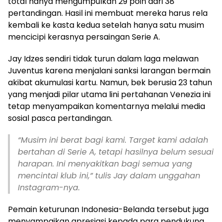
total hanya mengumpulkan 29 poin dari 38
pertandingan. Hasil ini membuat mereka harus rela
kembali ke kasta kedua setelah hanya satu musim
mencicipi kerasnya persaingan Serie A.
Jay Idzes sendiri tidak turun dalam laga melawan
Juventus karena menjalani sanksi larangan bermain
akibat akumulasi kartu. Namun, bek berusia 23 tahun
yang menjadi pilar utama lini pertahanan Venezia ini
tetap menyampaikan komentarnya melalui media
sosial pasca pertandingan.
“Musim ini berat bagi kami. Target kami adalah
bertahan di Serie A, tetapi hasilnya belum sesuai
harapan. Ini menyakitkan bagi semua yang
mencintai klub ini,” tulis Jay dalam unggahan
Instagram-nya.
Pemain keturunan Indonesia-Belanda tersebut juga
menyampaikan apresiasi kepada para pendukung