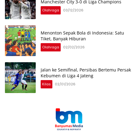
Manchester City 3-0 di Liga Champions
Olahraga
03/12/2026
Menonton Sepak Bola di Indonesia: Satu
Tiket, Banyak Hiburan
Olahraga
02/02/2026
Jalan ke Semifinal, Persibas Bertemu Persak
Kebumen di Liga 4 Jateng
Kilas
02/01/2026