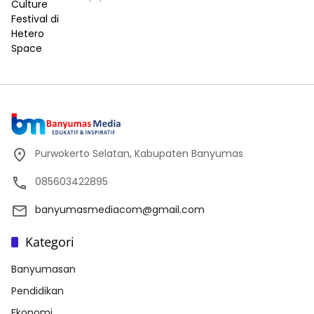
Purwokerto Selatan, Kabupaten Banyumas
085603422895
banyumasmediacom@gmail.com
Kategori
Banyumasan
Pendidikan
Ekonomi