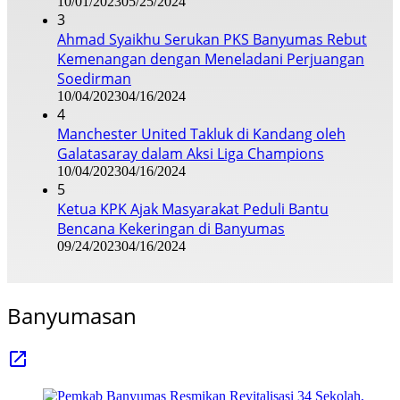
10/01/2023
05/25/2024
3
Ahmad Syaikhu Serukan PKS Banyumas Rebut
Kemenangan dengan Meneladani Perjuangan
Soedirman
10/04/2023
04/16/2024
4
Manchester United Takluk di Kandang oleh
Galatasaray dalam Aksi Liga Champions
10/04/2023
04/16/2024
5
Ketua KPK Ajak Masyarakat Peduli Bantu
Bencana Kekeringan di Banyumas
09/24/2023
04/16/2024
Banyumasan