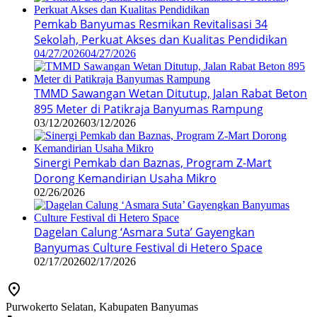
Pemkab Banyumas Resmikan Revitalisasi 34
Sekolah, Perkuat Akses dan Kualitas Pendidikan
04/27/2026
04/27/2026
TMMD Sawangan Wetan Ditutup, Jalan Rabat Beton
895 Meter di Patikraja Banyumas Rampung
03/12/2026
03/12/2026
Sinergi Pemkab dan Baznas, Program Z-Mart
Dorong Kemandirian Usaha Mikro
02/26/2026
Dagelan Calung ‘Asmara Suta’ Gayengkan
Banyumas Culture Festival di Hetero Space
02/17/2026
02/17/2026
Purwokerto Selatan, Kabupaten Banyumas