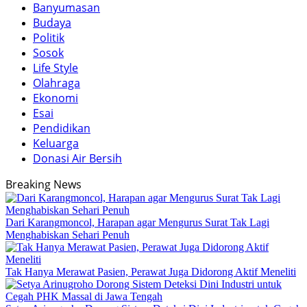
Banyumasan
Budaya
Politik
Sosok
Life Style
Olahraga
Ekonomi
Esai
Pendidikan
Keluarga
Donasi Air Bersih
Breaking News
Dari Karangmoncol, Harapan agar Mengurus Surat Tak Lagi
Menghabiskan Sehari Penuh
Tak Hanya Merawat Pasien, Perawat Juga Didorong Aktif Meneliti