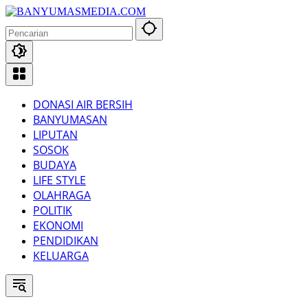
Langsung
ke
konten
DONASI AIR BERSIH
BANYUMASAN
LIPUTAN
SOSOK
BUDAYA
LIFE STYLE
OLAHRAGA
POLITIK
EKONOMI
PENDIDIKAN
KELUARGA