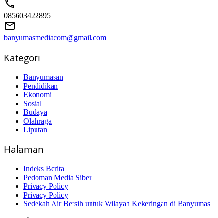
085603422895
banyumasmediacom@gmail.com
Kategori
Banyumasan
Pendidikan
Ekonomi
Sosial
Budaya
Olahraga
Liputan
Halaman
Indeks Berita
Pedoman Media Siber
Privacy Policy
Privacy Policy
Sedekah Air Bersih untuk Wilayah Kekeringan di Banyumas