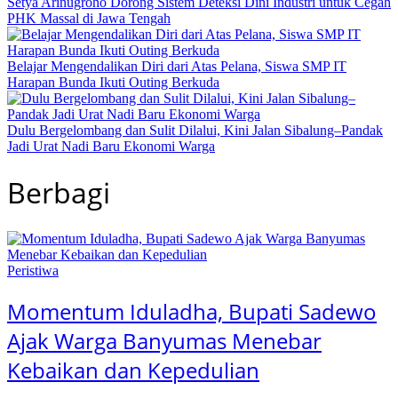
Setya Arinugroho Dorong Sistem Deteksi Dini Industri untuk Cegah
PHK Massal di Jawa Tengah
Belajar Mengendalikan Diri dari Atas Pelana, Siswa SMP IT
Harapan Bunda Ikuti Outing Berkuda
Dulu Bergelombang dan Sulit Dilalui, Kini Jalan Sibalung–Pandak
Jadi Urat Nadi Baru Ekonomi Warga
Berbagi
Peristiwa
Momentum Iduladha, Bupati Sadewo
Ajak Warga Banyumas Menebar
Kebaikan dan Kepedulian