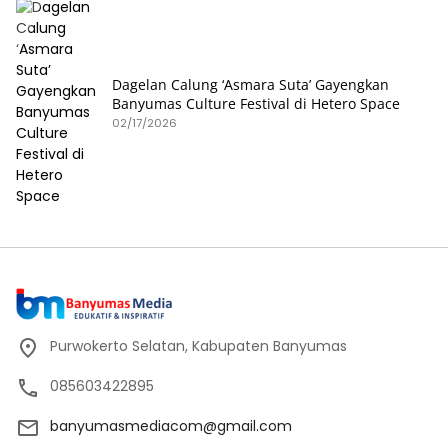
Dagelan Calung ‘Asmara Suta’ Gayengkan
Banyumas Culture Festival di Hetero Space
02/17/2026
Purwokerto Selatan, Kabupaten Banyumas
085603422895
banyumasmediacom@gmail.com