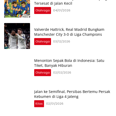
Tersesat di Jalan Kecil
Olahraga
04/01/2026
Valverde Hattrick, Real Madrid Bungkam
Manchester City 3-0 di Liga Champions
Olahraga
03/12/2026
Menonton Sepak Bola di Indonesia: Satu
Tiket, Banyak Hiburan
Olahraga
02/02/2026
Jalan ke Semifinal, Persibas Bertemu Persak
Kebumen di Liga 4 Jateng
Kilas
02/01/2026