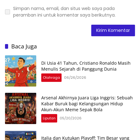
Simpan nama, email, dan situs web saya pada
peramban ini untuk komentar saya berikutnya.
Baca Juga
Di Usia 41 Tahun, Cristiano Ronaldo Masih
Menulis Sejarah di Panggung Dunia
Olahraga
06/26/2026
Arsenal Akhirnya Juara Liga Inggris: Sebuah
Kabar Buruk bagi Kelangsungan Hidup
Akun-Akun Meme Sepak Bola
Liputan
05/20/2026
Italia dan Kutukan Playoff: Tim Besar yang