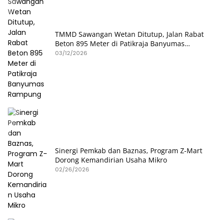
TMMD Sawangan Wetan Ditutup, Jalan Rabat
Beton 895 Meter di Patikraja Banyumas
Rampung
03/12/2026
Sinergi Pemkab dan Baznas, Program Z-Mart
Dorong Kemandirian Usaha Mikro
02/26/2026