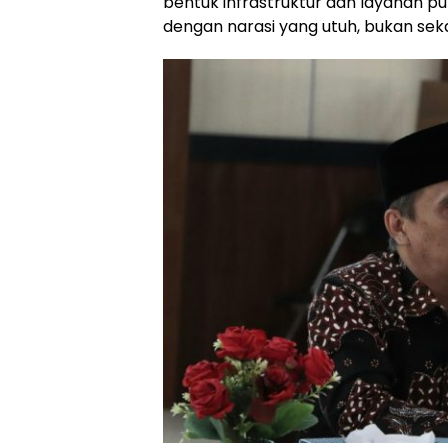
bentuk infrastruktur dan layanan pu
dengan narasi yang utuh, bukan seka