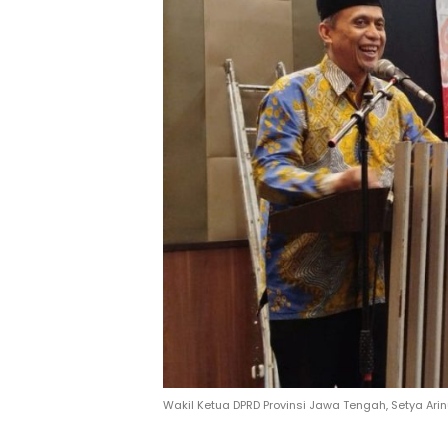
Wakil Ketua DPRD Provinsi Jawa Tengah, Setya Arin