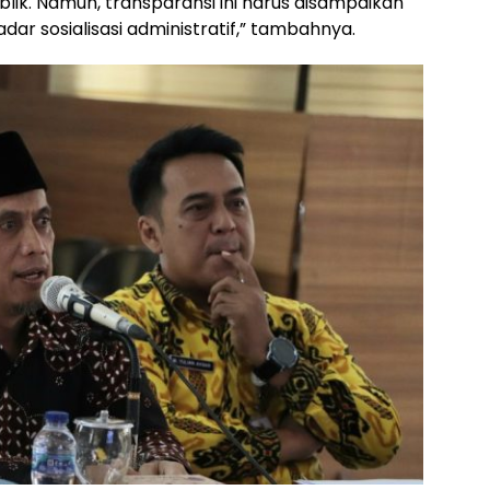
blik. Namun, transparansi ini harus disampaikan
dar sosialisasi administratif,” tambahnya.