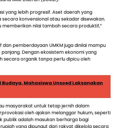
si yang lebih progresif. Aset daerah yang
a secara konvensional atau sekadar disewakan.
 memberikan nilai tambah secara produktif,”
atif dan pemberdayaan UMKM juga dinilai mampu
a panjang. Dengan ekosistem ekonomi yang
 secara organik tanpa perlu dipicu oleh
i Budaya, Mahasiswa Unsoed Laksanakan
bau masyarakat untuk tetap jernih dalam
erprovokasi oleh ajakan melanggar hukum, seperti
tik publik adalah masukan berharga bagi
upiah yang dipungut dari rakyat dikelola secara