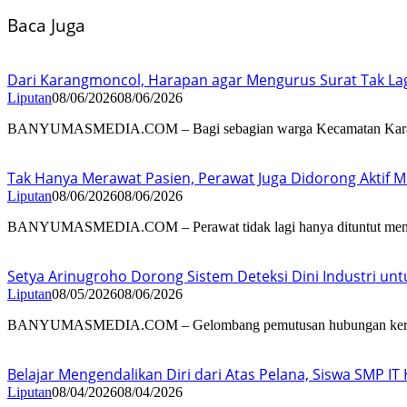
Baca Juga
Dari Karangmoncol, Harapan agar Mengurus Surat Tak La
Liputan
08/06/2026
08/06/2026
BANYUMASMEDIA.COM – Bagi sebagian warga Kecamatan Kar
Tak Hanya Merawat Pasien, Perawat Juga Didorong Aktif Me
Liputan
08/06/2026
08/06/2026
BANYUMASMEDIA.COM – Perawat tidak lagi hanya dituntut me
Setya Arinugroho Dorong Sistem Deteksi Dini Industri un
Liputan
08/05/2026
08/06/2026
BANYUMASMEDIA.COM – Gelombang pemutusan hubungan ker
Belajar Mengendalikan Diri dari Atas Pelana, Siswa SMP I
Liputan
08/04/2026
08/04/2026