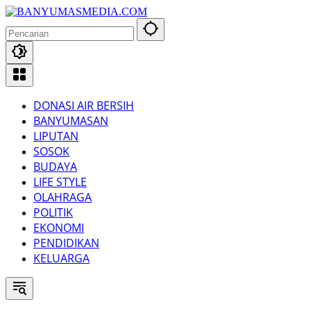
Langsung
ke
konten
DONASI AIR BERSIH
BANYUMASAN
LIPUTAN
SOSOK
BUDAYA
LIFE STYLE
OLAHRAGA
POLITIK
EKONOMI
PENDIDIKAN
KELUARGA