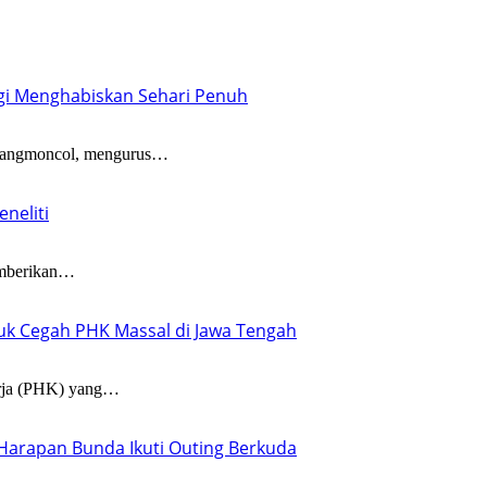
gi Menghabiskan Sehari Penuh
angmoncol, mengurus…
neliti
mberikan…
tuk Cegah PHK Massal di Jawa Tengah
ja (PHK) yang…
T Harapan Bunda Ikuti Outing Berkuda