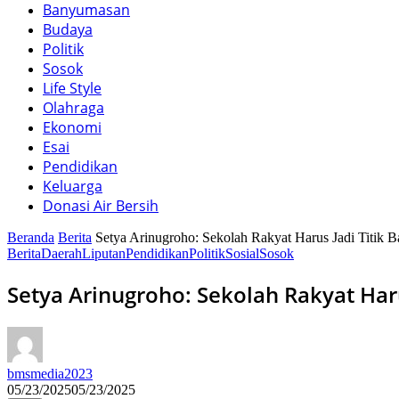
Banyumasan
Budaya
Politik
Sosok
Life Style
Olahraga
Ekonomi
Esai
Pendidikan
Keluarga
Donasi Air Bersih
Beranda
Berita
Setya Arinugroho: Sekolah Rakyat Harus Jadi Titik 
Berita
Daerah
Liputan
Pendidikan
Politik
Sosial
Sosok
Setya Arinugroho: Sekolah Rakyat Haru
bmsmedia2023
05/23/2025
05/23/2025