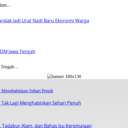
dalam…
–Pandak Jadi Urat Nadi Baru Ekonomi Warga
 SDM Jawa Tengah
 Tengah…
 Tak Lagi Menghabiskan Sehari Penuh
s, Tadabur Alam, dan Bahas Isu Keremajaan