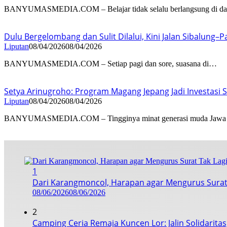
BANYUMASMEDIA.COM – Belajar tidak selalu berlangsung di 
Dulu Bergelombang dan Sulit Dilalui, Kini Jalan Sibalung
Liputan
08/04/2026
08/04/2026
BANYUMASMEDIA.COM – Setiap pagi dan sore, suasana di…
Setya Arinugroho: Program Magang Jepang Jadi Investasi
Liputan
08/04/2026
08/04/2026
BANYUMASMEDIA.COM – Tingginya minat generasi muda Jawa
1
Dari Karangmoncol, Harapan agar Mengurus Surat
08/06/2026
08/06/2026
2
Camping Ceria Remaja Kuncen Lor: Jalin Solidarita