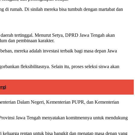
ng di rumah. Di sinilah mereka bisa tumbuh dengan martabat dan
ri daerah tertinggal. Menurut Setya, DPRD Jawa Tengah akan
lum dan pembinaan karakter.
beban, mereka adalah investasi terbaik bagi masa depan Jawa
nkan fleksibilitasnya. Selain itu, proses seleksi siswa akan
rgi
ementerian Dalam Negeri, Kementerian PUPR, dan Kementerian
tah Provinsi Jawa Tengah menyatakan komitmennya untuk mendukung
ri keluarga rentan untuk bisa bangkit dan menatap masa depan yang