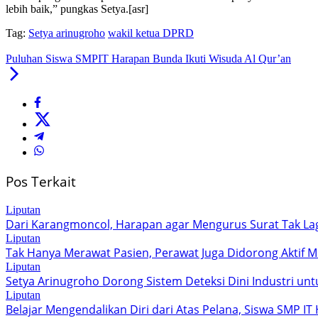
lebih baik,” pungkas Setya.[asr]
Tag:
Setya arinugroho
wakil ketua DPRD
Puluhan Siswa SMPIT Harapan Bunda Ikuti Wisuda Al Qur’an
Pos Terkait
Liputan
Dari Karangmoncol, Harapan agar Mengurus Surat Tak La
Liputan
Tak Hanya Merawat Pasien, Perawat Juga Didorong Aktif Me
Liputan
Setya Arinugroho Dorong Sistem Deteksi Dini Industri un
Liputan
Belajar Mengendalikan Diri dari Atas Pelana, Siswa SMP I