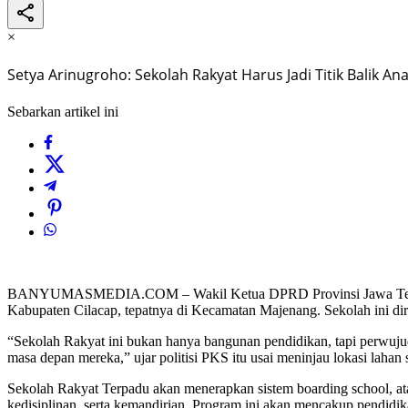
×
Setya Arinugroho: Sekolah Rakyat Harus Jadi Titik Balik A
Sebarkan artikel ini
BANYUMASMEDIA.COM – Wakil Ketua DPRD Provinsi Jawa Tengah, 
Kabupaten Cilacap, tepatnya di Kecamatan Majenang. Sekolah ini dira
“Sekolah Rakyat ini bukan hanya bangunan pendidikan, tapi perwujud
masa depan mereka,” ujar politisi PKS itu usai meninjau lokasi lahan 
Sekolah Rakyat Terpadu akan menerapkan sistem boarding school, at
kedisiplinan, serta kemandirian. Program ini akan mencakup pendidi