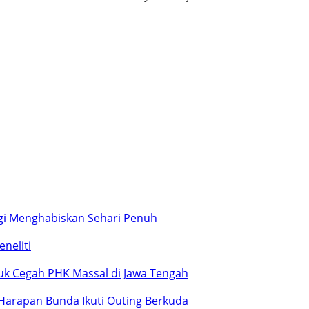
gi Menghabiskan Sehari Penuh
neliti
tuk Cegah PHK Massal di Jawa Tengah
T Harapan Bunda Ikuti Outing Berkuda