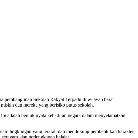
embangunan Sekolah Rakyat Terpadu di wilayah barat
 miskin dan mereka yang berisiko putus sekolah.
. Ini adalah bentuk nyata kehadiran negara dalam menyelamatkan
dalam lingkungan yang terarah dan mendukung pembentukan karakter,
 seragam, dan perlengkapan belajar.