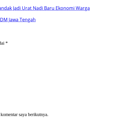
–Pandak Jadi Urat Nadi Baru Ekonomi Warga
 SDM Jawa Tengah
dai
*
 komentar saya berikutnya.