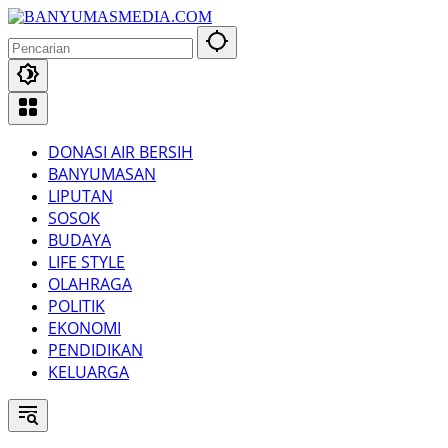
Langsung
ke
konten
DONASI AIR BERSIH
BANYUMASAN
LIPUTAN
SOSOK
BUDAYA
LIFE STYLE
OLAHRAGA
POLITIK
EKONOMI
PENDIDIKAN
KELUARGA