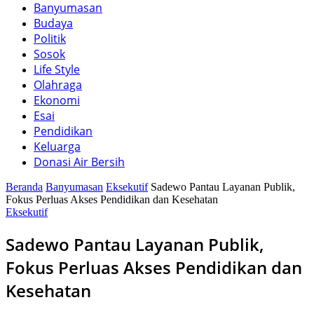
Banyumasan
Budaya
Politik
Sosok
Life Style
Olahraga
Ekonomi
Esai
Pendidikan
Keluarga
Donasi Air Bersih
Beranda
Banyumasan
Eksekutif
Sadewo Pantau Layanan Publik,
Fokus Perluas Akses Pendidikan dan Kesehatan
Eksekutif
Sadewo Pantau Layanan Publik,
Fokus Perluas Akses Pendidikan dan
Kesehatan