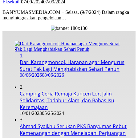
Eksekutif
07/09/2024
07/09/2024
BANYUMASMEDIA.COM – Selasa, (9/7/2024) Dalam rangka
mengintegrasikan pengelolaan…
1
Dari Karangmoncol, Harapan agar Mengurus
Surat Tak Lagi Menghabiskan Sehari Penuh
08/06/2026
08/06/2026
2
Camping Ceria Remaja Kuncen Lor: Jalin
Solidaritas, Tadabur Alam, dan Bahas Isu
Keremajaan
10/01/2023
05/25/2024
3
Ahmad Syaikhu Serukan PKS Banyumas Rebut
Kemenangan dengan Meneladani Perjuangan