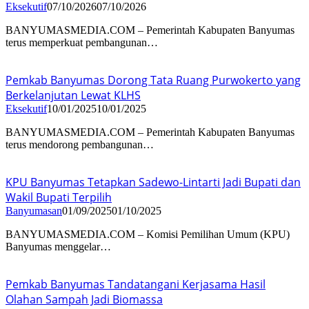
Eksekutif
07/10/2026
07/10/2026
BANYUMASMEDIA.COM – Pemerintah Kabupaten Banyumas
terus memperkuat pembangunan…
Pemkab Banyumas Dorong Tata Ruang Purwokerto yang
Berkelanjutan Lewat KLHS
Eksekutif
10/01/2025
10/01/2025
BANYUMASMEDIA.COM – Pemerintah Kabupaten Banyumas
terus mendorong pembangunan…
KPU Banyumas Tetapkan Sadewo-Lintarti Jadi Bupati dan
Wakil Bupati Terpilih
Banyumasan
01/09/2025
01/10/2025
BANYUMASMEDIA.COM – Komisi Pemilihan Umum (KPU)
Banyumas menggelar…
Pemkab Banyumas Tandatangani Kerjasama Hasil
Olahan Sampah Jadi Biomassa