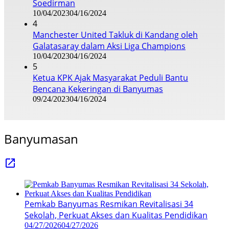
Soedirman
10/04/2023
04/16/2024
4
Manchester United Takluk di Kandang oleh
Galatasaray dalam Aksi Liga Champions
10/04/2023
04/16/2024
5
Ketua KPK Ajak Masyarakat Peduli Bantu
Bencana Kekeringan di Banyumas
09/24/2023
04/16/2024
Banyumasan
Pemkab Banyumas Resmikan Revitalisasi 34
Sekolah, Perkuat Akses dan Kualitas Pendidikan
04/27/2026
04/27/2026