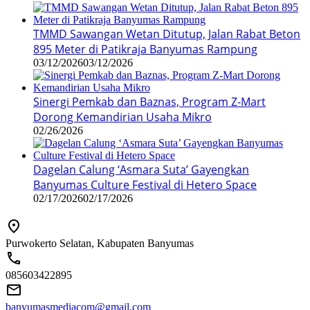
TMMD Sawangan Wetan Ditutup, Jalan Rabat Beton
895 Meter di Patikraja Banyumas Rampung
03/12/2026
03/12/2026
Sinergi Pemkab dan Baznas, Program Z-Mart
Dorong Kemandirian Usaha Mikro
02/26/2026
Dagelan Calung ‘Asmara Suta’ Gayengkan
Banyumas Culture Festival di Hetero Space
02/17/2026
02/17/2026
Purwokerto Selatan, Kabupaten Banyumas
085603422895
banyumasmediacom@gmail.com