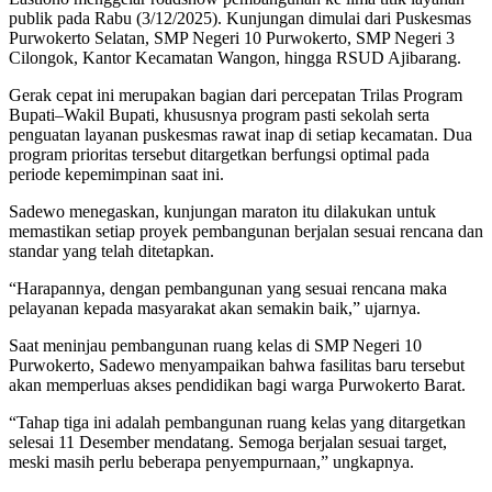
publik pada Rabu (3/12/2025). Kunjungan dimulai dari Puskesmas
Purwokerto Selatan, SMP Negeri 10 Purwokerto, SMP Negeri 3
Cilongok, Kantor Kecamatan Wangon, hingga RSUD Ajibarang.
Gerak cepat ini merupakan bagian dari percepatan Trilas Program
Bupati–Wakil Bupati, khususnya program pasti sekolah serta
penguatan layanan puskesmas rawat inap di setiap kecamatan. Dua
program prioritas tersebut ditargetkan berfungsi optimal pada
periode kepemimpinan saat ini.
Sadewo menegaskan, kunjungan maraton itu dilakukan untuk
memastikan setiap proyek pembangunan berjalan sesuai rencana dan
standar yang telah ditetapkan.
“Harapannya, dengan pembangunan yang sesuai rencana maka
pelayanan kepada masyarakat akan semakin baik,” ujarnya.
Saat meninjau pembangunan ruang kelas di SMP Negeri 10
Purwokerto, Sadewo menyampaikan bahwa fasilitas baru tersebut
akan memperluas akses pendidikan bagi warga Purwokerto Barat.
“Tahap tiga ini adalah pembangunan ruang kelas yang ditargetkan
selesai 11 Desember mendatang. Semoga berjalan sesuai target,
meski masih perlu beberapa penyempurnaan,” ungkapnya.