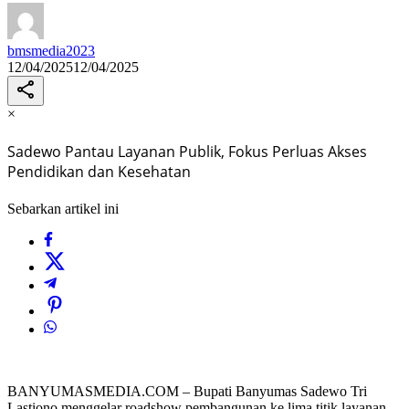
bmsmedia2023
12/04/2025
12/04/2025
×
Sadewo Pantau Layanan Publik, Fokus Perluas Akses
Pendidikan dan Kesehatan
Sebarkan artikel ini
BANYUMASMEDIA.COM – Bupati Banyumas Sadewo Tri
Lastiono menggelar roadshow pembangunan ke lima titik layanan