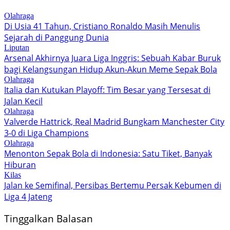
Olahraga
Di Usia 41 Tahun, Cristiano Ronaldo Masih Menulis
Sejarah di Panggung Dunia
Liputan
Arsenal Akhirnya Juara Liga Inggris: Sebuah Kabar Buruk
bagi Kelangsungan Hidup Akun-Akun Meme Sepak Bola
Olahraga
Italia dan Kutukan Playoff: Tim Besar yang Tersesat di
Jalan Kecil
Olahraga
Valverde Hattrick, Real Madrid Bungkam Manchester City
3-0 di Liga Champions
Olahraga
Menonton Sepak Bola di Indonesia: Satu Tiket, Banyak
Hiburan
Kilas
Jalan ke Semifinal, Persibas Bertemu Persak Kebumen di
Liga 4 Jateng
Tinggalkan Balasan