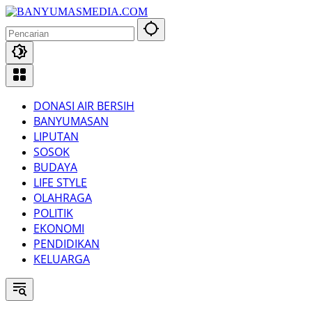
Langsung
ke
konten
DONASI AIR BERSIH
BANYUMASAN
LIPUTAN
SOSOK
BUDAYA
LIFE STYLE
OLAHRAGA
POLITIK
EKONOMI
PENDIDIKAN
KELUARGA