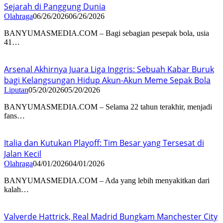
Sejarah di Panggung Dunia
Olahraga
06/26/2026
06/26/2026
BANYUMASMEDIA.COM – Bagi sebagian pesepak bola, usia
41…
Arsenal Akhirnya Juara Liga Inggris: Sebuah Kabar Buruk
bagi Kelangsungan Hidup Akun-Akun Meme Sepak Bola
Liputan
05/20/2026
05/20/2026
BANYUMASMEDIA.COM – Selama 22 tahun terakhir, menjadi
fans…
Italia dan Kutukan Playoff: Tim Besar yang Tersesat di
Jalan Kecil
Olahraga
04/01/2026
04/01/2026
BANYUMASMEDIA.COM – Ada yang lebih menyakitkan dari
kalah…
Valverde Hattrick, Real Madrid Bungkam Manchester City