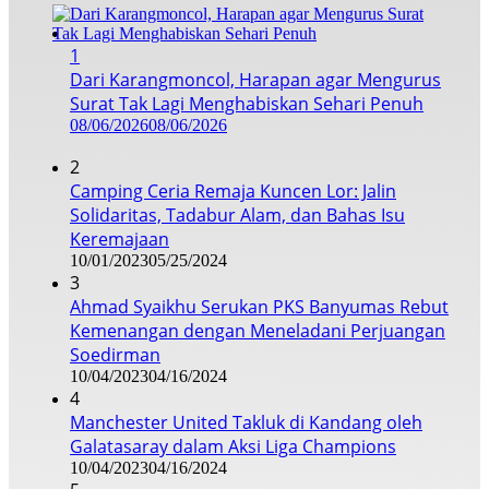
1
Dari Karangmoncol, Harapan agar Mengurus
Surat Tak Lagi Menghabiskan Sehari Penuh
08/06/2026
08/06/2026
2
Camping Ceria Remaja Kuncen Lor: Jalin
Solidaritas, Tadabur Alam, dan Bahas Isu
Keremajaan
10/01/2023
05/25/2024
3
Ahmad Syaikhu Serukan PKS Banyumas Rebut
Kemenangan dengan Meneladani Perjuangan
Soedirman
10/04/2023
04/16/2024
4
Manchester United Takluk di Kandang oleh
Galatasaray dalam Aksi Liga Champions
10/04/2023
04/16/2024