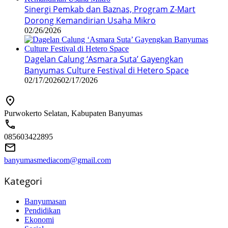
Sinergi Pemkab dan Baznas, Program Z-Mart
Dorong Kemandirian Usaha Mikro
02/26/2026
Dagelan Calung ‘Asmara Suta’ Gayengkan
Banyumas Culture Festival di Hetero Space
02/17/2026
02/17/2026
Purwokerto Selatan, Kabupaten Banyumas
085603422895
banyumasmediacom@gmail.com
Kategori
Banyumasan
Pendidikan
Ekonomi