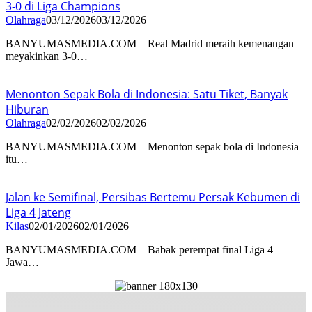
3-0 di Liga Champions
Olahraga
03/12/2026
03/12/2026
BANYUMASMEDIA.COM – Real Madrid meraih kemenangan
meyakinkan 3-0…
Menonton Sepak Bola di Indonesia: Satu Tiket, Banyak
Hiburan
Olahraga
02/02/2026
02/02/2026
BANYUMASMEDIA.COM – Menonton sepak bola di Indonesia
itu…
Jalan ke Semifinal, Persibas Bertemu Persak Kebumen di
Liga 4 Jateng
Kilas
02/01/2026
02/01/2026
BANYUMASMEDIA.COM – Babak perempat final Liga 4
Jawa…