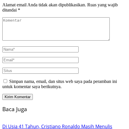
Alamat email Anda tidak akan dipublikasikan.
Ruas yang wajib
ditandai
*
Simpan nama, email, dan situs web saya pada peramban ini
untuk komentar saya berikutnya.
Baca Juga
Di Usia 41 Tahun, Cristiano Ronaldo Masih Menulis