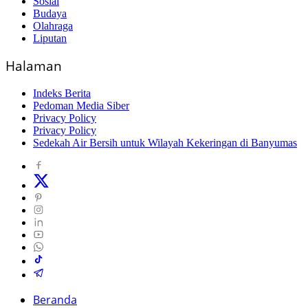
Sosial
Budaya
Olahraga
Liputan
Halaman
Indeks Berita
Pedoman Media Siber
Privacy Policy
Privacy Policy
Sedekah Air Bersih untuk Wilayah Kekeringan di Banyumas
Beranda