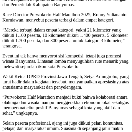
dan Pemerintah Kabupaten Banyumas.
Race Director Purwokerto Half Marathon 2025, Ronny Yuliananto
Kurniawan, menyebut peserta terbagi dalam empat kategori.
“Mereka terbagi dalam empat kategori, yakni 21 kilometer yang
diikuti 1.100 peserta, 10 kilometer diikuti 1.400 peserta, 5 kilometer
diikuti 1.700 peserta, dan 300 peserta untuk kategori 3 kilometer,”
terangnya.
Event ini tak hanya menyorot sisi kompetisi, tetapi juga promosi
wisata Banyumas. Lintasan lomba menyuguhkan rute menarik yang
melewati sejumlah ikon kota Purwokerto.
Wakil Ketua DPRD Provinsi Jawa Tengah, Setya Arinugroho, yang
turut hadir dalam kegiatan tersebut, menyampaikan apresiasinya atas
antusiasme masyarakat dan penyelenggara.
“Purwokerto Half Marathon menjadi bukti bahwa kolaborasi antara
olahraga dan wisata mampu menggerakkan ekonomi lokal sekaligus
memperkuat citra positif Banyumas sebagai kota yang aktif dan
sehat,” ungkapnya.
Selain peserta profesional, ajang ini juga diikuti pelari komunitas,
pelajar, dan masyarakat umum. Suasana di sepanjang jalur makin