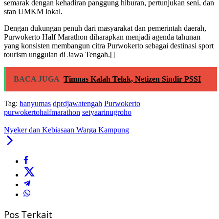
semarak dengan kehadiran panggung hiburan, pertunjukan seni, dan
stan UMKM lokal.
Dengan dukungan penuh dari masyarakat dan pemerintah daerah,
Purwokerto Half Marathon diharapkan menjadi agenda tahunan
yang konsisten membangun citra Purwokerto sebagai destinasi sport
tourism unggulan di Jawa Tengah.[]
BACA JUGA
Timnas Kalah Telak, Netizen Sindir PSSI
Tag:
banyumas
dprdjawatengah
Purwokerto
purwokertohalfmarathon
setyaarinugroho
Nyeker dan Kebiasaan Warga Kampung
Pos Terkait