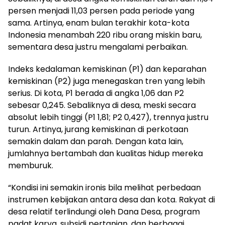
persen menjadi 11,03 persen pada periode yang
sama. Artinya, enam bulan terakhir kota-kota
Indonesia menambah 220 ribu orang miskin baru,
sementara desa justru mengalami perbaikan.
Indeks kedalaman kemiskinan (P1) dan keparahan
kemiskinan (P2) juga menegaskan tren yang lebih
serius. Di kota, P1 berada di angka 1,06 dan P2
sebesar 0,245. Sebaliknya di desa, meski secara
absolut lebih tinggi (P1 1,81; P2 0,427), trennya justru
turun. Artinya, jurang kemiskinan di perkotaan
semakin dalam dan parah. Dengan kata lain,
jumlahnya bertambah dan kualitas hidup mereka
memburuk.
“Kondisi ini semakin ironis bila melihat perbedaan
instrumen kebijakan antara desa dan kota. Rakyat di
desa relatif terlindungi oleh Dana Desa, program
padat karya, subsidi pertanian, dan berbagai