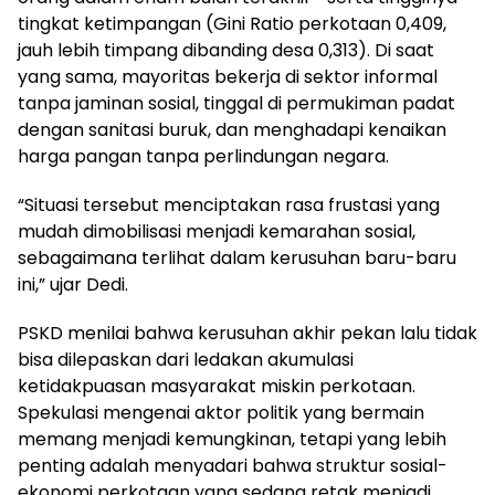
tingkat ketimpangan (Gini Ratio perkotaan 0,409,
jauh lebih timpang dibanding desa 0,313). Di saat
yang sama, mayoritas bekerja di sektor informal
tanpa jaminan sosial, tinggal di permukiman padat
dengan sanitasi buruk, dan menghadapi kenaikan
harga pangan tanpa perlindungan negara.
“Situasi tersebut menciptakan rasa frustasi yang
mudah dimobilisasi menjadi kemarahan sosial,
sebagaimana terlihat dalam kerusuhan baru-baru
ini,” ujar Dedi.
PSKD menilai bahwa kerusuhan akhir pekan lalu tidak
bisa dilepaskan dari ledakan akumulasi
ketidakpuasan masyarakat miskin perkotaan.
Spekulasi mengenai aktor politik yang bermain
memang menjadi kemungkinan, tetapi yang lebih
penting adalah menyadari bahwa struktur sosial-
ekonomi perkotaan yang sedang retak menjadi