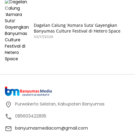
Dagelan Calung ‘Asmara Suta’ Gayengkan
Banyumas Culture Festival di Hetero Space
02/17/2026
Purwokerto Selatan, Kabupaten Banyumas
085603422895
banyumasmediacom@gmail.com