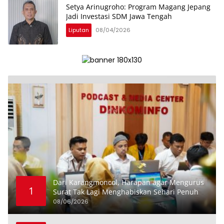
Setya Arinugroho: Program Magang Jepang
Jadi Investasi SDM Jawa Tengah
Liputan
08/04/2026
Dari Karangmoncol, Harapan agar Mengurus
1
Surat Tak Lagi Menghabiskan Sehari Penuh
08/06/2026