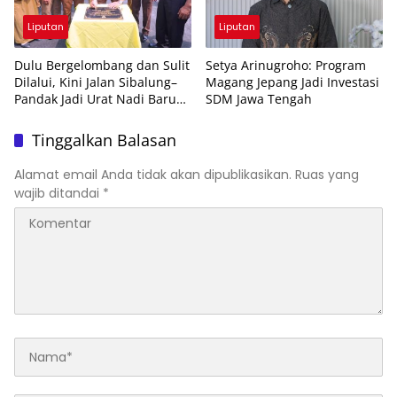
Liputan
Liputan
Dulu Bergelombang dan Sulit
Setya Arinugroho: Program
Dilalui, Kini Jalan Sibalung–
Magang Jepang Jadi Investasi
Pandak Jadi Urat Nadi Baru
SDM Jawa Tengah
Ekonomi Warga
Tinggalkan Balasan
Alamat email Anda tidak akan dipublikasikan.
Ruas yang
wajib ditandai
*