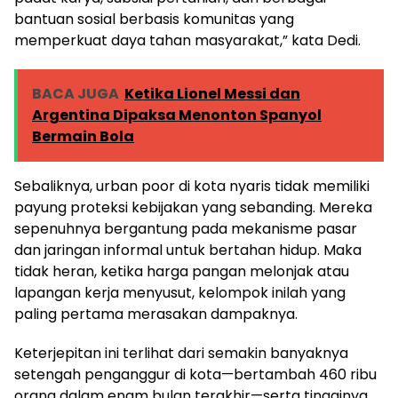
bantuan sosial berbasis komunitas yang
memperkuat daya tahan masyarakat,” kata Dedi.
BACA JUGA
Ketika Lionel Messi dan
Argentina Dipaksa Menonton Spanyol
Bermain Bola
Sebaliknya, urban poor di kota nyaris tidak memiliki
payung proteksi kebijakan yang sebanding. Mereka
sepenuhnya bergantung pada mekanisme pasar
dan jaringan informal untuk bertahan hidup. Maka
tidak heran, ketika harga pangan melonjak atau
lapangan kerja menyusut, kelompok inilah yang
paling pertama merasakan dampaknya.
Keterjepitan ini terlihat dari semakin banyaknya
setengah penganggur di kota—bertambah 460 ribu
orang dalam enam bulan terakhir—serta tingginya