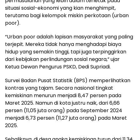
permasalahan yang lebih dalam terletak pada
situasi sosial-ekonomi yang kian menghimpit,
terutama bagi kelompok miskin perkotaan (urban
poor).
“Urban poor adalah lapisan masyarakat yang paling
terjepit. Mereka tidak hanya menghadapi biaya
hidup yang semakin tinggi, tapi juga terpinggirkan
dari kebijakan perlindungan sosial negara,” ujar
Ketua Dewan Pengurus PSKD, Dedi Supriadi.
Survei Badan Pusat Statistik (BPS) memperlihatkan
kontras yang tajam. Secara nasional tingkat
kemiskinan menurun menjadi 8,47 persen pada
Maret 2025. Namun di kota justru naik, dari 6,66
persen (11,05 juta orang) pada September 2024
menjadi 6,73 persen (11,27 juta orang) pada Maret
2025.
Sebaliknya, di desa angka kemiskinan turun dari 11,34