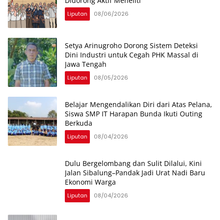
Didorong Aktif Meneliti
Liputan
08/06/2026
Setya Arinugroho Dorong Sistem Deteksi
Dini Industri untuk Cegah PHK Massal di
Jawa Tengah
Liputan
08/05/2026
Belajar Mengendalikan Diri dari Atas Pelana,
Siswa SMP IT Harapan Bunda Ikuti Outing
Berkuda
Liputan
08/04/2026
Dulu Bergelombang dan Sulit Dilalui, Kini
Jalan Sibalung–Pandak Jadi Urat Nadi Baru
Ekonomi Warga
Liputan
08/04/2026