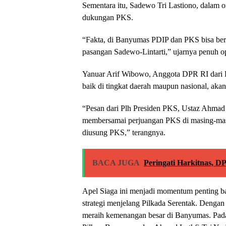
Sementara itu, Sadewo Tri Lastiono, dalam o
dukungan PKS.
“Fakta, di Banyumas PDIP dan PKS bisa ber
pasangan Sadewo-Lintarti,” ujarnya penuh o
Yanuar Arif Wibowo, Anggota DPR RI dari
baik di tingkat daerah maupun nasional, aka
“Pesan dari Plh Presiden PKS, Ustaz Ahma
membersamai perjuangan PKS di masing-masi
diusung PKS,” terangnya.
BACA JUGA
Peringati Harkitnas, D
Apel Siaga ini menjadi momentum penting 
strategi menjelang Pilkada Serentak. Denga
meraih kemenangan besar di Banyumas. Pada 