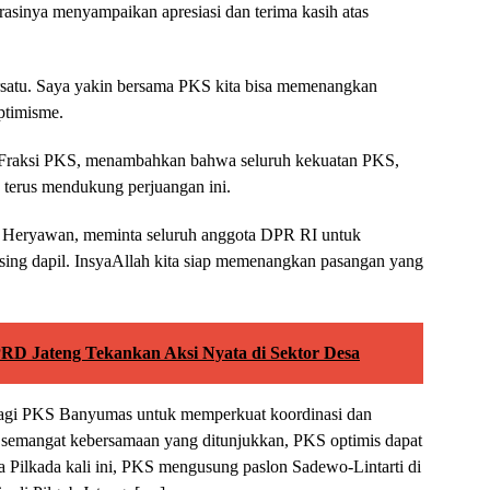
rasinya menyampaikan apresiasi dan terima kasih atas
satu. Saya yakin bersama PKS kita bisa memenangkan
ptimisme.
 Fraksi PKS, menambahkan bahwa seluruh kekuatan PKS,
n terus mendukung perjuangan ini.
d Heryawan, meminta seluruh anggota DPR RI untuk
ng dapil. InsyaAllah kita siap memenangkan pasangan yang
PRD Jateng Tekankan Aksi Nyata di Sektor Desa
bagi PKS Banyumas untuk memperkuat koordinasi dan
n semangat kebersamaan yang ditunjukkan, PKS optimis dapat
Pilkada kali ini, PKS mengusung paslon Sadewo-Lintarti di