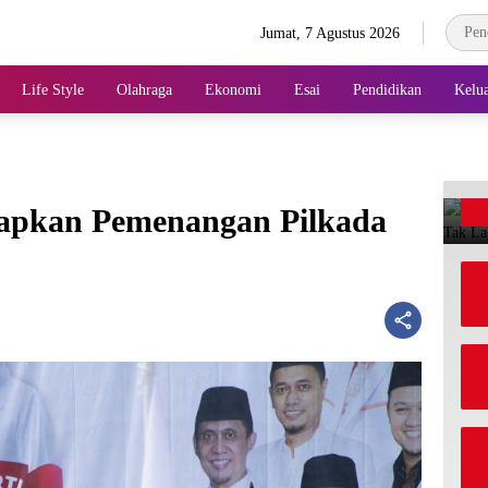
Jumat, 7 Agustus 2026
Life Style
Olahraga
Ekonomi
Esai
Pendidikan
Kelu
pkan Pemenangan Pilkada