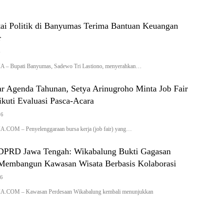
tai Politik di Banyumas Terima Bantuan Keuangan
r
6
upati Banyumas, Sadewo Tri Lastiono, menyerahkan…
r Agenda Tahunan, Setya Arinugroho Minta Job Fair
kuti Evaluasi Pasca-Acara
26
 – Penyelenggaraan bursa kerja (job fair) yang…
DPRD Jawa Tengah: Wikabalung Bukti Gagasan
Membangun Kawasan Wisata Berbasis Kolaborasi
26
M – Kawasan Perdesaan Wikabalung kembali menunjukkan