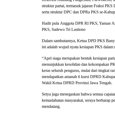
struktur partai, termasuk jajaran Fraksi
serta struktur DPC dan DPRa PKS se-Kabu
Hadir pula Anggota DPR RI PKS, Yanuar Ar
PKS, Sadewo Tri Lastiono
Dalam sambutannya, Ketua DPD PKS Banyu
ini adalah wujud nyata kesiapan PKS dalam 
“Apel siaga merupakan bentuk kesiapan part
menunjukkan kesolidan dan kekompakan PKS. 
keras seluruh pengurus, mulai dari tingkat r
mendapatkan amanah 6 kursi DPRD Kabupaten
Wakil Ketua DPRD Provinsi Jawa Tengah.
Setya juga menegaskan bahwa semua capaian 
kemaslahatan masyarakat, seraya berharap p
mendatang.