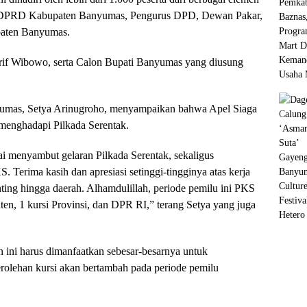
 PKS DPRD Kabupaten Banyumas, Pengurus DPD, Dewan Pakar,
paten Banyumas.
if Wibowo, serta Calon Bupati Banyumas yang diusung
mas, Setya Arinugroho, menyampaikan bahwa Apel Siaga
menghadapi Pilkada Serentak.
ai menyambut gelaran Pilkada Serentak, sekaligus
Terima kasih dan apresiasi setinggi-tingginya atas kerja
anting hingga daerah. Alhamdulillah, periode pemilu ini PKS
, 1 kursi Provinsi, dan DPR RI,” terang Setya yang juga
ini harus dimanfaatkan sebesar-besarnya untuk
erolehan kursi akan bertambah pada periode pemilu