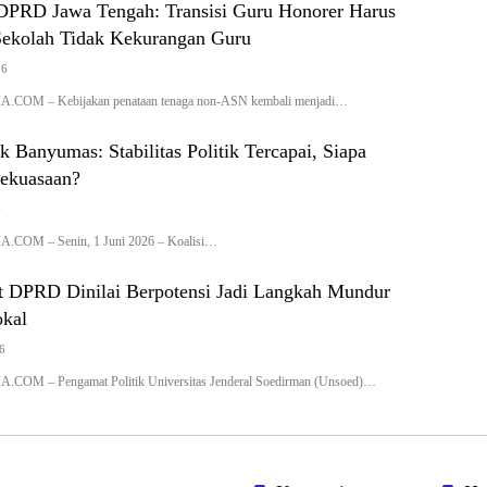
DPRD Jawa Tengah: Transisi Guru Honorer Harus
Sekolah Tidak Kekurangan Guru
26
M – Kebijakan penataan tenaga non-ASN kembali menjadi…
 Banyumas: Stabilitas Politik Tercapai, Siapa
ekuasaan?
6
M – Senin, 1 Juni 2026 – Koalisi…
t DPRD Dinilai Berpotensi Jadi Langkah Mundur
kal
6
 – Pengamat Politik Universitas Jenderal Soedirman (Unsoed)…