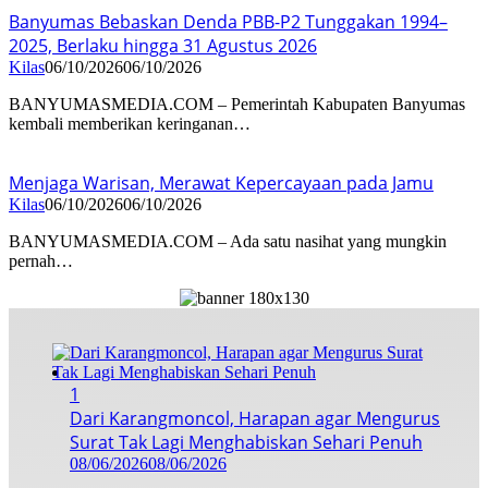
Banyumas Bebaskan Denda PBB-P2 Tunggakan 1994–
2025, Berlaku hingga 31 Agustus 2026
Kilas
06/10/2026
06/10/2026
BANYUMASMEDIA.COM – Pemerintah Kabupaten Banyumas
kembali memberikan keringanan…
Menjaga Warisan, Merawat Kepercayaan pada Jamu
Kilas
06/10/2026
06/10/2026
BANYUMASMEDIA.COM – Ada satu nasihat yang mungkin
pernah…
1
Dari Karangmoncol, Harapan agar Mengurus
Surat Tak Lagi Menghabiskan Sehari Penuh
08/06/2026
08/06/2026