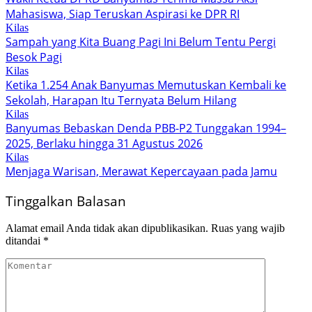
Mahasiswa, Siap Teruskan Aspirasi ke DPR RI
Kilas
Sampah yang Kita Buang Pagi Ini Belum Tentu Pergi
Besok Pagi
Kilas
Ketika 1.254 Anak Banyumas Memutuskan Kembali ke
Sekolah, Harapan Itu Ternyata Belum Hilang
Kilas
Banyumas Bebaskan Denda PBB-P2 Tunggakan 1994–
2025, Berlaku hingga 31 Agustus 2026
Kilas
Menjaga Warisan, Merawat Kepercayaan pada Jamu
Tinggalkan Balasan
Alamat email Anda tidak akan dipublikasikan.
Ruas yang wajib
ditandai
*