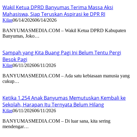
Wakil Ketua DPRD Banyumas Terima Massa Aksi
Mahasiswa, Siap Teruskan Aspirasi ke DPR RI
Kilas
06/14/2026
06/14/2026
BANYUMASMEDIA.COM – Wakil Ketua DPRD Kabupaten
Banyumas, Joko…
Sampah yang Kita Buang Pagi Ini Belum Tentu Pergi
Besok Pagi
Kilas
06/11/2026
06/11/2026
BANYUMASMEDIA.COM – Ada satu kebiasaan manusia yang
cukup…
Ketika 1.254 Anak Banyumas Memutuskan Kembali ke
Sekolah, Harapan Itu Ternyata Belum Hilang
Kilas
06/11/2026
06/11/2026
BANYUMASMEDIA.COM – Di luar sana, kita sering
mendengar…