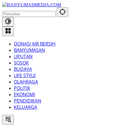
Langsung
ke
konten
DONASI AIR BERSIH
BANYUMASAN
LIPUTAN
SOSOK
BUDAYA
LIFE STYLE
OLAHRAGA
POLITIK
EKONOMI
PENDIDIKAN
KELUARGA