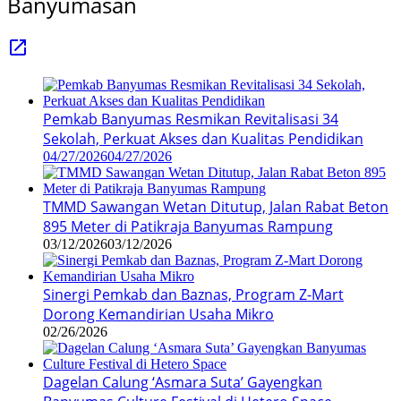
Banyumasan
Pemkab Banyumas Resmikan Revitalisasi 34
Sekolah, Perkuat Akses dan Kualitas Pendidikan
04/27/2026
04/27/2026
TMMD Sawangan Wetan Ditutup, Jalan Rabat Beton
895 Meter di Patikraja Banyumas Rampung
03/12/2026
03/12/2026
Sinergi Pemkab dan Baznas, Program Z-Mart
Dorong Kemandirian Usaha Mikro
02/26/2026
Dagelan Calung ‘Asmara Suta’ Gayengkan