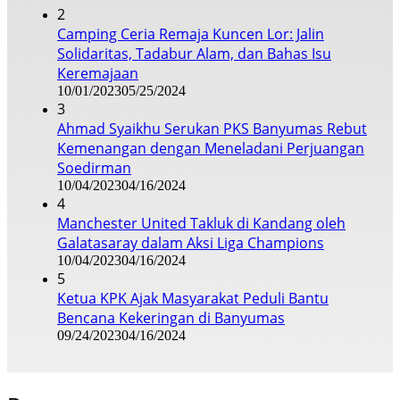
2
Camping Ceria Remaja Kuncen Lor: Jalin
Solidaritas, Tadabur Alam, dan Bahas Isu
Keremajaan
10/01/2023
05/25/2024
3
Ahmad Syaikhu Serukan PKS Banyumas Rebut
Kemenangan dengan Meneladani Perjuangan
Soedirman
10/04/2023
04/16/2024
4
Manchester United Takluk di Kandang oleh
Galatasaray dalam Aksi Liga Champions
10/04/2023
04/16/2024
5
Ketua KPK Ajak Masyarakat Peduli Bantu
Bencana Kekeringan di Banyumas
09/24/2023
04/16/2024