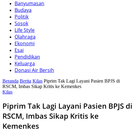
Banyumasan
Budaya
Politik
Sosok
Life Style
Olahraga
Ekonomi
Esai
Pendidikan
Keluarga
Donasi Air Bersih
Beranda
Berita
Kilas
Piprim Tak Lagi Layani Pasien BPJS di
RSCM, Imbas Sikap Kritis ke Kemenkes
Kilas
Piprim Tak Lagi Layani Pasien BPJS di
RSCM, Imbas Sikap Kritis ke
Kemenkes