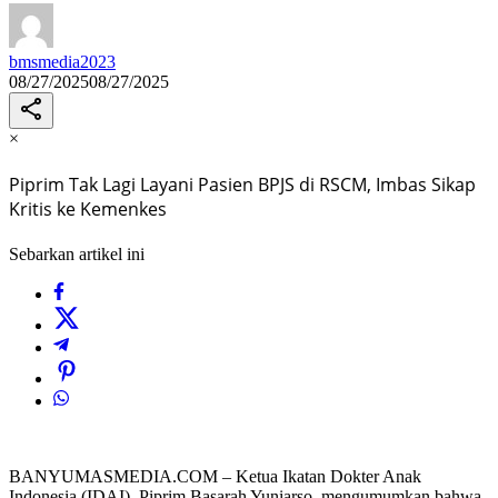
bmsmedia2023
08/27/2025
08/27/2025
×
Piprim Tak Lagi Layani Pasien BPJS di RSCM, Imbas Sikap
Kritis ke Kemenkes
Sebarkan artikel ini
BANYUMASMEDIA.COM – Ketua Ikatan Dokter Anak
Indonesia (IDAI), Piprim Basarah Yuniarso, mengumumkan bahwa