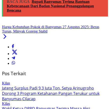
BACA JUGA
Bupati Banyumas Terima Bantuan
Kebencanaan Dari Badan Nasional Penanggulangan
Bencana
Harga Kebutuhan Pokok di Banyumas 27 Agustus 2025: Beras
Turun, Minyak Goreng Stabil
Pos Terkait
Kilas
Jateng Surplus Padi 9,3 Juta Ton, Setya Arinugroho
Dorong 3 Program Ketahanan Pangan Terukur untuk
Banyumas-Cilacap
Kilas
Wakil Ketua DPRD Banyumas Terima Massa Aksi