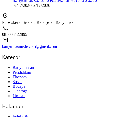
Banyumas Culture Festival di Hetero Space
02/17/2026
02/17/2026
Purwokerto Selatan, Kabupaten Banyumas
085603422895
banyumasmediacom@gmail.com
Kategori
Banyumasan
Pendidikan
Ekonomi
Sosial
Budaya
Olahraga
Liputan
Halaman
Indeks Berita