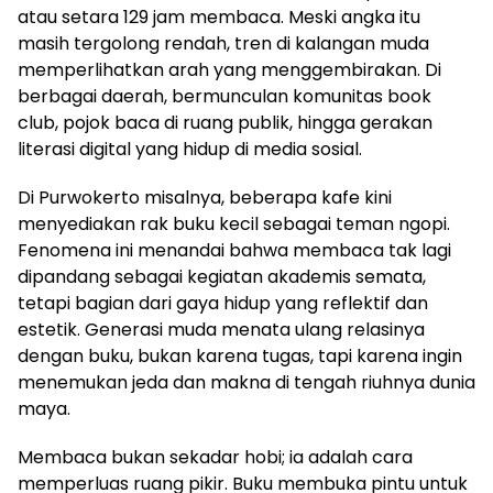
atau setara 129 jam membaca. Meski angka itu
masih tergolong rendah, tren di kalangan muda
memperlihatkan arah yang menggembirakan. Di
berbagai daerah, bermunculan komunitas book
club, pojok baca di ruang publik, hingga gerakan
literasi digital yang hidup di media sosial.
Di Purwokerto misalnya, beberapa kafe kini
menyediakan rak buku kecil sebagai teman ngopi.
Fenomena ini menandai bahwa membaca tak lagi
dipandang sebagai kegiatan akademis semata,
tetapi bagian dari gaya hidup yang reflektif dan
estetik. Generasi muda menata ulang relasinya
dengan buku, bukan karena tugas, tapi karena ingin
menemukan jeda dan makna di tengah riuhnya dunia
maya.
Membaca bukan sekadar hobi; ia adalah cara
memperluas ruang pikir. Buku membuka pintu untuk