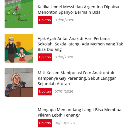
Ketika Lionel Messi dan Argentina Dipaksa
Menonton Spanyol Bermain Bola
Liputan
07/20/2026
Ajak Ayah Antar Anak di Hari Pertama
Sekolah, Sekda Jateng: Ada Momen yang Tak
Bisa Diulang
Liputan
07/13/2026
MUI Kecam Manipulasi Foto Anak untuk
Kampanye Gay Parenting, Sebut Langgar
Sejumlah Aturan
Liputan
07/01/2026
Mengapa Memandang Langit Bisa Membuat
Pikiran Lebih Tenang?
Liputan
06/30/2026