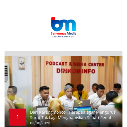
Dari Karangmoncol, Harapan agar Mengurus
1
Surat Tak Lagi Menghabiskan Sehari Penuh
08/06/2026