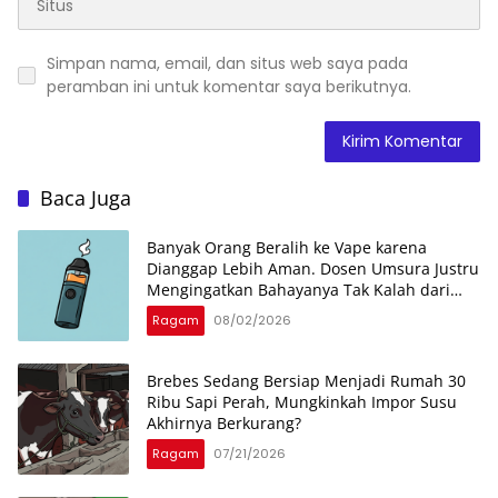
Simpan nama, email, dan situs web saya pada
peramban ini untuk komentar saya berikutnya.
Baca Juga
Banyak Orang Beralih ke Vape karena
Dianggap Lebih Aman. Dosen Umsura Justru
Mengingatkan Bahayanya Tak Kalah dari
Rokok
Ragam
08/02/2026
Brebes Sedang Bersiap Menjadi Rumah 30
Ribu Sapi Perah, Mungkinkah Impor Susu
Akhirnya Berkurang?
Ragam
07/21/2026