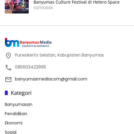
Banyumas Culture Festival di Hetero Space
02/17/2026
Purwokerto Selatan, Kabupaten Banyumas
085603422895
banyumasmediacom@gmail.com
Kategori
Banyumasan
Pendidikan
Ekonomi
Sosial