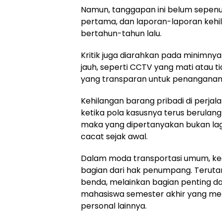
Namun, tanggapan ini belum sepenuh
pertama, dan laporan-laporan kehi
bertahun-tahun lalu.
Kritik juga diarahkan pada minimny
jauh, seperti CCTV yang mati atau t
yang transparan untuk penanganan
Kehilangan barang pribadi di perjal
ketika pola kasusnya terus berulan
maka yang dipertanyakan bukan lagi
cacat sejak awal.
Dalam moda transportasi umum, ke
bagian dari hak penumpang. Teruta
benda, melainkan bagian penting dar
mahasiswa semester akhir yang meny
personal lainnya.