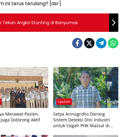
ni terus terulang? [asr]
i Tekan Angka Stunting di Banyumas
n
Liputan
ya Merawat Pasien,
Setya Arinugroho Dorong
Juga Didorong Aktif
Sistem Deteksi Dini Industri
untuk Cegah PHK Massal di
Jawa Tengah