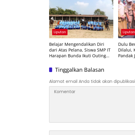
Liputan
Liputa
Belajar Mengendalikan Diri
Dulu Be
dari Atas Pelana, Siswa SMP IT
Dilalui,
Harapan Bunda Ikuti Outing
Pandak 
Berkuda
Ekonom
Tinggalkan Balasan
Alamat email Anda tidak akan dipublikasi