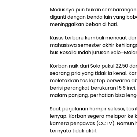
Modusnya pun bukan sembarangan. 
diganti dengan benda lain yang bob
meninggalkan beban di hati.
Kasus terbaru kembali mencuat dan
mahasiswa semester akhir kehilang
bus Rosalia Indah jurusan Solo–Mala
Korban naik dari Solo pukul 22.50 d
seorang pria yang tidak ia kenal. Ka
meletakkan tas laptop berwarna ab
berisi perangkat berukuran 15,6 inci
malam panjang, perhatian bisa leng
Saat perjalanan hampir selesai, tas 
lenyap. Korban segera melapor ke k
kamera pengawas (CCTV). Namun har
ternyata tidak aktif.