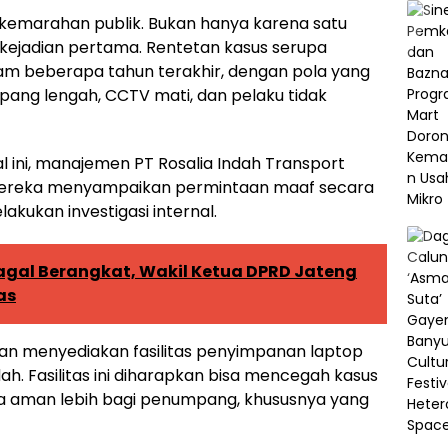
 kemarahan publik. Bukan hanya karena satu
n kejadian pertama. Rentetan kasus serupa
lam beberapa tahun terakhir, dengan pola yang
pang lengah, CCTV mati, dan pelaku tidak
l ini, manajemen PT Rosalia Indah Transport
Mereka menyampaikan permintaan maaf secara
kukan investigasi internal.
gal Berangkat, Wakil Ketua DPRD Jateng
as
kan menyediakan fasilitas penyimpanan laptop
ah. Fasilitas ini diharapkan bisa mencegah kasus
sa aman lebih bagi penumpang, khususnya yang