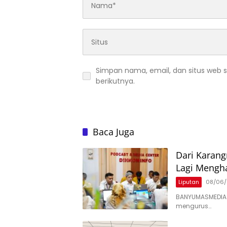
Simpan nama, email, dan situs web 
berikutnya.
Baca Juga
Dari Karan
Lagi Mengh
Liputan
08/06
BANYUMASMEDIA
mengurus…