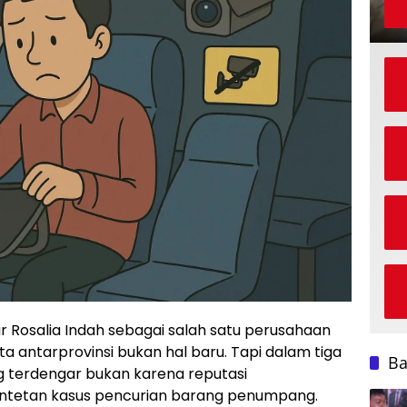
osalia Indah sebagai salah satu perusahaan
ta antarprovinsi bukan hal baru. Tapi dalam tiga
B
ng terdengar bukan karena reputasi
ntetan kasus pencurian barang penumpang.