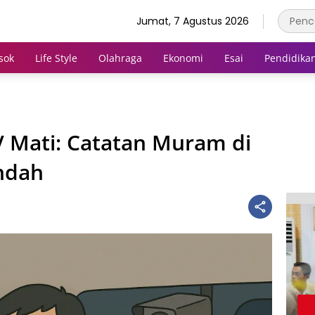
Jumat, 7 Agustus 2026
sok
Life Style
Olahraga
Ekonomi
Esai
Pendidika
V Mati: Catatan Muram di
Indah