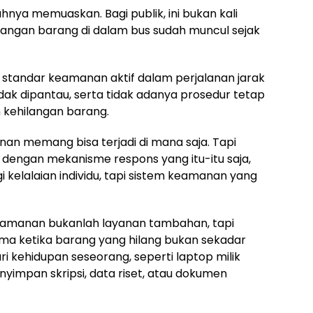
nya memuaskan. Bagi publik, ini bukan kali
langan barang di dalam bus sudah muncul sejak
a standar keamanan aktif dalam perjalanan jarak
idak dipantau, serta tidak adanya prosedur tetap
 kehilangan barang.
anan memang bisa terjadi di mana saja. Tapi
g dengan mekanisme respons yang itu-itu saja,
 kelalaian individu, tapi sistem keamanan yang
amanan bukanlah layanan tambahan, tapi
ma ketika barang yang hilang bukan sekadar
i kehidupan seseorang, seperti laptop milik
impan skripsi, data riset, atau dokumen