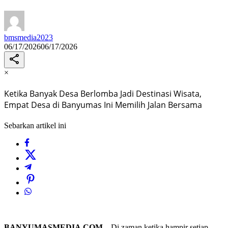
bmsmedia2023
06/17/2026
06/17/2026
×
Ketika Banyak Desa Berlomba Jadi Destinasi Wisata,
Empat Desa di Banyumas Ini Memilih Jalan Bersama
Sebarkan artikel ini
BANYUMASMEDIA.COM
– Di zaman ketika hampir setiap