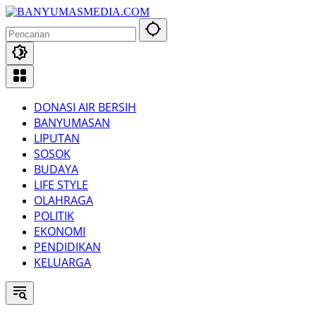
Langsung
ke
konten
DONASI AIR BERSIH
BANYUMASAN
LIPUTAN
SOSOK
BUDAYA
LIFE STYLE
OLAHRAGA
POLITIK
EKONOMI
PENDIDIKAN
KELUARGA