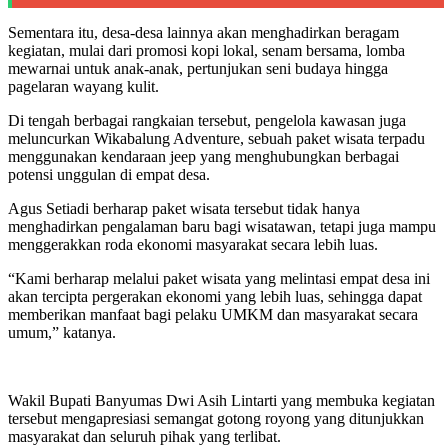
Sementara itu, desa-desa lainnya akan menghadirkan beragam
kegiatan, mulai dari promosi kopi lokal, senam bersama, lomba
mewarnai untuk anak-anak, pertunjukan seni budaya hingga
pagelaran wayang kulit.
Di tengah berbagai rangkaian tersebut, pengelola kawasan juga
meluncurkan Wikabalung Adventure, sebuah paket wisata terpadu
menggunakan kendaraan jeep yang menghubungkan berbagai
potensi unggulan di empat desa.
Agus Setiadi berharap paket wisata tersebut tidak hanya
menghadirkan pengalaman baru bagi wisatawan, tetapi juga mampu
menggerakkan roda ekonomi masyarakat secara lebih luas.
“Kami berharap melalui paket wisata yang melintasi empat desa ini
akan tercipta pergerakan ekonomi yang lebih luas, sehingga dapat
memberikan manfaat bagi pelaku UMKM dan masyarakat secara
umum,” katanya.
Wakil Bupati Banyumas Dwi Asih Lintarti yang membuka kegiatan
tersebut mengapresiasi semangat gotong royong yang ditunjukkan
masyarakat dan seluruh pihak yang terlibat.