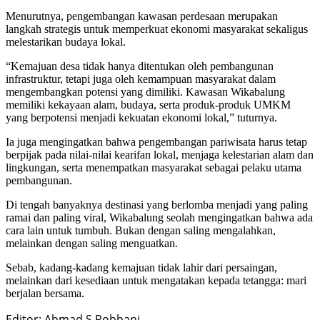
Menurutnya, pengembangan kawasan perdesaan merupakan
langkah strategis untuk memperkuat ekonomi masyarakat sekaligus
melestarikan budaya lokal.
“Kemajuan desa tidak hanya ditentukan oleh pembangunan
infrastruktur, tetapi juga oleh kemampuan masyarakat dalam
mengembangkan potensi yang dimiliki. Kawasan Wikabalung
memiliki kekayaan alam, budaya, serta produk-produk UMKM
yang berpotensi menjadi kekuatan ekonomi lokal,” tuturnya.
Ia juga mengingatkan bahwa pengembangan pariwisata harus tetap
berpijak pada nilai-nilai kearifan lokal, menjaga kelestarian alam dan
lingkungan, serta menempatkan masyarakat sebagai pelaku utama
pembangunan.
Di tengah banyaknya destinasi yang berlomba menjadi yang paling
ramai dan paling viral, Wikabalung seolah mengingatkan bahwa ada
cara lain untuk tumbuh. Bukan dengan saling mengalahkan,
melainkan dengan saling menguatkan.
Sebab, kadang-kadang kemajuan tidak lahir dari persaingan,
melainkan dari kesediaan untuk mengatakan kepada tetangga: mari
berjalan bersama.
Editor: Ahmad S Robbani