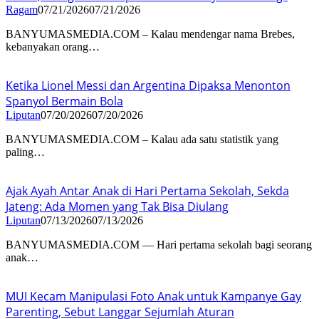
Ragam
07/21/2026
07/21/2026
BANYUMASMEDIA.COM – Kalau mendengar nama Brebes,
kebanyakan orang…
Ketika Lionel Messi dan Argentina Dipaksa Menonton
Spanyol Bermain Bola
Liputan
07/20/2026
07/20/2026
BANYUMASMEDIA.COM – Kalau ada satu statistik yang
paling…
Ajak Ayah Antar Anak di Hari Pertama Sekolah, Sekda
Jateng: Ada Momen yang Tak Bisa Diulang
Liputan
07/13/2026
07/13/2026
BANYUMASMEDIA.COM — Hari pertama sekolah bagi seorang
anak…
MUI Kecam Manipulasi Foto Anak untuk Kampanye Gay
Parenting, Sebut Langgar Sejumlah Aturan