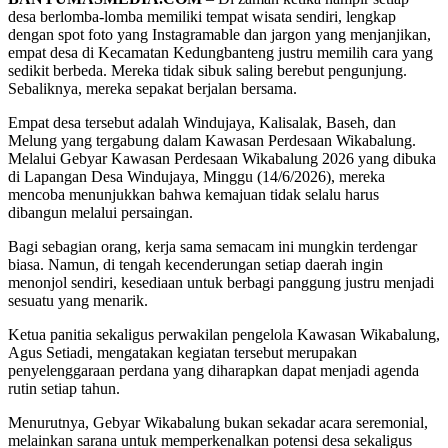
desa berlomba-lomba memiliki tempat wisata sendiri, lengkap
dengan spot foto yang Instagramable dan jargon yang menjanjikan,
empat desa di Kecamatan Kedungbanteng justru memilih cara yang
sedikit berbeda. Mereka tidak sibuk saling berebut pengunjung.
Sebaliknya, mereka sepakat berjalan bersama.
Empat desa tersebut adalah Windujaya, Kalisalak, Baseh, dan
Melung yang tergabung dalam Kawasan Perdesaan Wikabalung.
Melalui Gebyar Kawasan Perdesaan Wikabalung 2026 yang dibuka
di Lapangan Desa Windujaya, Minggu (14/6/2026), mereka
mencoba menunjukkan bahwa kemajuan tidak selalu harus
dibangun melalui persaingan.
Bagi sebagian orang, kerja sama semacam ini mungkin terdengar
biasa. Namun, di tengah kecenderungan setiap daerah ingin
menonjol sendiri, kesediaan untuk berbagi panggung justru menjadi
sesuatu yang menarik.
Ketua panitia sekaligus perwakilan pengelola Kawasan Wikabalung,
Agus Setiadi, mengatakan kegiatan tersebut merupakan
penyelenggaraan perdana yang diharapkan dapat menjadi agenda
rutin setiap tahun.
Menurutnya, Gebyar Wikabalung bukan sekadar acara seremonial,
melainkan sarana untuk memperkenalkan potensi desa sekaligus