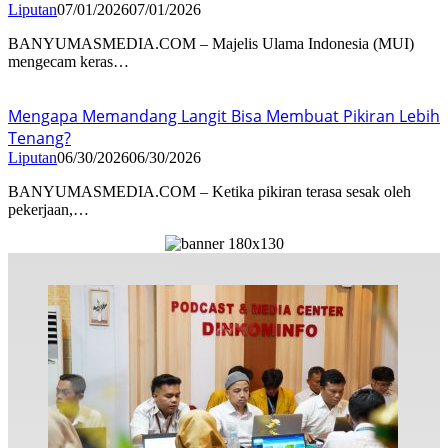
Liputan
07/01/2026
07/01/2026
BANYUMASMEDIA.COM – Majelis Ulama Indonesia (MUI)
mengecam keras…
Mengapa Memandang Langit Bisa Membuat Pikiran Lebih
Tenang?
Liputan
06/30/2026
06/30/2026
BANYUMASMEDIA.COM – Ketika pikiran terasa sesak oleh
pekerjaan,…