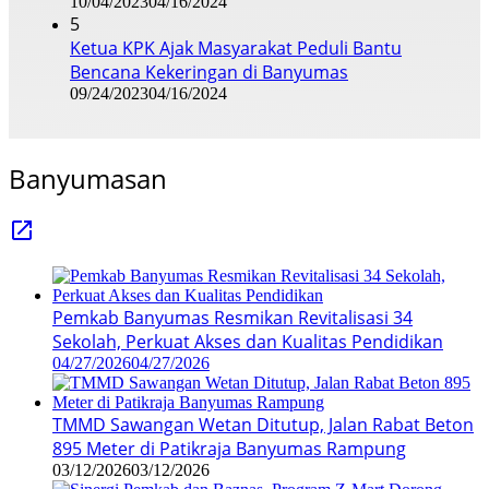
10/04/2023
04/16/2024
5
Ketua KPK Ajak Masyarakat Peduli Bantu
Bencana Kekeringan di Banyumas
09/24/2023
04/16/2024
Banyumasan
Pemkab Banyumas Resmikan Revitalisasi 34
Sekolah, Perkuat Akses dan Kualitas Pendidikan
04/27/2026
04/27/2026
TMMD Sawangan Wetan Ditutup, Jalan Rabat Beton
895 Meter di Patikraja Banyumas Rampung
03/12/2026
03/12/2026