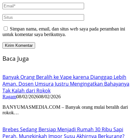
Simpan nama, email, dan situs web saya pada peramban ini
untuk komentar saya berikutnya.
Baca Juga
Banyak Orang Beralih ke Vape karena Dianggap Lebih
Aman. Dosen Umsura Justru Mengingatkan Bahayanya
Tak Kalah dari Rokok
Ragam
08/02/2026
08/02/2026
BANYUMASMEDIA.COM – Banyak orang mulai beralih dari
rokok…
Brebes Sedang Bersiap Menjadi Rumah 30 Ribu Sapi
Perah, Mungkinkah Impor Susu Akhirnya Berkurang?