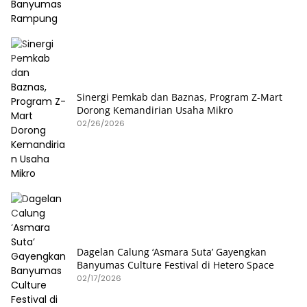
Sinergi Pemkab dan Baznas, Program Z-Mart
Dorong Kemandirian Usaha Mikro
02/26/2026
Dagelan Calung ‘Asmara Suta’ Gayengkan
Banyumas Culture Festival di Hetero Space
02/17/2026