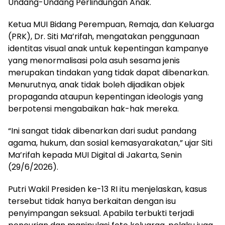
Undang-Undang Perlindungan Anak.
Ketua MUI Bidang Perempuan, Remaja, dan Keluarga
(PRK), Dr. Siti Ma’rifah, mengatakan penggunaan
identitas visual anak untuk kepentingan kampanye
yang menormalisasi pola asuh sesama jenis
merupakan tindakan yang tidak dapat dibenarkan.
Menurutnya, anak tidak boleh dijadikan objek
propaganda ataupun kepentingan ideologis yang
berpotensi mengabaikan hak-hak mereka.
“Ini sangat tidak dibenarkan dari sudut pandang
agama, hukum, dan sosial kemasyarakatan,” ujar Siti
Ma’rifah kepada MUI Digital di Jakarta, Senin
(29/6/2026).
Putri Wakil Presiden ke-13 RI itu menjelaskan, kasus
tersebut tidak hanya berkaitan dengan isu
penyimpangan seksual. Apabila terbukti terjadi