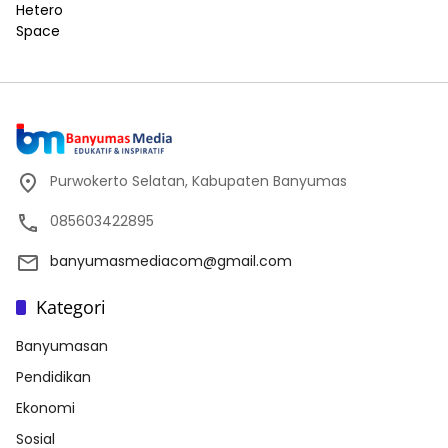
Purwokerto Selatan, Kabupaten Banyumas
085603422895
banyumasmediacom@gmail.com
Kategori
Banyumasan
Pendidikan
Ekonomi
Sosial