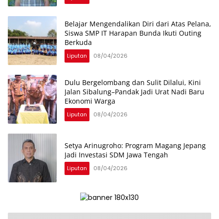
Belajar Mengendalikan Diri dari Atas Pelana,
Siswa SMP IT Harapan Bunda Ikuti Outing
Berkuda
Liputan
08/04/2026
Dulu Bergelombang dan Sulit Dilalui, Kini
Jalan Sibalung–Pandak Jadi Urat Nadi Baru
Ekonomi Warga
Liputan
08/04/2026
Setya Arinugroho: Program Magang Jepang
Jadi Investasi SDM Jawa Tengah
Liputan
08/04/2026