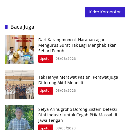
Baca Juga
Dari Karangmoncol, Harapan agar
Mengurus Surat Tak Lagi Menghabiskan
Sehari Penuh
Liputan
08/06/2026
Tak Hanya Merawat Pasien, Perawat Juga
Didorong Aktif Meneliti
Liputan
08/06/2026
Setya Arinugroho Dorong Sistem Deteksi
Dini Industri untuk Cegah PHK Massal di
Jawa Tengah
Liputan
08/05/2026