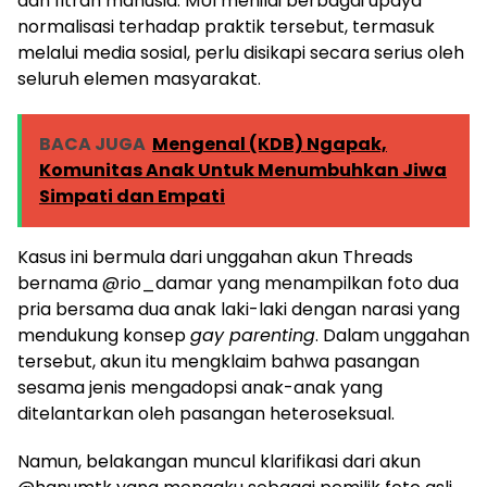
dan fitrah manusia. MUI menilai berbagai upaya
normalisasi terhadap praktik tersebut, termasuk
melalui media sosial, perlu disikapi secara serius oleh
seluruh elemen masyarakat.
BACA JUGA
Mengenal (KDB) Ngapak,
Komunitas Anak Untuk Menumbuhkan Jiwa
Simpati dan Empati
Kasus ini bermula dari unggahan akun Threads
bernama @rio_damar yang menampilkan foto dua
pria bersama dua anak laki-laki dengan narasi yang
mendukung konsep
gay parenting
. Dalam unggahan
tersebut, akun itu mengklaim bahwa pasangan
sesama jenis mengadopsi anak-anak yang
ditelantarkan oleh pasangan heteroseksual.
Namun, belakangan muncul klarifikasi dari akun