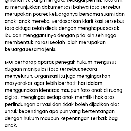
@hanumtk yang mengaku sebagai pemilik foto asli.
Ia menunjukkan dokumentasi bahwa foto tersebut
merupakan potret keluarganya bersama suami dan
anak-anak mereka. Berdasarkan klarifikasi tersebut,
foto diduga telah diedit dengan menghapus sosok
ibu dan menggantinya dengan pria lain sehingga
membentuk narasi seolah-olah merupakan
keluarga sesama jenis.
MUI berharap aparat penegak hukum mengusut
dugaan manipulasi foto tersebut secara
menyeluruh. Organisasi itu juga mengingatkan
masyarakat agar lebih berhati-hati dalam
menggunakan identitas maupun foto anak di ruang
digital, mengingat setiap anak memiliki hak atas
perlindungan privasi dan tidak boleh dijadikan alat
untuk kepentingan apa pun yang bertentangan
dengan hukum maupun kepentingan terbaik bagi
anak.