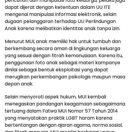
pencurian dan manipulasi foto keluarga, pelaku juga
dapat dijerat dengan ketentuan dalam UU ITE
mengenai manipulasi informasi elektronik, selain
dugaan pelanggaran terhadap UU Perlindungan
Anak karena melibatkan identitas anak tanpa izin.
Menurut MUI, anak memiliki hak untuk tumbuh dan
berkembang secara aman di lingkungan keluarga
yang sesuai dengan fitrah kemanusiaan. Karena itu,
penggunaan foto anak sebagai materi kampanye
dinilai sebagai bentuk eksploitasi yang dapat
merugikan perkembangan psikologis maupun masa
depan anak.
Selain menyoroti aspek hukum, MUI kembali
menegaskan pandangan keagamaan sebagaimana
tertuang dalam Fatwa MUI Nomor 57 Tahun 2014
yang menyatakan praktik LGBT haram karena
bertentangan dengan ajaran agama, norma sosial,