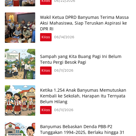
Kilas
06/22/2026
Wakil Ketua DPRD Banyumas Terima Massa
Aksi Mahasiswa, Siap Teruskan Aspirasi ke
DPR RI
Kilas
06/14/2026
Sampah yang Kita Buang Pagi Ini Belum
Tentu Pergi Besok Pagi
Kilas
06/11/2026
Ketika 1.254 Anak Banyumas Memutuskan
Kembali ke Sekolah, Harapan Itu Ternyata
Belum Hilang
Kilas
06/11/2026
Banyumas Bebaskan Denda PBB-P2
Tunggakan 1994–2025, Berlaku hingga 31