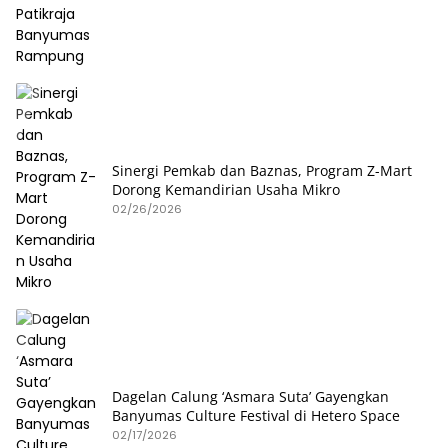
Sinergi Pemkab dan Baznas, Program Z-Mart
Dorong Kemandirian Usaha Mikro
02/26/2026
Dagelan Calung ‘Asmara Suta’ Gayengkan
Banyumas Culture Festival di Hetero Space
02/17/2026