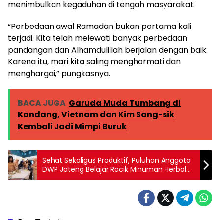
menimbulkan kegaduhan di tengah masyarakat.
“Perbedaan awal Ramadan bukan pertama kali
terjadi. Kita telah melewati banyak perbedaan
pandangan dan Alhamdulillah berjalan dengan baik.
Karena itu, mari kita saling menghormati dan
menghargai,” pungkasnya.
BACA JUGA
Garuda Muda Tumbang di
Kandang, Vietnam dan Kim Sang-sik
Kembali Jadi Mimpi Buruk
Sehat Sekaligus Produktif, Puluhan Anggota
DWP Jateng Belajar Racik Minuman Herbal
Mandiri