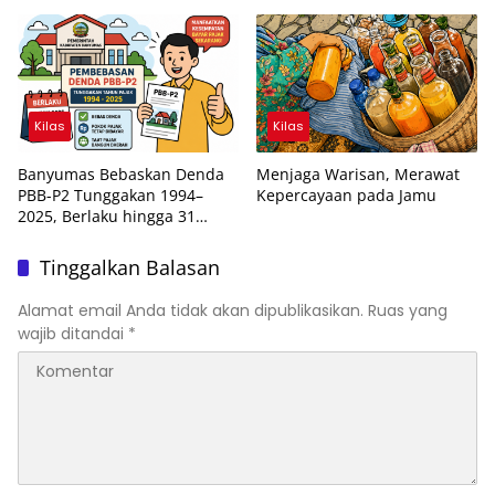
Ternyata Belum Hilang
Kilas
Kilas
Banyumas Bebaskan Denda
Menjaga Warisan, Merawat
PBB-P2 Tunggakan 1994–
Kepercayaan pada Jamu
2025, Berlaku hingga 31
Agustus 2026
Tinggalkan Balasan
Alamat email Anda tidak akan dipublikasikan.
Ruas yang
wajib ditandai
*