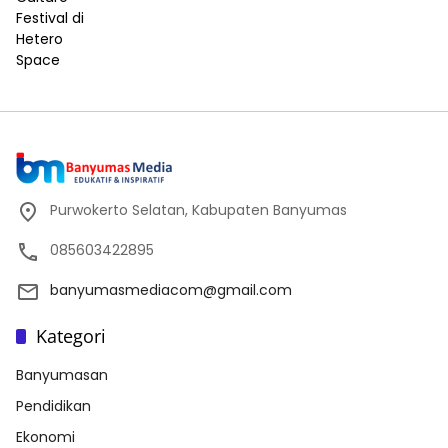
Purwokerto Selatan, Kabupaten Banyumas
085603422895
banyumasmediacom@gmail.com
Kategori
Banyumasan
Pendidikan
Ekonomi