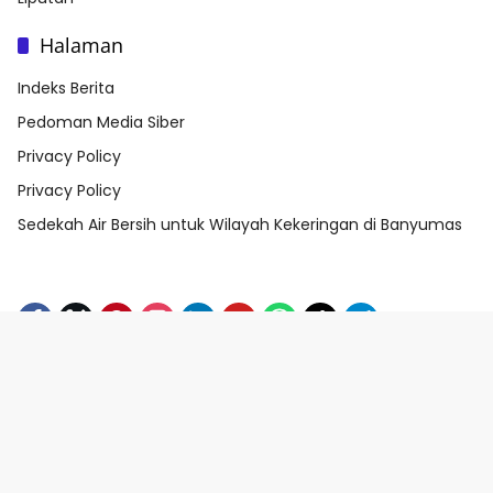
Halaman
Indeks Berita
Pedoman Media Siber
Privacy Policy
Privacy Policy
Sedekah Air Bersih untuk Wilayah Kekeringan di Banyumas
Beranda
Privacy Policy
Indeks Berita
Pedoman Media Siber
Copyright @2024 banyumasmedia All Rights Reserved.