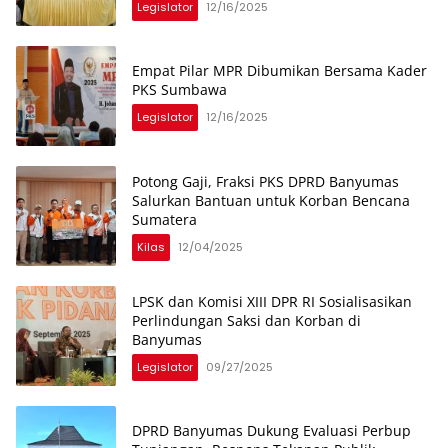
Legislator
12/16/2025
Empat Pilar MPR Dibumikan Bersama Kader
PKS Sumbawa
Legislator
12/16/2025
Potong Gaji, Fraksi PKS DPRD Banyumas
Salurkan Bantuan untuk Korban Bencana
Sumatera
Kilas
12/04/2025
LPSK dan Komisi XIII DPR RI Sosialisasikan
Perlindungan Saksi dan Korban di
Banyumas
Legislator
09/27/2025
DPRD Banyumas Dukung Evaluasi Perbup