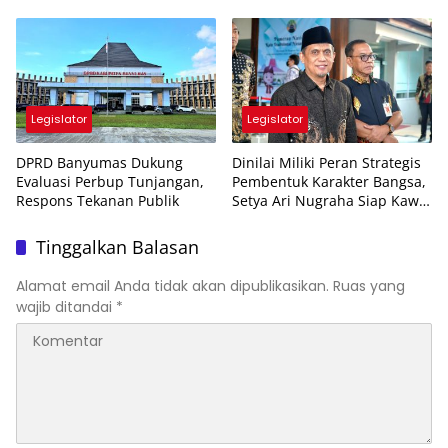
Sumatera
Banyumas
Legislator
Legislator
DPRD Banyumas Dukung
Dinilai Miliki Peran Strategis
Evaluasi Perbup Tunjangan,
Pembentuk Karakter Bangsa,
Respons Tekanan Publik
Setya Ari Nugraha Siap Kawal
Kenaikan Insentif Guru
Agama
Tinggalkan Balasan
Alamat email Anda tidak akan dipublikasikan.
Ruas yang
wajib ditandai
*