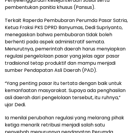
Penyelenggaraan Kesejahteraan Sosial serta
pembentukan panitia khusus (Pansus).
Terkait Raperda Pembubaran Perumda Pasar Satria,
Ketua Fraksi PKS DPRD Banyumas, Dedi Supriyanto,
menegaskan bahwa pembubaran tidak boleh
berhenti pada aspek administratif semata.
Menurutnya, pemerintah daerah harus menyiapkan
regulasi pengelolaan pasar yang jelas agar pasar
tradisional tetap produktif dan mampu menjadi
sumber Pendapatan Asli Daerah (PAD).
“Yang penting pasar itu tertata dengan baik untuk
kemanfaatan masyarakat. Supaya ada penghasilan
asli daerah dari pengelolaan tersebut, itu ruhnya,”
ujar Dedi.
Ia menilai perubahan regulasi yang melarang pihak
ketiga menarik retribusi menjadi salah satu
penyebab menurunnya pendapatan Perumda