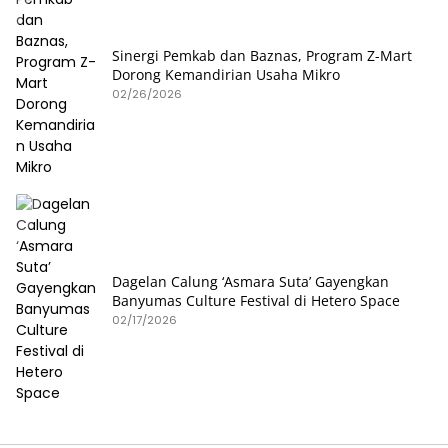
Sinergi Pemkab dan Baznas, Program Z-Mart
Dorong Kemandirian Usaha Mikro
02/26/2026
Dagelan Calung ‘Asmara Suta’ Gayengkan
Banyumas Culture Festival di Hetero Space
02/17/2026