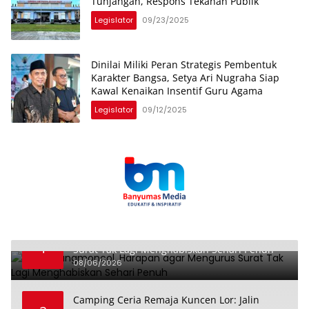
Tunjangan, Respons Tekanan Publik
Legislator
09/23/2025
Dinilai Miliki Peran Strategis Pembentuk
Karakter Bangsa, Setya Ari Nugraha Siap
Kawal Kenaikan Insentif Guru Agama
Legislator
09/12/2025
Dari Karangmoncol, Harapan agar Mengurus
1
Surat Tak Lagi Menghabiskan Sehari Penuh
08/06/2026
Camping Ceria Remaja Kuncen Lor: Jalin