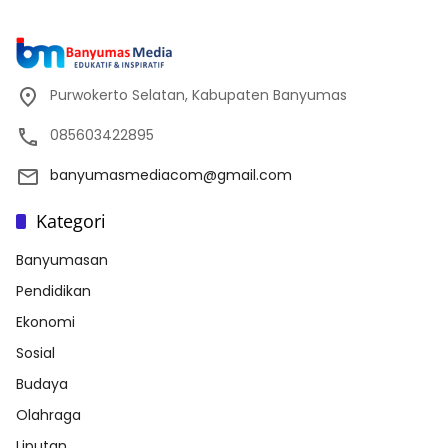
Purwokerto Selatan, Kabupaten Banyumas
085603422895
banyumasmediacom@gmail.com
Kategori
Banyumasan
Pendidikan
Ekonomi
Sosial
Budaya
Olahraga
Liputan