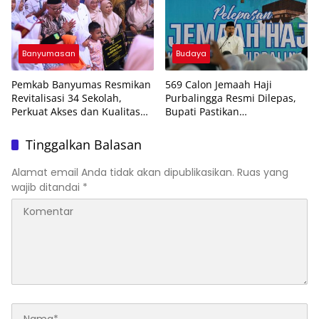
Banyumasan
Budaya
Pemkab Banyumas Resmikan
569 Calon Jemaah Haji
Revitalisasi 34 Sekolah,
Purbalingga Resmi Dilepas,
Perkuat Akses dan Kualitas
Bupati Pastikan
Pendidikan
Pendampingan Penuh hingga
Kepulangan
Tinggalkan Balasan
Alamat email Anda tidak akan dipublikasikan.
Ruas yang
wajib ditandai
*