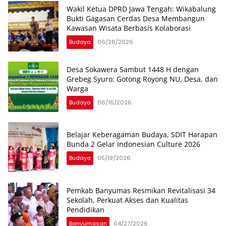
Wakil Ketua DPRD Jawa Tengah: Wikabalung
Bukti Gagasan Cerdas Desa Membangun
Kawasan Wisata Berbasis Kolaborasi
Budaya
06/26/2026
Desa Sokawera Sambut 1448 H dengan
Grebeg Syuro: Gotong Royong NU, Desa, dan
Warga
Budaya
06/16/2026
Belajar Keberagaman Budaya, SDIT Harapan
Bunda 2 Gelar Indonesian Culture 2026
Budaya
05/19/2026
Pemkab Banyumas Resmikan Revitalisasi 34
Sekolah, Perkuat Akses dan Kualitas
Pendidikan
Banyumasan
04/27/2026