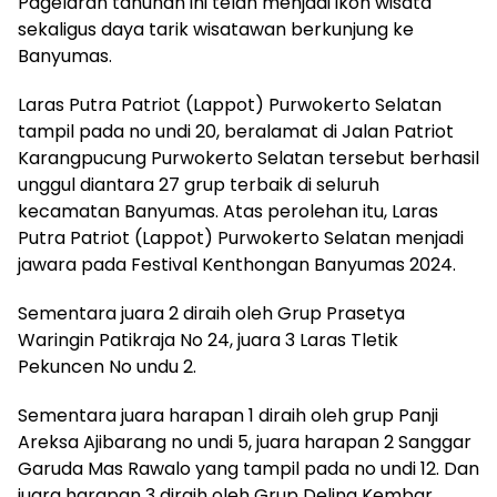
Pagelaran tahunan ini telah menjadi ikon wisata
sekaligus daya tarik wisatawan berkunjung ke
Banyumas.
Laras Putra Patriot (Lappot) Purwokerto Selatan
tampil pada no undi 20, beralamat di Jalan Patriot
Karangpucung Purwokerto Selatan tersebut berhasil
unggul diantara 27 grup terbaik di seluruh
kecamatan Banyumas. Atas perolehan itu, Laras
Putra Patriot (Lappot) Purwokerto Selatan menjadi
jawara pada Festival Kenthongan Banyumas 2024.
Sementara juara 2 diraih oleh Grup Prasetya
Waringin Patikraja No 24, juara 3 Laras Tletik
Pekuncen No undu 2.
Sementara juara harapan 1 diraih oleh grup Panji
Areksa Ajibarang no undi 5, juara harapan 2 Sanggar
Garuda Mas Rawalo yang tampil pada no undi 12. Dan
juara harapan 3 diraih oleh Grup Deling Kembar