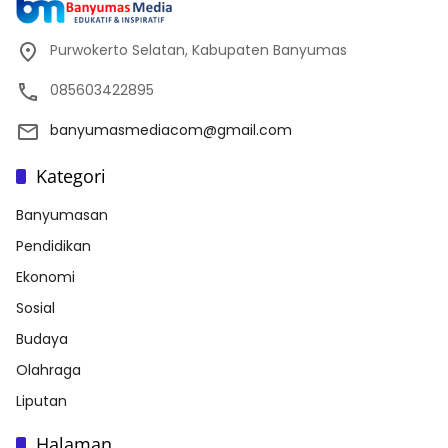
Purwokerto Selatan, Kabupaten Banyumas
085603422895
banyumasmediacom@gmail.com
Kategori
Banyumasan
Pendidikan
Ekonomi
Sosial
Budaya
Olahraga
Liputan
Halaman