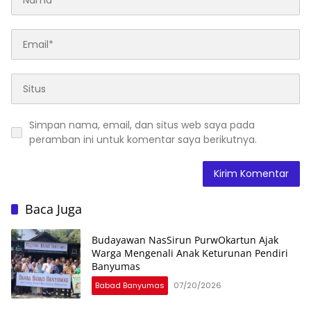
Simpan nama, email, dan situs web saya pada
peramban ini untuk komentar saya berikutnya.
Baca Juga
Budayawan NasSirun PurwOkartun Ajak
Warga Mengenali Anak Keturunan Pendiri
Banyumas
Babad Banyumas
07/20/2026