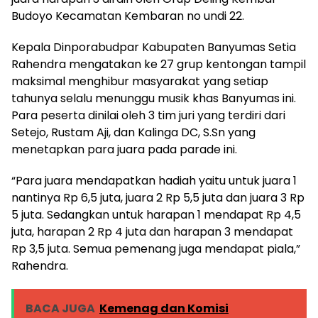
Budoyo Kecamatan Kembaran no undi 22.
Kepala Dinporabudpar Kabupaten Banyumas Setia
Rahendra mengatakan ke 27 grup kentongan tampil
maksimal menghibur masyarakat yang setiap
tahunya selalu menunggu musik khas Banyumas ini.
Para peserta dinilai oleh 3 tim juri yang terdiri dari
Setejo, Rustam Aji, dan Kalinga DC, S.Sn yang
menetapkan para juara pada parade ini.
“Para juara mendapatkan hadiah yaitu untuk juara 1
nantinya Rp 6,5 juta, juara 2 Rp 5,5 juta dan juara 3 Rp
5 juta. Sedangkan untuk harapan 1 mendapat Rp 4,5
juta, harapan 2 Rp 4 juta dan harapan 3 mendapat
Rp 3,5 juta. Semua pemenang juga mendapat piala,”
Rahendra.
BACA JUGA
Kemenag dan Komisi