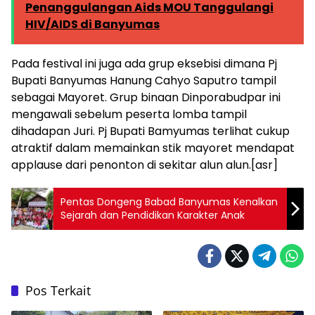
Penanggulangan Aids MOU Tanggulangi
HIV/AIDS di Banyumas
Pada festival ini juga ada grup eksebisi dimana Pj
Bupati Banyumas Hanung Cahyo Saputro tampil
sebagai Mayoret. Grup binaan Dinporabudpar ini
mengawali sebelum peserta lomba tampil
dihadapan Juri. Pj Bupati Bamyumas terlihat cukup
atraktif dalam memainkan stik mayoret mendapat
applause dari penonton di sekitar alun alun.[asr]
Pentas Dongeng Babad Banyumas Kenalkan
Sejarah dan Pendidikan Karakter Anak
Pos Terkait