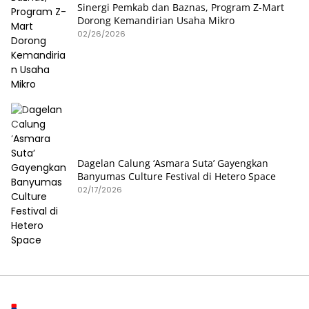
Sinergi Pemkab dan Baznas, Program Z-Mart
Dorong Kemandirian Usaha Mikro
02/26/2026
Dagelan Calung ‘Asmara Suta’ Gayengkan
Banyumas Culture Festival di Hetero Space
02/17/2026