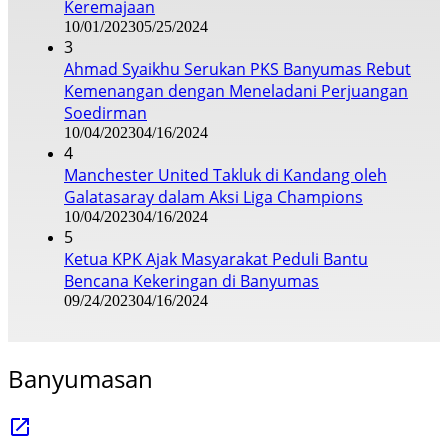
Keremajaan
10/01/2023
05/25/2024
3
Ahmad Syaikhu Serukan PKS Banyumas Rebut
Kemenangan dengan Meneladani Perjuangan
Soedirman
10/04/2023
04/16/2024
4
Manchester United Takluk di Kandang oleh
Galatasaray dalam Aksi Liga Champions
10/04/2023
04/16/2024
5
Ketua KPK Ajak Masyarakat Peduli Bantu
Bencana Kekeringan di Banyumas
09/24/2023
04/16/2024
Banyumasan