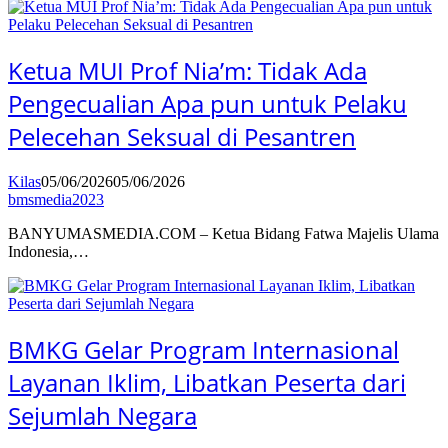
Ketua MUI Prof Nia’m: Tidak Ada
Pengecualian Apa pun untuk Pelaku
Pelecehan Seksual di Pesantren
Kilas
05/06/2026
05/06/2026
bmsmedia2023
BANYUMASMEDIA.COM – Ketua Bidang Fatwa Majelis Ulama
Indonesia,…
BMKG Gelar Program Internasional
Layanan Iklim, Libatkan Peserta dari
Sejumlah Negara