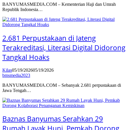
BANYUMASMEDIA.COM – Kementerian Haji dan Umrah
Republik Indonesia…
2.681 Perpustakaan di Jateng
Terakreditasi, Literasi Digital Didorong
Tangkal Hoaks
Kilas
05/19/2026
05/19/2026
bmsmedia2023
BANYUMASMEDIA.COM – Sebanyak 2.681 perpustakaan di
Jawa Tengah…
Baznas Banyumas Serahkan 29
Rumah Layak Huni, Pemkab Dorong