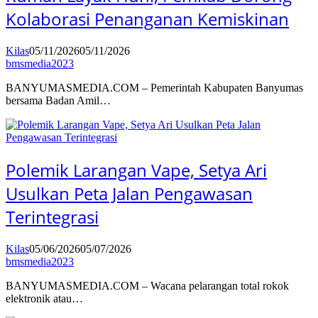
Kolaborasi Penanganan Kemiskinan
Kilas
05/11/2026
05/11/2026
bmsmedia2023
BANYUMASMEDIA.COM – Pemerintah Kabupaten Banyumas
bersama Badan Amil…
Polemik Larangan Vape, Setya Ari
Usulkan Peta Jalan Pengawasan
Terintegrasi
Kilas
05/06/2026
05/07/2026
bmsmedia2023
BANYUMASMEDIA.COM – Wacana pelarangan total rokok
elektronik atau…