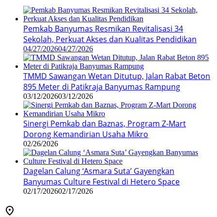
Pemkab Banyumas Resmikan Revitalisasi 34
Sekolah, Perkuat Akses dan Kualitas Pendidikan
04/27/2026
04/27/2026
TMMD Sawangan Wetan Ditutup, Jalan Rabat Beton
895 Meter di Patikraja Banyumas Rampung
03/12/2026
03/12/2026
Sinergi Pemkab dan Baznas, Program Z-Mart
Dorong Kemandirian Usaha Mikro
02/26/2026
Dagelan Calung ‘Asmara Suta’ Gayengkan
Banyumas Culture Festival di Hetero Space
02/17/2026
02/17/2026