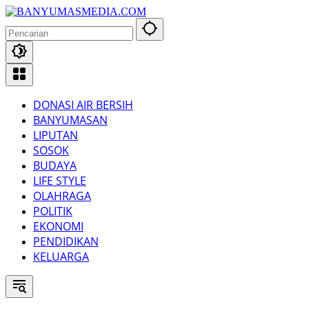
Langsung
ke
konten
DONASI AIR BERSIH
BANYUMASAN
LIPUTAN
SOSOK
BUDAYA
LIFE STYLE
OLAHRAGA
POLITIK
EKONOMI
PENDIDIKAN
KELUARGA