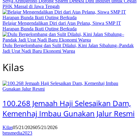
Setya Arinugroho Dorong Sistem Deteksi Dini Industri untuk Cegah
PHK Massal di Jawa Tengah
Belajar Mengendalikan Diri dari Atas Pelana, Siswa SMP IT
Harapan Bunda Ikuti Outing Berkuda
Dulu Bergelombang dan Sulit Dilalui, Kini Jalan Sibalung–Pandak
Jadi Urat Nadi Baru Ekonomi Warga
Kilas
100.268 Jemaah Haji Selesaikan Dam,
Kemenhaj Imbau Gunakan Jalur Resmi
Kilas
05/21/2026
05/21/2026
bmsmedia2023