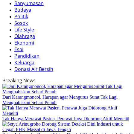
Banyumasan
Budaya
Politik
Sosok
Life Style
Olahraga
Ekonomi
Esai
Pendidikan
Keluarga
Donasi Air Bersih
Breaking News
Dari Karangmoncol, Harapan agar Mengurus Surat Tak Lagi
Menghabiskan Sehari Penuh
Tak Hanya Merawat Pasien, Perawat Juga Didorong Aktif Meneliti