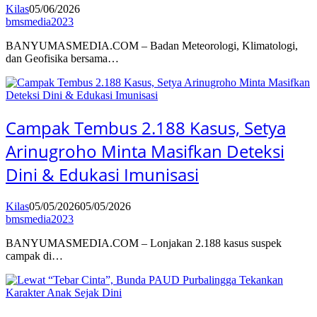
Kilas
05/06/2026
bmsmedia2023
BANYUMASMEDIA.COM – Badan Meteorologi, Klimatologi,
dan Geofisika bersama…
Campak Tembus 2.188 Kasus, Setya
Arinugroho Minta Masifkan Deteksi
Dini & Edukasi Imunisasi
Kilas
05/05/2026
05/05/2026
bmsmedia2023
BANYUMASMEDIA.COM – Lonjakan 2.188 kasus suspek
campak di…