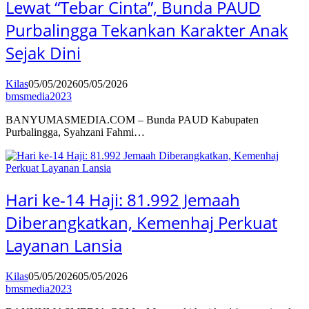
Lewat “Tebar Cinta”, Bunda PAUD
Purbalingga Tekankan Karakter Anak
Sejak Dini
Kilas
05/05/2026
05/05/2026
bmsmedia2023
BANYUMASMEDIA.COM – Bunda PAUD Kabupaten
Purbalingga, Syahzani Fahmi…
Hari ke-14 Haji: 81.992 Jemaah
Diberangkatkan, Kemenhaj Perkuat
Layanan Lansia
Kilas
05/05/2026
05/05/2026
bmsmedia2023