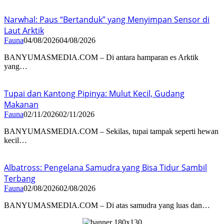
Narwhal: Paus “Bertanduk” yang Menyimpan Sensor di
Laut Arktik
Fauna
04/08/2026
04/08/2026
BANYUMASMEDIA.COM – Di antara hamparan es Arktik
yang…
Tupai dan Kantong Pipinya: Mulut Kecil, Gudang
Makanan
Fauna
02/11/2026
02/11/2026
BANYUMASMEDIA.COM – Sekilas, tupai tampak seperti hewan
kecil…
Albatross: Pengelana Samudra yang Bisa Tidur Sambil
Terbang
Fauna
02/08/2026
02/08/2026
BANYUMASMEDIA.COM – Di atas samudra yang luas dan…