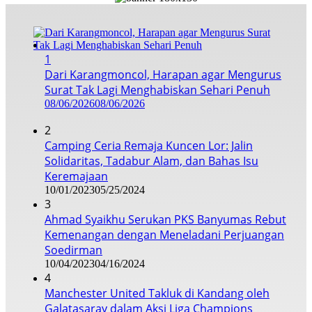
1
Dari Karangmoncol, Harapan agar Mengurus
Surat Tak Lagi Menghabiskan Sehari Penuh
08/06/2026
08/06/2026
2
Camping Ceria Remaja Kuncen Lor: Jalin
Solidaritas, Tadabur Alam, dan Bahas Isu
Keremajaan
10/01/2023
05/25/2024
3
Ahmad Syaikhu Serukan PKS Banyumas Rebut
Kemenangan dengan Meneladani Perjuangan
Soedirman
10/04/2023
04/16/2024
4
Manchester United Takluk di Kandang oleh
Galatasaray dalam Aksi Liga Champions