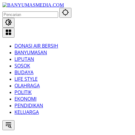
Langsung
ke
konten
DONASI AIR BERSIH
BANYUMASAN
LIPUTAN
SOSOK
BUDAYA
LIFE STYLE
OLAHRAGA
POLITIK
EKONOMI
PENDIDIKAN
KELUARGA