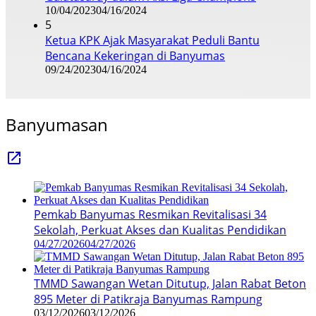
10/04/2023
04/16/2024
5
Ketua KPK Ajak Masyarakat Peduli Bantu
Bencana Kekeringan di Banyumas
09/24/2023
04/16/2024
Banyumasan
Pemkab Banyumas Resmikan Revitalisasi 34
Sekolah, Perkuat Akses dan Kualitas Pendidikan
04/27/2026
04/27/2026
TMMD Sawangan Wetan Ditutup, Jalan Rabat Beton
895 Meter di Patikraja Banyumas Rampung
03/12/2026
03/12/2026