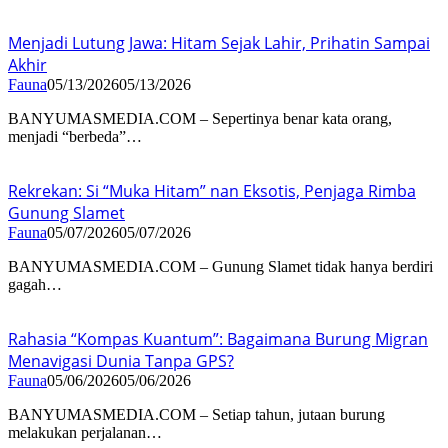
Menjadi Lutung Jawa: Hitam Sejak Lahir, Prihatin Sampai
Akhir
Fauna
05/13/2026
05/13/2026
BANYUMASMEDIA.COM – Sepertinya benar kata orang,
menjadi “berbeda”…
Rekrekan: Si “Muka Hitam” nan Eksotis, Penjaga Rimba
Gunung Slamet
Fauna
05/07/2026
05/07/2026
BANYUMASMEDIA.COM – Gunung Slamet tidak hanya berdiri
gagah…
Rahasia “Kompas Kuantum”: Bagaimana Burung Migran
Menavigasi Dunia Tanpa GPS?
Fauna
05/06/2026
05/06/2026
BANYUMASMEDIA.COM – Setiap tahun, jutaan burung
melakukan perjalanan…