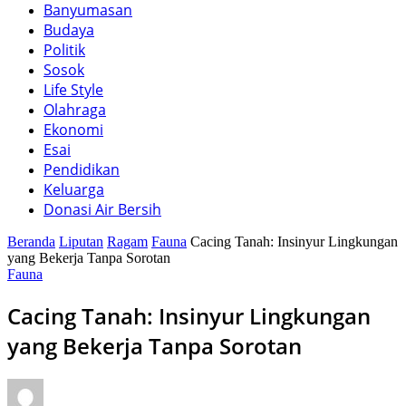
Banyumasan
Budaya
Politik
Sosok
Life Style
Olahraga
Ekonomi
Esai
Pendidikan
Keluarga
Donasi Air Bersih
Beranda
Liputan
Ragam
Fauna
Cacing Tanah: Insinyur Lingkungan
yang Bekerja Tanpa Sorotan
Fauna
Cacing Tanah: Insinyur Lingkungan
yang Bekerja Tanpa Sorotan