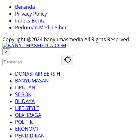
Beranda
Privacy Policy
Indeks Berita
Pedoman Media Siber
Copyright @2024 banyumasmedia All Rights Reserved.
×
DONASI AIR BERSIH
BANYUMASAN
LIPUTAN
SOSOK
BUDAYA
LIFE STYLE
OLAHRAGA
POLITIK
EKONOMI
PENDIDIKAN