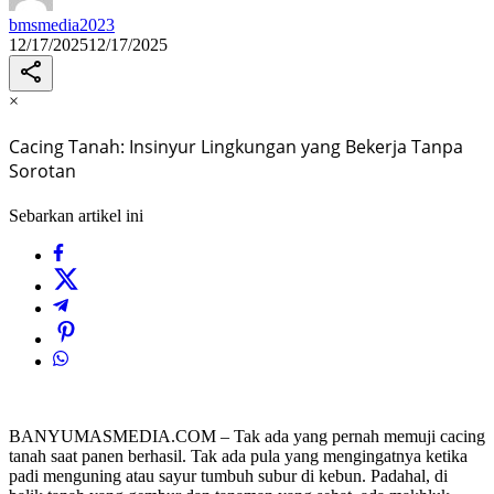
bmsmedia2023
12/17/2025
12/17/2025
×
Cacing Tanah: Insinyur Lingkungan yang Bekerja Tanpa
Sorotan
Sebarkan artikel ini
BANYUMASMEDIA.COM – Tak ada yang pernah memuji cacing
tanah saat panen berhasil. Tak ada pula yang mengingatnya ketika
padi menguning atau sayur tumbuh subur di kebun. Padahal, di