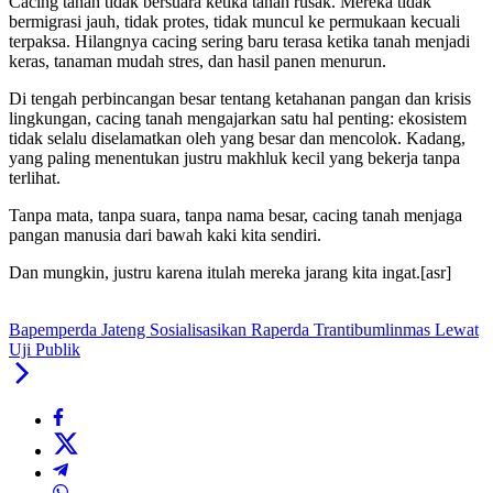
Cacing tanah tidak bersuara ketika tanah rusak. Mereka tidak
bermigrasi jauh, tidak protes, tidak muncul ke permukaan kecuali
terpaksa. Hilangnya cacing sering baru terasa ketika tanah menjadi
keras, tanaman mudah stres, dan hasil panen menurun.
Di tengah perbincangan besar tentang ketahanan pangan dan krisis
lingkungan, cacing tanah mengajarkan satu hal penting: ekosistem
tidak selalu diselamatkan oleh yang besar dan mencolok. Kadang,
yang paling menentukan justru makhluk kecil yang bekerja tanpa
terlihat.
Tanpa mata, tanpa suara, tanpa nama besar, cacing tanah menjaga
pangan manusia dari bawah kaki kita sendiri.
Dan mungkin, justru karena itulah mereka jarang kita ingat.[asr]
Bapemperda Jateng Sosialisasikan Raperda Trantibumlinmas Lewat
Uji Publik