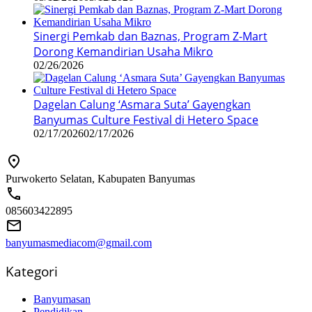
Sinergi Pemkab dan Baznas, Program Z-Mart
Dorong Kemandirian Usaha Mikro
02/26/2026
Dagelan Calung ‘Asmara Suta’ Gayengkan
Banyumas Culture Festival di Hetero Space
02/17/2026
02/17/2026
Purwokerto Selatan, Kabupaten Banyumas
085603422895
banyumasmediacom@gmail.com
Kategori
Banyumasan
Pendidikan