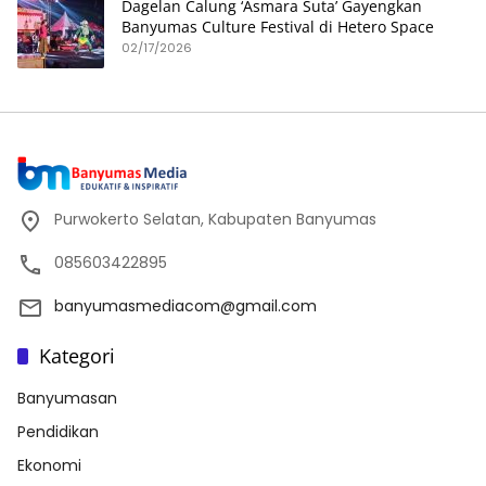
Dagelan Calung ‘Asmara Suta’ Gayengkan
Banyumas Culture Festival di Hetero Space
02/17/2026
Purwokerto Selatan, Kabupaten Banyumas
085603422895
banyumasmediacom@gmail.com
Kategori
Banyumasan
Pendidikan
Ekonomi