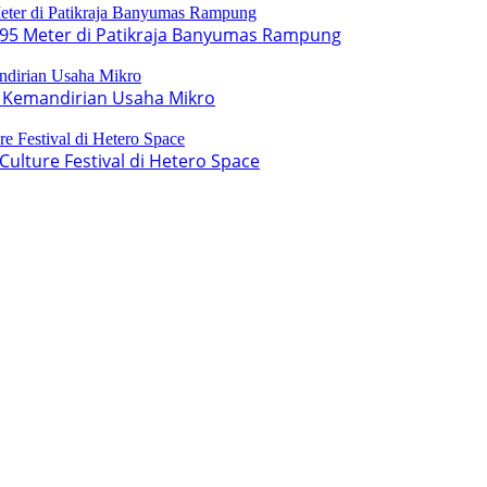
95 Meter di Patikraja Banyumas Rampung
 Kemandirian Usaha Mikro
lture Festival di Hetero Space