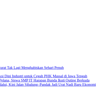
urat Tak Lagi Menghabiskan Sehari Penuh
si Dini Industri untuk Cegah PHK Massal di Jawa Tengah
s Pelana, Siswa SMP IT Harapan Bunda Ikuti Outing Berkuda
lalui, Kini Jalan Sibalung–Pandak Jadi Urat Nadi Baru Ekonomi