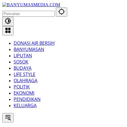
Langsung
ke
konten
DONASI AIR BERSIH
BANYUMASAN
LIPUTAN
SOSOK
BUDAYA
LIFE STYLE
OLAHRAGA
POLITIK
EKONOMI
PENDIDIKAN
KELUARGA