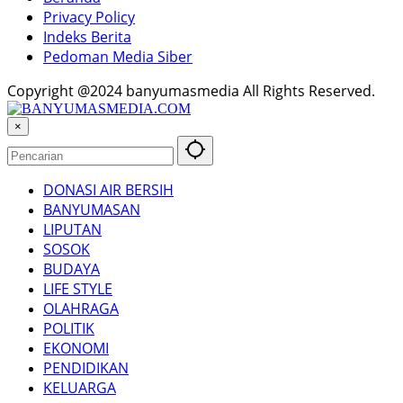
Privacy Policy
Indeks Berita
Pedoman Media Siber
Copyright @2024 banyumasmedia All Rights Reserved.
×
DONASI AIR BERSIH
BANYUMASAN
LIPUTAN
SOSOK
BUDAYA
LIFE STYLE
OLAHRAGA
POLITIK
EKONOMI
PENDIDIKAN
KELUARGA