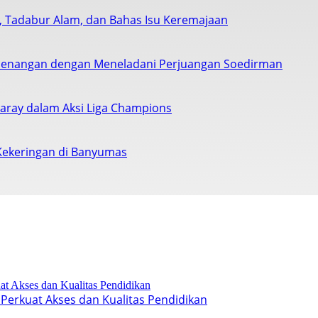
s, Tadabur Alam, dan Bahas Isu Keremajaan
enangan dengan Meneladani Perjuangan Soedirman
saray dalam Aksi Liga Champions
Kekeringan di Banyumas
Perkuat Akses dan Kualitas Pendidikan