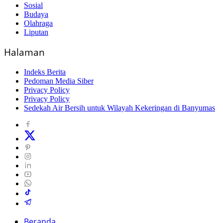
Sosial
Budaya
Olahraga
Liputan
Halaman
Indeks Berita
Pedoman Media Siber
Privacy Policy
Privacy Policy
Sedekah Air Bersih untuk Wilayah Kekeringan di Banyumas
Beranda