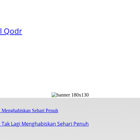
ul Qodr
 Tak Lagi Menghabiskan Sehari Penuh