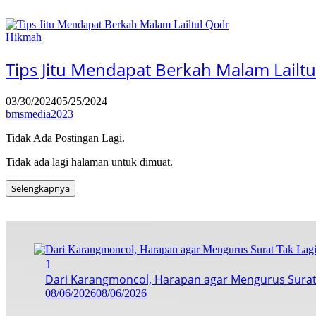
Hikmah
Tips Jitu Mendapat Berkah Malam Lailt
03/30/2024
05/25/2024
bmsmedia2023
Tidak Ada Postingan Lagi.
Tidak ada lagi halaman untuk dimuat.
Selengkapnya
1
Dari Karangmoncol, Harapan agar Mengurus Surat
08/06/2026
08/06/2026