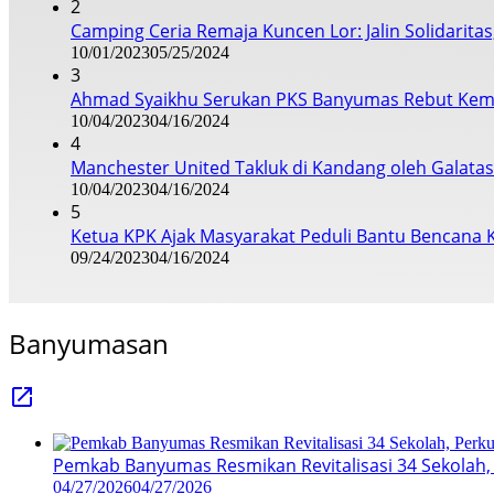
2
Camping Ceria Remaja Kuncen Lor: Jalin Solidarita
10/01/2023
05/25/2024
3
Ahmad Syaikhu Serukan PKS Banyumas Rebut Kem
10/04/2023
04/16/2024
4
Manchester United Takluk di Kandang oleh Galata
10/04/2023
04/16/2024
5
Ketua KPK Ajak Masyarakat Peduli Bantu Bencana 
09/24/2023
04/16/2024
Banyumasan
Pemkab Banyumas Resmikan Revitalisasi 34 Sekolah, 
04/27/2026
04/27/2026