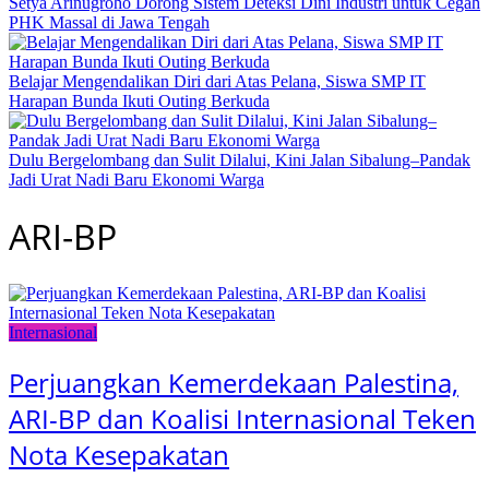
Setya Arinugroho Dorong Sistem Deteksi Dini Industri untuk Cegah
PHK Massal di Jawa Tengah
Belajar Mengendalikan Diri dari Atas Pelana, Siswa SMP IT
Harapan Bunda Ikuti Outing Berkuda
Dulu Bergelombang dan Sulit Dilalui, Kini Jalan Sibalung–Pandak
Jadi Urat Nadi Baru Ekonomi Warga
ARI-BP
Internasional
Perjuangkan Kemerdekaan Palestina,
ARI-BP dan Koalisi Internasional Teken
Nota Kesepakatan