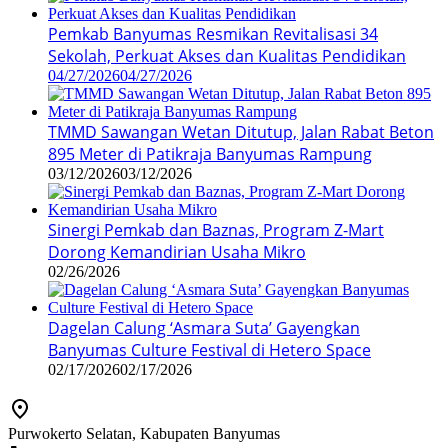
Pemkab Banyumas Resmikan Revitalisasi 34
Sekolah, Perkuat Akses dan Kualitas Pendidikan
04/27/2026
04/27/2026
TMMD Sawangan Wetan Ditutup, Jalan Rabat Beton
895 Meter di Patikraja Banyumas Rampung
03/12/2026
03/12/2026
Sinergi Pemkab dan Baznas, Program Z-Mart
Dorong Kemandirian Usaha Mikro
02/26/2026
Dagelan Calung ‘Asmara Suta’ Gayengkan
Banyumas Culture Festival di Hetero Space
02/17/2026
02/17/2026
Purwokerto Selatan, Kabupaten Banyumas