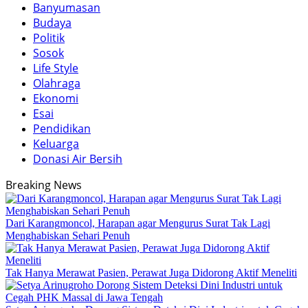
Banyumasan
Budaya
Politik
Sosok
Life Style
Olahraga
Ekonomi
Esai
Pendidikan
Keluarga
Donasi Air Bersih
Breaking News
Dari Karangmoncol, Harapan agar Mengurus Surat Tak Lagi
Menghabiskan Sehari Penuh
Tak Hanya Merawat Pasien, Perawat Juga Didorong Aktif Meneliti