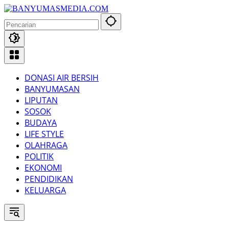
Langsung
ke
konten
DONASI AIR BERSIH
BANYUMASAN
LIPUTAN
SOSOK
BUDAYA
LIFE STYLE
OLAHRAGA
POLITIK
EKONOMI
PENDIDIKAN
KELUARGA