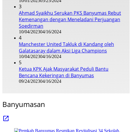
10/01/2023
05/25/2024
3
Ahmad Syaikhu Serukan PKS Banyumas Rebut
Kemenangan dengan Meneladani Perjuangan
Soedirman
10/04/2023
04/16/2024
4
Manchester United Takluk di Kandang oleh
Galatasaray dalam Aksi Liga Champions
10/04/2023
04/16/2024
5
Ketua KPK Ajak Masyarakat Peduli Bantu
Bencana Kekeringan di Banyumas
09/24/2023
04/16/2024
Banyumasan