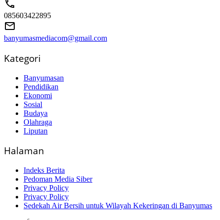
085603422895
banyumasmediacom@gmail.com
Kategori
Banyumasan
Pendidikan
Ekonomi
Sosial
Budaya
Olahraga
Liputan
Halaman
Indeks Berita
Pedoman Media Siber
Privacy Policy
Privacy Policy
Sedekah Air Bersih untuk Wilayah Kekeringan di Banyumas