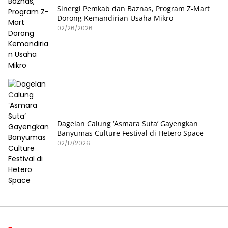
Sinergi Pemkab dan Baznas, Program Z-Mart
Dorong Kemandirian Usaha Mikro
02/26/2026
Dagelan Calung ‘Asmara Suta’ Gayengkan
Banyumas Culture Festival di Hetero Space
02/17/2026