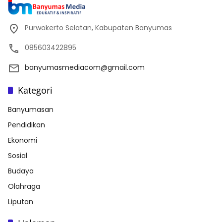
Purwokerto Selatan, Kabupaten Banyumas
085603422895
banyumasmediacom@gmail.com
Kategori
Banyumasan
Pendidikan
Ekonomi
Sosial
Budaya
Olahraga
Liputan