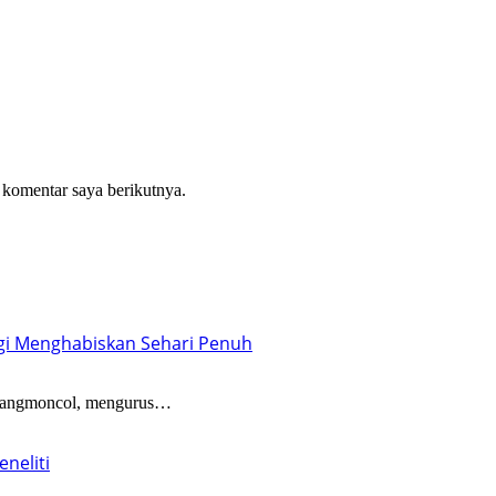
 komentar saya berikutnya.
gi Menghabiskan Sehari Penuh
angmoncol, mengurus…
neliti