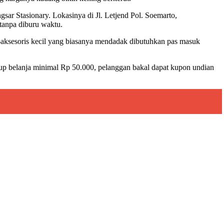
sar Stasionary. Lokasinya di Jl. Letjend Pol. Soemarto,
tanpa diburu waktu.
ris-aksesoris kecil yang biasanya mendadak dibutuhkan pas masuk
ukup belanja minimal Rp 50.000, pelanggan bakal dapat kupon undian