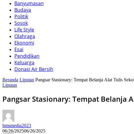
Banyumasan
Budaya
Politik
Sosok
Life Style
Olahraga
Ekonomi
Esai
Pendidikan
Keluarga
Donasi Air Bersih
Beranda
Liputan
Pangsar Stasionary: Tempat Belanja Alat Tulis Sek
Liputan
Pangsar Stasionary: Tempat Belanja A
bmsmedia2023
06/26/2025
06/26/2025