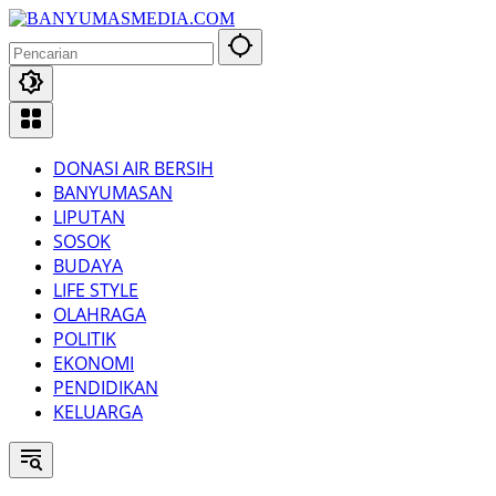
Langsung
ke
konten
DONASI AIR BERSIH
BANYUMASAN
LIPUTAN
SOSOK
BUDAYA
LIFE STYLE
OLAHRAGA
POLITIK
EKONOMI
PENDIDIKAN
KELUARGA