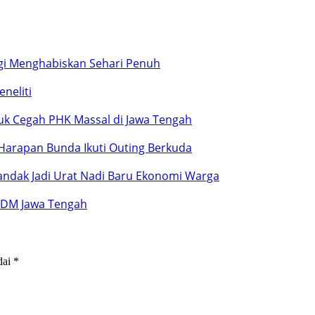
gi Menghabiskan Sehari Penuh
neliti
tuk Cegah PHK Massal di Jawa Tengah
T Harapan Bunda Ikuti Outing Berkuda
–Pandak Jadi Urat Nadi Baru Ekonomi Warga
 SDM Jawa Tengah
dai
*