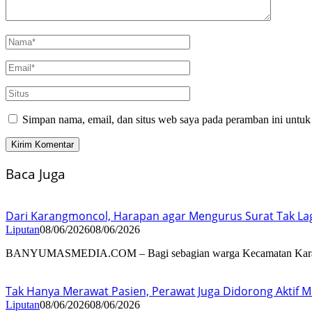
Simpan nama, email, dan situs web saya pada peramban ini untuk
Baca Juga
Dari Karangmoncol, Harapan agar Mengurus Surat Tak La
Liputan
08/06/2026
08/06/2026
BANYUMASMEDIA.COM – Bagi sebagian warga Kecamatan Kar
Tak Hanya Merawat Pasien, Perawat Juga Didorong Aktif Me
Liputan
08/06/2026
08/06/2026