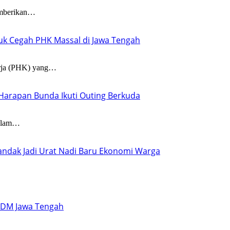
mberikan…
tuk Cegah PHK Massal di Jawa Tengah
ja (PHK) yang…
T Harapan Bunda Ikuti Outing Berkuda
dalam…
–Pandak Jadi Urat Nadi Baru Ekonomi Warga
 SDM Jawa Tengah