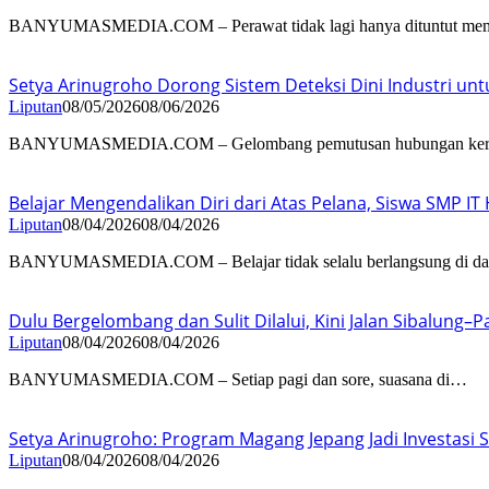
BANYUMASMEDIA.COM – Perawat tidak lagi hanya dituntut me
Setya Arinugroho Dorong Sistem Deteksi Dini Industri un
Liputan
08/05/2026
08/06/2026
BANYUMASMEDIA.COM – Gelombang pemutusan hubungan ker
Belajar Mengendalikan Diri dari Atas Pelana, Siswa SMP I
Liputan
08/04/2026
08/04/2026
BANYUMASMEDIA.COM – Belajar tidak selalu berlangsung di 
Dulu Bergelombang dan Sulit Dilalui, Kini Jalan Sibalung
Liputan
08/04/2026
08/04/2026
BANYUMASMEDIA.COM – Setiap pagi dan sore, suasana di…
Setya Arinugroho: Program Magang Jepang Jadi Investasi
Liputan
08/04/2026
08/04/2026