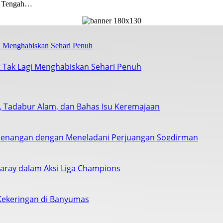
 Tengah…
 Tak Lagi Menghabiskan Sehari Penuh
s, Tadabur Alam, dan Bahas Isu Keremajaan
enangan dengan Meneladani Perjuangan Soedirman
saray dalam Aksi Liga Champions
Kekeringan di Banyumas