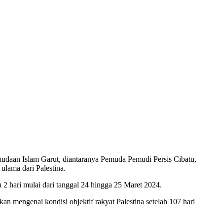
daan Islam Garut, diantaranya Pemuda Pemudi Persis Cibatu,
lama dari Palestina.
2 hari mulai dari tanggal 24 hingga 25 Maret 2024.
n mengenai kondisi objektif rakyat Palestina setelah 107 hari