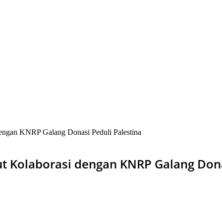
engan KNRP Galang Donasi Peduli Palestina
t Kolaborasi dengan KNRP Galang Dona