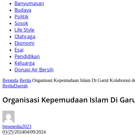
Banyumasan
Budaya
Politik
Sosok
Life Style
Olahraga
Ekonomi
Esai
Pendidikan
Keluarga
Donasi Air Bersih
Beranda
Berita
Organisasi Kepemudaan Islam Di Garut Kolaborasi d
Berita
Daerah
Organisasi Kepemudaan Islam Di Garu
bmsmedia2023
03/25/2024
04/09/2024