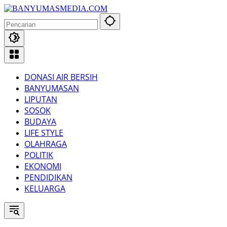
Langsung
ke
konten
DONASI AIR BERSIH
BANYUMASAN
LIPUTAN
SOSOK
BUDAYA
LIFE STYLE
OLAHRAGA
POLITIK
EKONOMI
PENDIDIKAN
KELUARGA