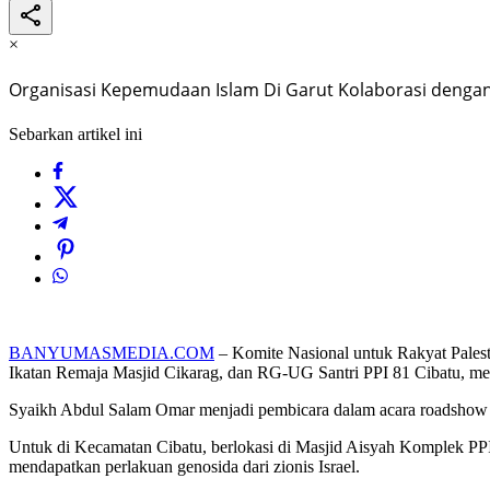
×
Organisasi Kepemudaan Islam Di Garut Kolaborasi dengan
Sebarkan artikel ini
BANYUMASMEDIA.COM
– Komite Nasional untuk Rakyat Pales
Ikatan Remaja Masjid Cikarag, dan RG-UG Santri PPI 81 Cibatu, men
Syaikh Abdul Salam Omar menjadi pembicara dalam acara roadshow Ta
Untuk di Kecamatan Cibatu, berlokasi di Masjid Aisyah Komplek PPI 8
mendapatkan perlakuan genosida dari zionis Israel.