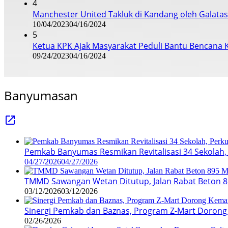
4
Manchester United Takluk di Kandang oleh Galata
10/04/2023
04/16/2024
5
Ketua KPK Ajak Masyarakat Peduli Bantu Bencana 
09/24/2023
04/16/2024
Banyumasan
Pemkab Banyumas Resmikan Revitalisasi 34 Sekolah, 
04/27/2026
04/27/2026
TMMD Sawangan Wetan Ditutup, Jalan Rabat Beton 8
03/12/2026
03/12/2026
Sinergi Pemkab dan Baznas, Program Z-Mart Dorong
02/26/2026