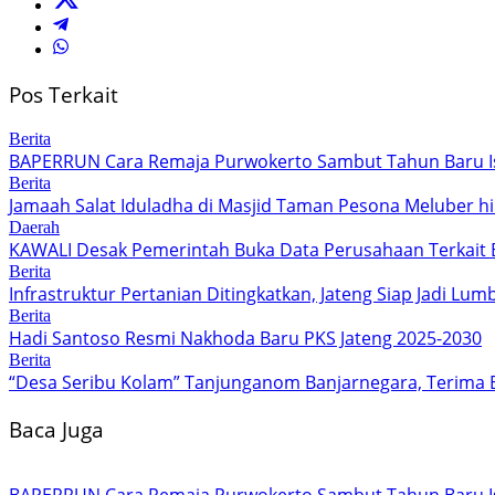
Pos Terkait
Berita
BAPERRUN Cara Remaja Purwokerto Sambut Tahun Baru I
Berita
Jamaah Salat Iduladha di Masjid Taman Pesona Meluber hi
Daerah
KAWALI Desak Pemerintah Buka Data Perusahaan Terkait 
Berita
Infrastruktur Pertanian Ditingkatkan, Jateng Siap Jadi L
Berita
Hadi Santoso Resmi Nakhoda Baru PKS Jateng 2025-2030
Berita
“Desa Seribu Kolam” Tanjunganom Banjarnegara, Terima 
Baca Juga