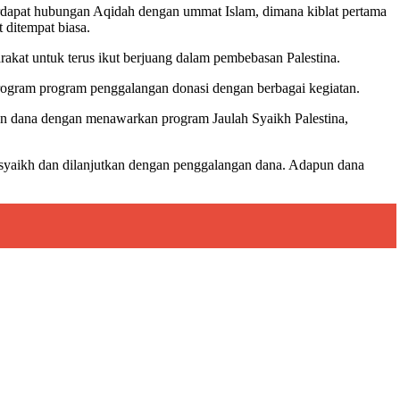
terdapat hubungan Aqidah dengan ummat Islam, dimana kiblat pertama
 ditempat biasa.
akat untuk terus ikut berjuang dalam pembebasan Palestina.
rogram program penggalangan donasi dengan berbagai kegiatan.
n dana dengan menawarkan program Jaulah Syaikh Palestina,
eh syaikh dan dilanjutkan dengan penggalangan dana. Adapun dana