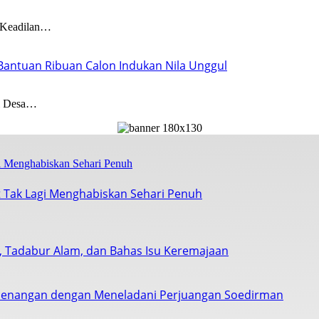
Keadilan…
Bantuan Ribuan Calon Indukan Nila Unggul
i Desa…
 Tak Lagi Menghabiskan Sehari Penuh
s, Tadabur Alam, dan Bahas Isu Keremajaan
enangan dengan Meneladani Perjuangan Soedirman