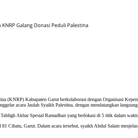
 KNRP Galang Donasi Peduli Palestina
tina (KNRP) Kabupaten Garut berkolaborasi dengan Organisasi Kepemu
ggelar acara Jaulah Syaikh Palestina, dengan mendatangkan langsung u
bligh Akbar Spesial Ramadhan yang berlokasi di 5 titik dalam waktu 
1 Cibatu, Garut. Dalam acara tersebut, syaikh Abdul Salam menjelaska