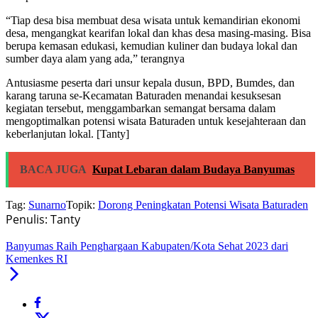
“Tiap desa bisa membuat desa wisata untuk kemandirian ekonomi
desa, mengangkat kearifan lokal dan khas desa masing-masing. Bisa
berupa kemasan edukasi, kemudian kuliner dan budaya lokal dan
sumber daya alam yang ada,” terangnya
Antusiasme peserta dari unsur kepala dusun, BPD, Bumdes, dan
karang taruna se-Kecamatan Baturaden menandai kesuksesan
kegiatan tersebut, menggambarkan semangat bersama dalam
mengoptimalkan potensi wisata Baturaden untuk kesejahteraan dan
keberlanjutan lokal. [Tanty]
BACA JUGA
Kupat Lebaran dalam Budaya Banyumas
Tag:
Sunarno
Topik:
Dorong Peningkatan Potensi Wisata Baturaden
Penulis: Tanty
Banyumas Raih Penghargaan Kabupaten/Kota Sehat 2023 dari
Kemenkes RI