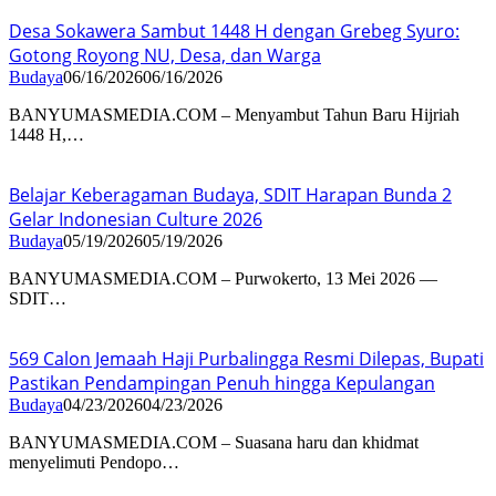
Desa Sokawera Sambut 1448 H dengan Grebeg Syuro:
Gotong Royong NU, Desa, dan Warga
Budaya
06/16/2026
06/16/2026
BANYUMASMEDIA.COM – Menyambut Tahun Baru Hijriah
1448 H,…
Belajar Keberagaman Budaya, SDIT Harapan Bunda 2
Gelar Indonesian Culture 2026
Budaya
05/19/2026
05/19/2026
BANYUMASMEDIA.COM – Purwokerto, 13 Mei 2026 —
SDIT…
569 Calon Jemaah Haji Purbalingga Resmi Dilepas, Bupati
Pastikan Pendampingan Penuh hingga Kepulangan
Budaya
04/23/2026
04/23/2026
BANYUMASMEDIA.COM – Suasana haru dan khidmat
menyelimuti Pendopo…