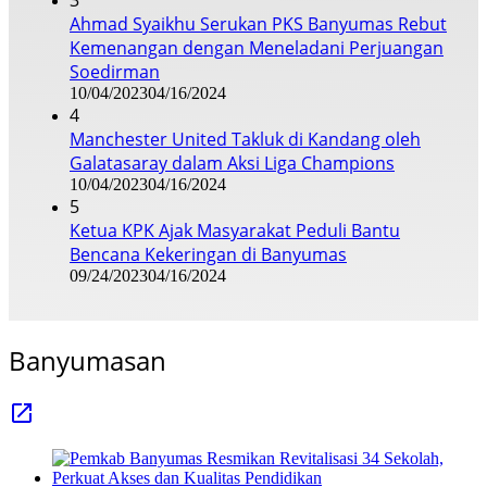
3
Ahmad Syaikhu Serukan PKS Banyumas Rebut
Kemenangan dengan Meneladani Perjuangan
Soedirman
10/04/2023
04/16/2024
4
Manchester United Takluk di Kandang oleh
Galatasaray dalam Aksi Liga Champions
10/04/2023
04/16/2024
5
Ketua KPK Ajak Masyarakat Peduli Bantu
Bencana Kekeringan di Banyumas
09/24/2023
04/16/2024
Banyumasan