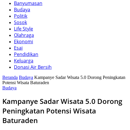
Banyumasan
Budaya
Politik
Sosok
Life Style
Olahraga
Ekonomi
Esai
Pendidikan
Keluarga
Donasi Air Bersih
Beranda
Budaya
Kampanye Sadar Wisata 5.0 Dorong Peningkatan
Potensi Wisata Baturaden
Budaya
Kampanye Sadar Wisata 5.0 Dorong
Peningkatan Potensi Wisata
Baturaden