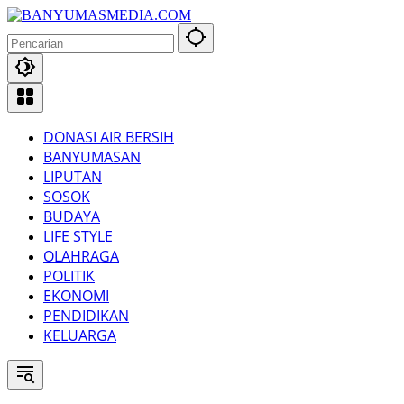
Langsung
ke
konten
DONASI AIR BERSIH
BANYUMASAN
LIPUTAN
SOSOK
BUDAYA
LIFE STYLE
OLAHRAGA
POLITIK
EKONOMI
PENDIDIKAN
KELUARGA