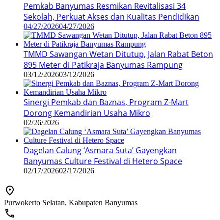
Pemkab Banyumas Resmikan Revitalisasi 34
Sekolah, Perkuat Akses dan Kualitas Pendidikan
04/27/2026
04/27/2026
TMMD Sawangan Wetan Ditutup, Jalan Rabat Beton
895 Meter di Patikraja Banyumas Rampung
03/12/2026
03/12/2026
Sinergi Pemkab dan Baznas, Program Z-Mart
Dorong Kemandirian Usaha Mikro
02/26/2026
Dagelan Calung ‘Asmara Suta’ Gayengkan
Banyumas Culture Festival di Hetero Space
02/17/2026
02/17/2026
Purwokerto Selatan, Kabupaten Banyumas