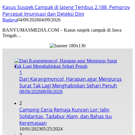
Kasus Suspek Campak di Jateng Tembus 2.188, Pemprov
Percepat Imunisasi dan Deteksi Dini
Budaya
04/09/2026
04/09/2026
BANYUMASMEDIA.COM – Kasus suspek campak di Jawa
Tengah…
1
Dari Karangmoncol, Harapan agar Mengurus
Surat Tak Lagi Menghabiskan Sehari Penuh
08/06/2026
08/06/2026
2
Camping Ceria Remaja Kuncen Lor: Jalin
Solidaritas, Tadabur Alam, dan Bahas Isu
Keremajaan
10/01/2023
05/25/2024