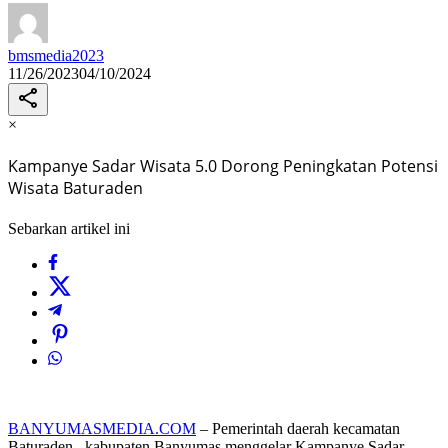
bmsmedia2023
11/26/2023
04/10/2024
×
Kampanye Sadar Wisata 5.0 Dorong Peningkatan Potensi
Wisata Baturaden
Sebarkan artikel ini
BANYUMASMEDIA.COM
– Pemerintah daerah kecamatan
Baturaden, kabupaten Banyumas menggelar Kampanye Sadar