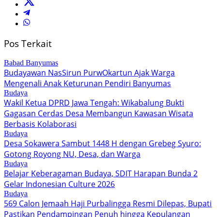
Pos Terkait
Babad Banyumas
Budayawan NasSirun PurwOkartun Ajak Warga
Mengenali Anak Keturunan Pendiri Banyumas
Budaya
Wakil Ketua DPRD Jawa Tengah: Wikabalung Bukti
Gagasan Cerdas Desa Membangun Kawasan Wisata
Berbasis Kolaborasi
Budaya
Desa Sokawera Sambut 1448 H dengan Grebeg Syuro:
Gotong Royong NU, Desa, dan Warga
Budaya
Belajar Keberagaman Budaya, SDIT Harapan Bunda 2
Gelar Indonesian Culture 2026
Budaya
569 Calon Jemaah Haji Purbalingga Resmi Dilepas, Bupati
Pastikan Pendampingan Penuh hingga Kepulangan