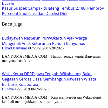
Budaya
Kasus Suspek Campak di Jateng Tembus 2.188, Pemprov
Percepat Imunisasi dan Deteksi Dini
Baca Juga
Budayawan NasSirun PurwOkartun Ajak Warga
Mengenali Anak Keturunan Pendiri Banyumas
Babad Banyumas
07/20/2026
07/20/2026
BANYUMASMEDIA.COM – Hampir semua warga Banyumas
mengenal sosok…
Wakil Ketua DPRD Jawa Tengah: Wikabalung Bukti
Gagasan Cerdas Desa Membangun Kawasan Wisata
Berbasis Kolaborasi
Budaya
06/26/2026
06/26/2026
BANYUMASMEDIA.COM – Kawasan Perdesaan Wikabalung
kembali menunjukkan keseriusannya…