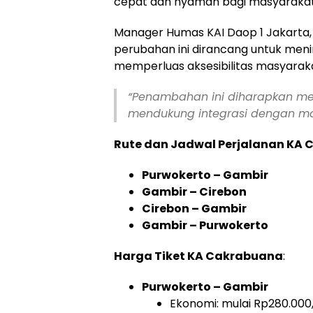
cepat dan nyaman bagi masyarakat
Manager Humas KAI Daop 1 Jakarta
perubahan ini dirancang untuk meni
memperluas aksesibilitas masyarak
“Penambahan ini diharapkan men
mendukung integrasi dengan mod
Rute dan Jadwal Perjalanan KA
Purwokerto – Gambir
Gambir – Cirebon
Cirebon – Gambir
Gambir – Purwokerto
Harga Tiket KA Cakrabuana
:
Purwokerto – Gambir
Ekonomi: mulai Rp280.000