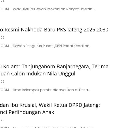
025
COM – Wakil Ketua Dewan Perwakilan Rakyat Daerah…
so Resmi Nakhoda Baru PKS Jateng 2025-2030
025
OM – Dewan Pengurus Pusat (DPP) Partai Keadilan…
bu Kolam” Tanjunganom Banjarnegara, Terima
uan Calon Indukan Nila Unggul
025
COM – Lima kelompok pembudidaya ikan di Desa…
dan Ibu Krusial, Wakil Ketua DPRD Jateng:
nci Perlindungan Anak
025