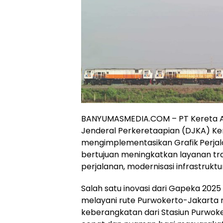
BANYUMASMEDIA.COM – PT Kereta Ap
Jenderal Perkeretaapian (DJKA) K
mengimplementasikan Grafik
Perja
bertujuan meningkatkan layanan tran
perjalanan, modernisasi infrastruk
Salah satu inovasi dari Gapeka 202
melayani rute Purwokerto-Jakarta m
keberangkatan dari Stasiun Purwoke