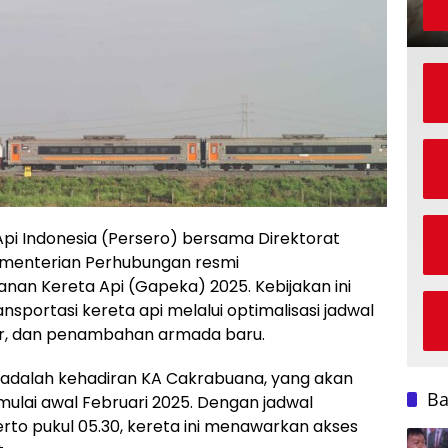
i Indonesia (Persero) bersama Direktorat
ementerian Perhubungan resmi
lanan Kereta Api (Gapeka) 2025. Kebijakan ini
sportasi kereta api melalui optimalisasi jadwal
tur, dan penambahan armada baru.
5 adalah kehadiran KA Cakrabuana, yang akan
B
ulai awal Februari 2025. Dengan jadwal
rto pukul 05.30, kereta ini menawarkan akses