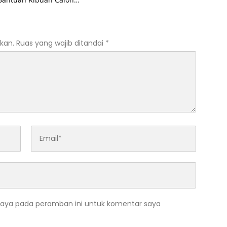
 Nila Unggul
kan.
Ruas yang wajib ditandai
*
saya pada peramban ini untuk komentar saya