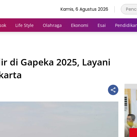
Kamis, 6 Agustus 2026
sok
Life Style
Olahraga
Ekonomi
Esai
Pendidika
r di Gapeka 2025, Layani
karta