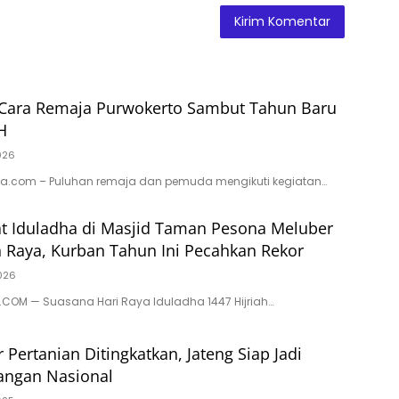
ara Remaja Purwokerto Sambut Tahun Baru
H
026
com – Puluhan remaja dan pemuda mengikuti kegiatan…
t Iduladha di Masjid Taman Pesona Meluber
n Raya, Kurban Tahun Ini Pecahkan Rekor
026
COM — Suasana Hari Raya Iduladha 1447 Hijriah…
r Pertanian Ditingkatkan, Jateng Siap Jadi
ngan Nasional