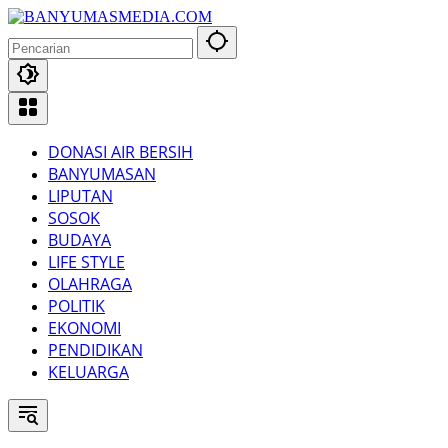
Langsung
ke
konten
DONASI AIR BERSIH
BANYUMASAN
LIPUTAN
SOSOK
BUDAYA
LIFE STYLE
OLAHRAGA
POLITIK
EKONOMI
PENDIDIKAN
KELUARGA