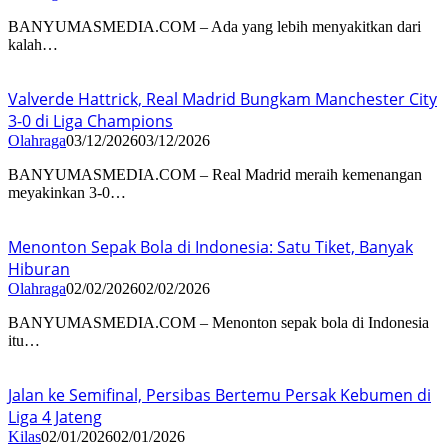
BANYUMASMEDIA.COM – Ada yang lebih menyakitkan dari
kalah…
Valverde Hattrick, Real Madrid Bungkam Manchester City
3-0 di Liga Champions
Olahraga
03/12/2026
03/12/2026
BANYUMASMEDIA.COM – Real Madrid meraih kemenangan
meyakinkan 3-0…
Menonton Sepak Bola di Indonesia: Satu Tiket, Banyak
Hiburan
Olahraga
02/02/2026
02/02/2026
BANYUMASMEDIA.COM – Menonton sepak bola di Indonesia
itu…
Jalan ke Semifinal, Persibas Bertemu Persak Kebumen di
Liga 4 Jateng
Kilas
02/01/2026
02/01/2026