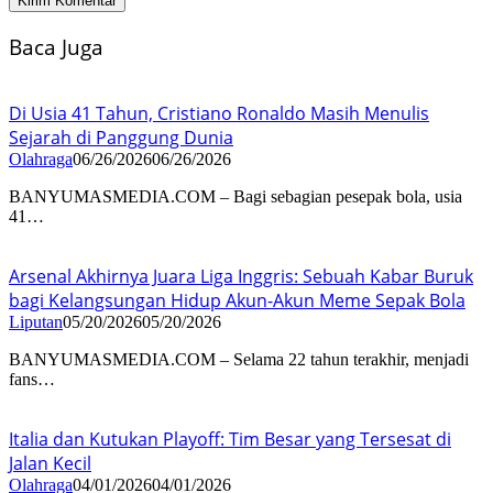
Baca Juga
Di Usia 41 Tahun, Cristiano Ronaldo Masih Menulis
Sejarah di Panggung Dunia
Olahraga
06/26/2026
06/26/2026
BANYUMASMEDIA.COM – Bagi sebagian pesepak bola, usia
41…
Arsenal Akhirnya Juara Liga Inggris: Sebuah Kabar Buruk
bagi Kelangsungan Hidup Akun-Akun Meme Sepak Bola
Liputan
05/20/2026
05/20/2026
BANYUMASMEDIA.COM – Selama 22 tahun terakhir, menjadi
fans…
Italia dan Kutukan Playoff: Tim Besar yang Tersesat di
Jalan Kecil
Olahraga
04/01/2026
04/01/2026