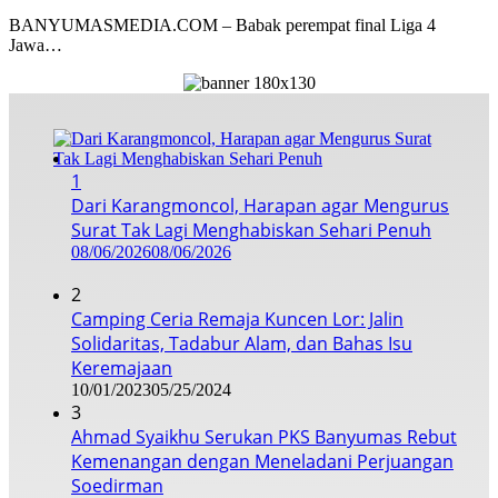
BANYUMASMEDIA.COM – Babak perempat final Liga 4
Jawa…
1
Dari Karangmoncol, Harapan agar Mengurus
Surat Tak Lagi Menghabiskan Sehari Penuh
08/06/2026
08/06/2026
2
Camping Ceria Remaja Kuncen Lor: Jalin
Solidaritas, Tadabur Alam, dan Bahas Isu
Keremajaan
10/01/2023
05/25/2024
3
Ahmad Syaikhu Serukan PKS Banyumas Rebut
Kemenangan dengan Meneladani Perjuangan
Soedirman