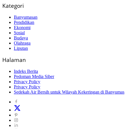
Kategori
Banyumasan
Pendidikan
Ekonomi
Sosial
Budaya
Olahraga
Liputan
Halaman
Indeks Berita
Pedoman Media Siber
Privacy Policy
Privacy Policy
Sedekah Air Bersih untuk Wilayah Kekeringan di Banyumas