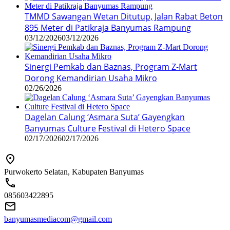
TMMD Sawangan Wetan Ditutup, Jalan Rabat Beton
895 Meter di Patikraja Banyumas Rampung
03/12/2026
03/12/2026
Sinergi Pemkab dan Baznas, Program Z-Mart
Dorong Kemandirian Usaha Mikro
02/26/2026
Dagelan Calung ‘Asmara Suta’ Gayengkan
Banyumas Culture Festival di Hetero Space
02/17/2026
02/17/2026
Purwokerto Selatan, Kabupaten Banyumas
085603422895
banyumasmediacom@gmail.com