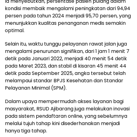
Ia menyebutkan, persentase pasien pulang dalam
kondisi membaik mengalami peningkatan dari 94,94
persen pada tahun 2024 menjadi 95,70 persen, yang
menunjukkan kualitas penanganan medis semakin
optimal.
Selain itu, waktu tunggu pelayanan rawat jalan juga
mengalami penurunan signifikan, dari 1 jam 1 menit 7
detik pada Januari 2022, menjadi 40 menit 54 detik
pada Maret 2023, dan stabil di kisaran 45 menit 44
detik pada September 2025, angka tersebut telah
melampaui standar BPJS Kesehatan dan Standar
Pelayanan Minimal (SPM).
Dalam upaya mempermudah akses layanan bagi
masyarakat, RSUD Ajibarang juga melakukan inovasi
pada sistem pendaftaran online, yang sebelumnya
melalui tujuh tahap kini disederhanakan menjadi
hanya tiga tahap.