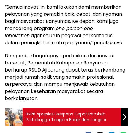
“Semua inovasi ini kami lakukan demi memberikan
pelayanan yang semakin baik, cepat, dan nyaman
bagi masyarakat Banyumas. Ke depan, kami juga
mendorong program
one person one
innovation
agar seluruh pegawai berkontribusi
dalam peningkatan mutu pelayanan,” pungkasnya.
Dengan berbagai upaya perbaikan dan inovasi
tersebut, Pemerintah Kabupaten Banyumas
berharap RSUD Ajibarang dapat terus berkembang
menjadi rumah sakit yang semakin profesional,
terpercaya, dan mampu menjawab kebutuhan
pelayanan kesehatan masyarakat secara
berkelanjutan.
BNPB Apresiasi Respons Cepat Pemkab
Purbalingga Tangani Banjir dan Longsor