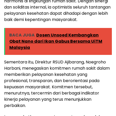
harmonis di lingkungan rumah sakit. Dengan sinergi
dan soliditas internal, ia optimistis seluruh tantangan
pelayanan kesehatan dapat dihadapi dengan lebih
baik demi kepentingan masyarakat.
BACA JUGA
Dosen Unsoed Kembangkan
Obat Nano dari Ikan Gabus Bersama UiTM
Malaysia
Sementara itu, Direktur RSUD Ajibarang, Noegroho
Harbani, menegaskan komitmen rumah sakit dalam
memberikan pelayanan kesehatan yang
profesional, transparan, dan berorientasi pada
kepuasan masyarakat. Komitmen tersebut,
menurutnya, tercermin dari berbagai indikator
kinerja pelayanan yang terus menunjukkan
perbaikan.