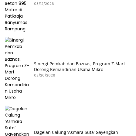
Rampung
03/12/2026
Sinergi Pemkab dan Baznas, Program Z-Mart
Dorong Kemandirian Usaha Mikro
02/26/2026
Dagelan Calung ‘Asmara Suta’ Gayengkan