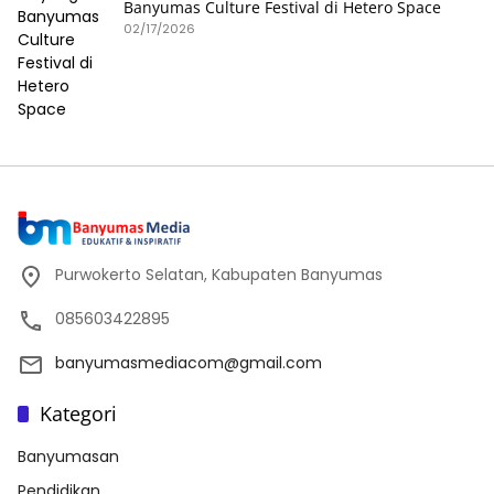
Banyumas Culture Festival di Hetero Space
02/17/2026
Purwokerto Selatan, Kabupaten Banyumas
085603422895
banyumasmediacom@gmail.com
Kategori
Banyumasan
Pendidikan