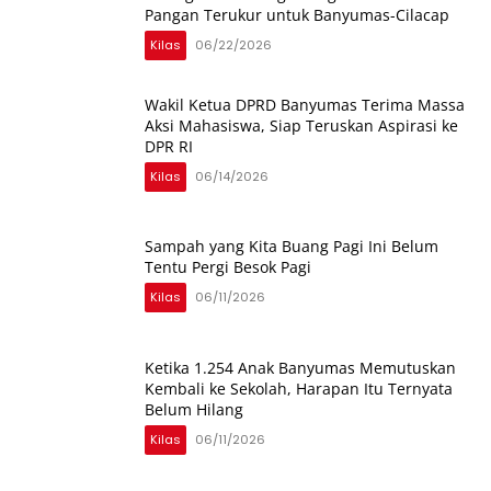
Pangan Terukur untuk Banyumas-Cilacap
Kilas
06/22/2026
Wakil Ketua DPRD Banyumas Terima Massa
Aksi Mahasiswa, Siap Teruskan Aspirasi ke
DPR RI
Kilas
06/14/2026
Sampah yang Kita Buang Pagi Ini Belum
Tentu Pergi Besok Pagi
Kilas
06/11/2026
Ketika 1.254 Anak Banyumas Memutuskan
Kembali ke Sekolah, Harapan Itu Ternyata
Belum Hilang
Kilas
06/11/2026