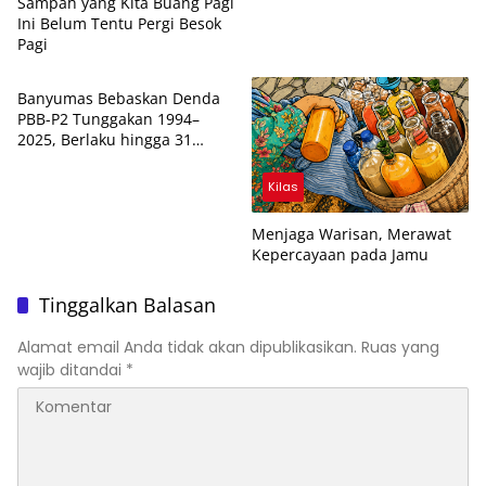
Sampah yang Kita Buang Pagi
Ini Belum Tentu Pergi Besok
Pagi
Kilas
Banyumas Bebaskan Denda
PBB-P2 Tunggakan 1994–
2025, Berlaku hingga 31
Agustus 2026
Kilas
Menjaga Warisan, Merawat
Kepercayaan pada Jamu
Tinggalkan Balasan
Alamat email Anda tidak akan dipublikasikan.
Ruas yang
wajib ditandai
*