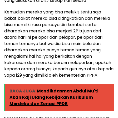
yang dilakukan di UNJ setiap hari Selasa
Kemudian mereka yang bisa melukis tentu saja
bakat bakat mereka bisa ditingkatkan dan mereka
bisa memiliki rasa percaya diri kembali serta
diharapkan mereka bisa menjadi 2P tujuan dari
acara hari ini pelopor dan pelapor, pelopor dari
teman temanya bahwa dia bisa main bola dan
diharapkan mereka punya teman teman yang
mengalami hal hal yang berkaitan dengan
kekerasan dan mereka berani melaporkan, apakah
kepada oramg tuanya, kepada gurunya atau kepada
Sapa 129 yang dimiliki oleh kementerian PPPA
BACA JUGA
Mendikdasmen Abdul Mu'ti
Akan Kaji Ulang Kebijakan Kurikulum
Merdeka dan Zonasi PPDB