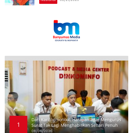
Dari Karangmoncol, Harapan agar Mengurus
1
Surat Tak Lagi Menghabiskan Sehari Penuh
08/06/2026