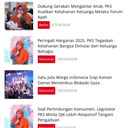
Dukung Gerakan Mengantar Anak, PKS
Kuatkan Ketahanan Keluarga Melalui Forum
Ayah
Berita
07/14/2025
Peringati Harganas 2025, PKS Tegaskan
Ketahanan Bangsa Dimulai dari Keluarga
Bahagia
Nasional
06/30/2025
Satu Juta Warga Indonesia Siap Konvoi
Damai Menembus Blokade Gaza
Nasional
06/29/2025
Soal Perlindungan Konsumen, Legislator
PKS Minta OJK Lebih Responsif Tangani
Pengaduan
Nasional
02/21/2025