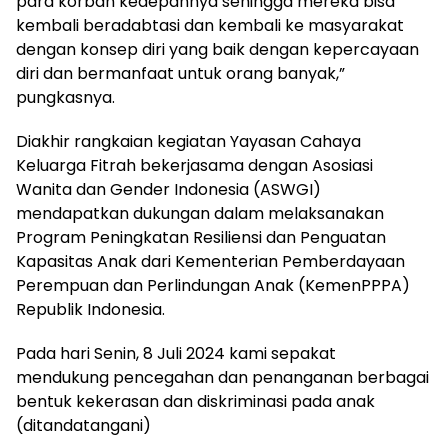
para korban kedepannya sehingga mereka bisa
kembali beradabtasi dan kembali ke masyarakat
dengan konsep diri yang baik dengan kepercayaan
diri dan bermanfaat untuk orang banyak,”
pungkasnya.
Diakhir rangkaian kegiatan Yayasan Cahaya
Keluarga Fitrah bekerjasama dengan Asosiasi
Wanita dan Gender Indonesia (ASWGI)
mendapatkan dukungan dalam melaksanakan
Program Peningkatan Resiliensi dan Penguatan
Kapasitas Anak dari Kementerian Pemberdayaan
Perempuan dan Perlindungan Anak (KemenPPPA)
Republik Indonesia.
Pada hari Senin, 8 Juli 2024 kami sepakat
mendukung pencegahan dan penanganan berbagai
bentuk kekerasan dan diskriminasi pada anak
(ditandatangani)