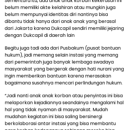
Sementara itu, ada anak anak korban kekerasan ini
belum memiliki akte kelahiran atau mungkin juga
belum mempunyai identitas diri nantinya bisa
dibantu tidak hanya dari anak anak yang berasal
dari Jakarta karena Dukcapil sendiri memiliki jejaring
dengan Dukcapil di daerah lain
Begitu juga tadi ada dari Pusbakum (pusat bantuan
hukum), jadi memang selain instasi yang memang
dari pemerintah juga banyak lembaga swadaya
masyarakat yang bergerak dengan hati nurani yang
ingin memberikan bantuan karena merasakan
bagaimana susahnya mencari perlindungan hukum.
“Jadi nanti anak anak korban atau penyintas ini bisa
melaporkan kejadiannya seandainya mengalami hal
hal yang tidak nyaman di masyarakat. Mudah
mudahan kegiatan ini bisa saling bersinergi
berkolaborasi antar instasi yang bisa membantu