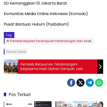
SD Kemanggisan 10 Jakarta Barat
Komunitas Media Online Indonesia (Komodo)
Pusat Bantuan Hukum (Pusbakum)
Tag:
Pemberdayaan Perempuan Perlindungan dan Anak
Penulis: Denis
Pemkab Banyumas Tandatangani
Kerjasama Hasil Olahan Sampah Jadi
Biomassa
Pos Terkait