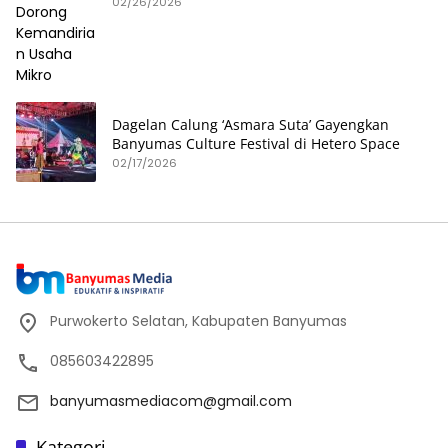
02/26/2026
Dagelan Calung ‘Asmara Suta’ Gayengkan
Banyumas Culture Festival di Hetero Space
02/17/2026
Purwokerto Selatan, Kabupaten Banyumas
085603422895
banyumasmediacom@gmail.com
Kategori