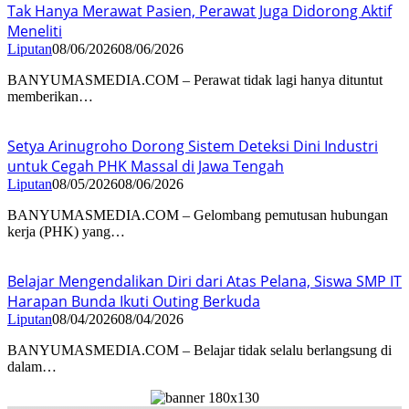
Tak Hanya Merawat Pasien, Perawat Juga Didorong Aktif
Meneliti
Liputan
08/06/2026
08/06/2026
BANYUMASMEDIA.COM – Perawat tidak lagi hanya dituntut
memberikan…
Setya Arinugroho Dorong Sistem Deteksi Dini Industri
untuk Cegah PHK Massal di Jawa Tengah
Liputan
08/05/2026
08/06/2026
BANYUMASMEDIA.COM – Gelombang pemutusan hubungan
kerja (PHK) yang…
Belajar Mengendalikan Diri dari Atas Pelana, Siswa SMP IT
Harapan Bunda Ikuti Outing Berkuda
Liputan
08/04/2026
08/04/2026
BANYUMASMEDIA.COM – Belajar tidak selalu berlangsung di
dalam…