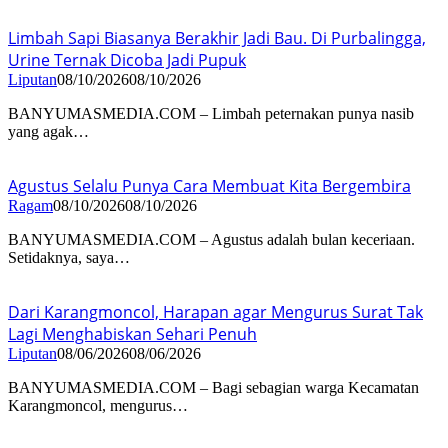
Limbah Sapi Biasanya Berakhir Jadi Bau. Di Purbalingga,
Urine Ternak Dicoba Jadi Pupuk
Liputan
08/10/2026
08/10/2026
BANYUMASMEDIA.COM – Limbah peternakan punya nasib
yang agak…
Agustus Selalu Punya Cara Membuat Kita Bergembira
Ragam
08/10/2026
08/10/2026
BANYUMASMEDIA.COM – Agustus adalah bulan keceriaan.
Setidaknya, saya…
Dari Karangmoncol, Harapan agar Mengurus Surat Tak
Lagi Menghabiskan Sehari Penuh
Liputan
08/06/2026
08/06/2026
BANYUMASMEDIA.COM – Bagi sebagian warga Kecamatan
Karangmoncol, mengurus…