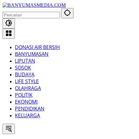
Langsung
ke
konten
DONASI AIR BERSIH
BANYUMASAN
LIPUTAN
SOSOK
BUDAYA
LIFE STYLE
OLAHRAGA
POLITIK
EKONOMI
PENDIDIKAN
KELUARGA