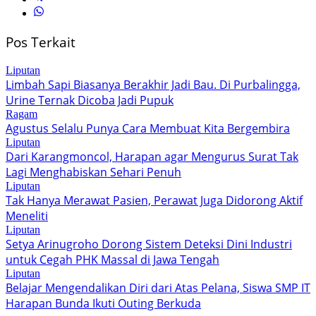
Pos Terkait
Liputan
Limbah Sapi Biasanya Berakhir Jadi Bau. Di Purbalingga,
Urine Ternak Dicoba Jadi Pupuk
Ragam
Agustus Selalu Punya Cara Membuat Kita Bergembira
Liputan
Dari Karangmoncol, Harapan agar Mengurus Surat Tak
Lagi Menghabiskan Sehari Penuh
Liputan
Tak Hanya Merawat Pasien, Perawat Juga Didorong Aktif
Meneliti
Liputan
Setya Arinugroho Dorong Sistem Deteksi Dini Industri
untuk Cegah PHK Massal di Jawa Tengah
Liputan
Belajar Mengendalikan Diri dari Atas Pelana, Siswa SMP IT
Harapan Bunda Ikuti Outing Berkuda