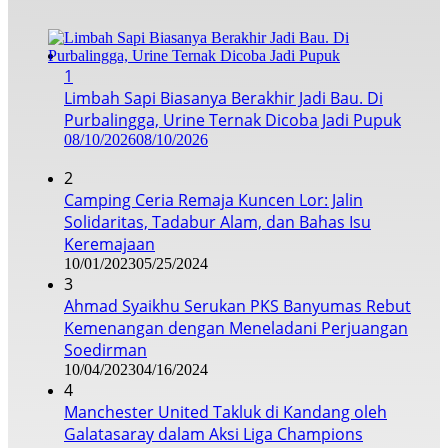
1
Limbah Sapi Biasanya Berakhir Jadi Bau. Di
Purbalingga, Urine Ternak Dicoba Jadi Pupuk
08/10/2026
08/10/2026
2
Camping Ceria Remaja Kuncen Lor: Jalin
Solidaritas, Tadabur Alam, dan Bahas Isu
Keremajaan
10/01/2023
05/25/2024
3
Ahmad Syaikhu Serukan PKS Banyumas Rebut
Kemenangan dengan Meneladani Perjuangan
Soedirman
10/04/2023
04/16/2024
4
Manchester United Takluk di Kandang oleh
Galatasaray dalam Aksi Liga Champions