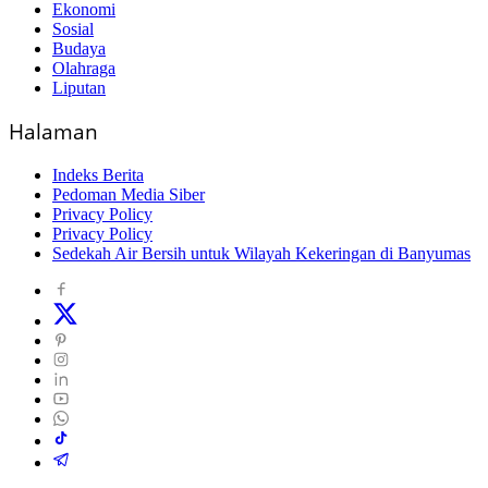
Ekonomi
Sosial
Budaya
Olahraga
Liputan
Halaman
Indeks Berita
Pedoman Media Siber
Privacy Policy
Privacy Policy
Sedekah Air Bersih untuk Wilayah Kekeringan di Banyumas