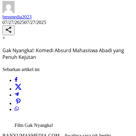
bmsmedia2023
07/27/2025
07/27/2025
×
Gak Nyangka!: Komedi Absurd Mahasiswa Abadi yang
Penuh Kejutan
Sebarkan artikel ini
Film Gak Nyangka!
BANYUMASMEDIA.COM – Awalnya saya tak begitu