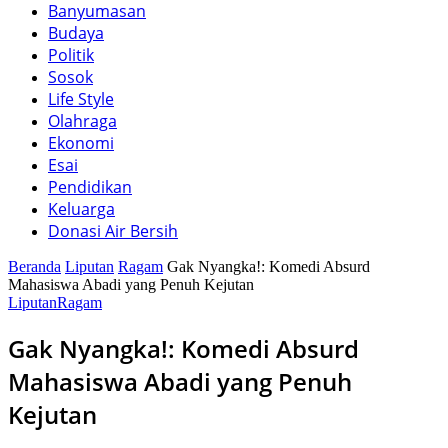
Banyumasan
Budaya
Politik
Sosok
Life Style
Olahraga
Ekonomi
Esai
Pendidikan
Keluarga
Donasi Air Bersih
Beranda
Liputan
Ragam
Gak Nyangka!: Komedi Absurd
Mahasiswa Abadi yang Penuh Kejutan
Liputan
Ragam
Gak Nyangka!: Komedi Absurd
Mahasiswa Abadi yang Penuh
Kejutan