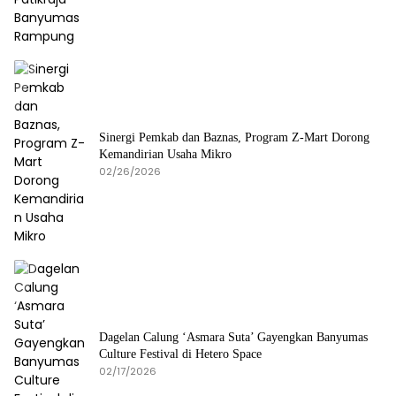
Sinergi Pemkab dan Baznas, Program Z-Mart Dorong
Kemandirian Usaha Mikro
02/26/2026
Dagelan Calung ‘Asmara Suta’ Gayengkan Banyumas
Culture Festival di Hetero Space
02/17/2026