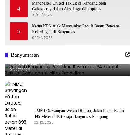
Manchester United Takluk di Kandang oleh
4
Galatasaray dalam Aksi Liga Champions
10/04/2023
Ketua KPK Ajak Masyarakat Peduli Bantu Bencana
5
Kekeringan di Banyumas
09/24/2023
Banyumasan
Pemkab Banyumas Resmikan Revitalisasi 34 Sekolah, Perkuat
Akses dan Kualitas Pendidikan
04/27/2026
TMMD Sawangan Wetan Ditutup, Jalan Rabat Beton
895 Meter di Patikraja Banyumas Rampung
03/12/2026