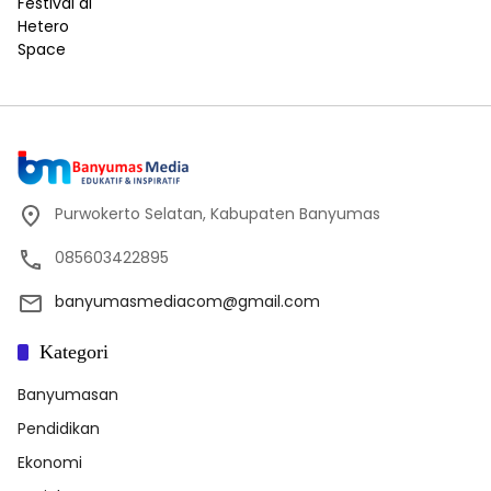
Purwokerto Selatan, Kabupaten Banyumas
085603422895
banyumasmediacom@gmail.com
Kategori
Banyumasan
Pendidikan
Ekonomi