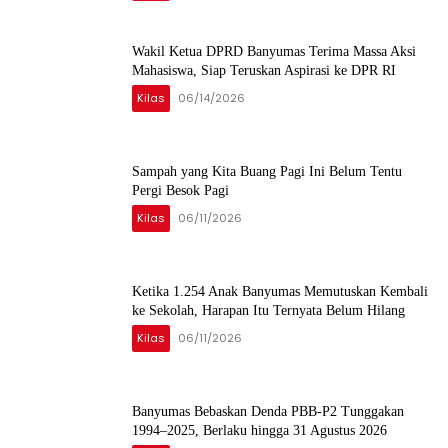
Wakil Ketua DPRD Banyumas Terima Massa Aksi
Mahasiswa, Siap Teruskan Aspirasi ke DPR RI
Kilas
06/14/2026
Sampah yang Kita Buang Pagi Ini Belum Tentu
Pergi Besok Pagi
Kilas
06/11/2026
Ketika 1.254 Anak Banyumas Memutuskan Kembali
ke Sekolah, Harapan Itu Ternyata Belum Hilang
Kilas
06/11/2026
Banyumas Bebaskan Denda PBB-P2 Tunggakan
1994–2025, Berlaku hingga 31 Agustus 2026