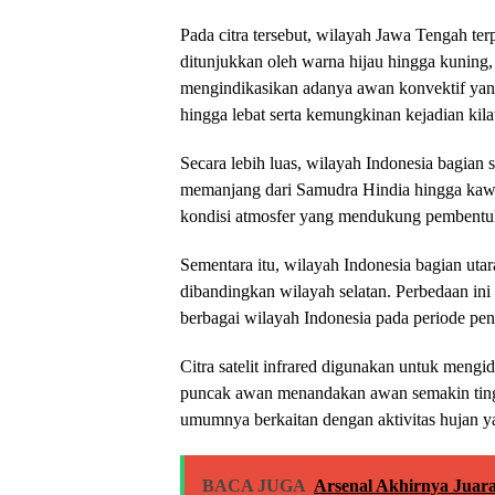
Pada citra tersebut, wilayah Jawa Tengah t
ditunjukkan oleh warna hijau hingga kuning,
mengindikasikan adanya awan konvektif yang
hingga lebat serta kemungkinan kejadian kilat
Secara lebih luas, wilayah Indonesia bagian s
memanjang dari Samudra Hindia hingga kawa
kondisi atmosfer yang mendukung pembentuk
Sementara itu, wilayah Indonesia bagian utar
dibandingkan wilayah selatan. Perbedaan ini
berbagai wilayah Indonesia pada periode pen
Citra satelit infrared digunakan untuk meng
puncak awan menandakan awan semakin tingg
umumnya berkaitan dengan aktivitas hujan yan
BACA JUGA
Arsenal Akhirnya Juara