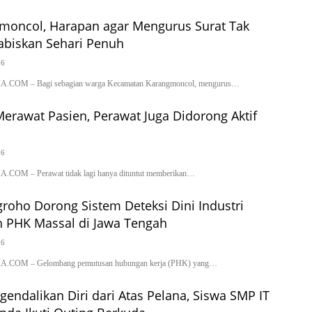
moncol, Harapan agar Mengurus Surat Tak
abiskan Sehari Penuh
26
M – Bagi sebagian warga Kecamatan Karangmoncol, mengurus…
erawat Pasien, Perawat Juga Didorong Aktif
26
 – Perawat tidak lagi hanya dituntut memberikan…
groho Dorong Sistem Deteksi Dini Industri
h PHK Massal di Jawa Tengah
26
M – Gelombang pemutusan hubungan kerja (PHK) yang…
gendalikan Diri dari Atas Pelana, Siswa SMP IT