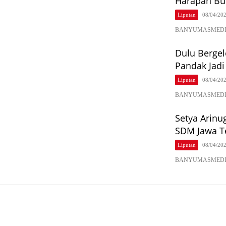
Harapan Bun
Liputan
08/04/20
BANYUMASMEDIA.COM
Dulu Bergel
Pandak Jadi
Liputan
08/04/20
BANYUMASMEDIA.CO
Setya Arinu
SDM Jawa T
Liputan
08/04/20
BANYUMASMEDIA.CO