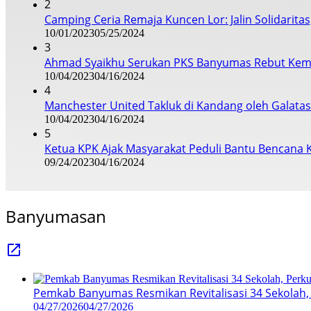
2
Camping Ceria Remaja Kuncen Lor: Jalin Solidarita
10/01/2023
05/25/2024
3
Ahmad Syaikhu Serukan PKS Banyumas Rebut Kem
10/04/2023
04/16/2024
4
Manchester United Takluk di Kandang oleh Galata
10/04/2023
04/16/2024
5
Ketua KPK Ajak Masyarakat Peduli Bantu Bencana 
09/24/2023
04/16/2024
Banyumasan
Pemkab Banyumas Resmikan Revitalisasi 34 Sekolah, 
04/27/2026
04/27/2026