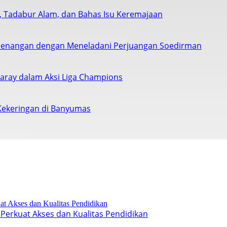
s, Tadabur Alam, dan Bahas Isu Keremajaan
enangan dengan Meneladani Perjuangan Soedirman
saray dalam Aksi Liga Champions
Kekeringan di Banyumas
Perkuat Akses dan Kualitas Pendidikan