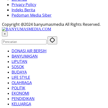
Privacy Policy
Indeks Berita
Pedoman Media Siber
Copyright @2024 banyumasmedia All Rights Reserved.
×
DONASI AIR BERSIH
BANYUMASAN
LIPUTAN
SOSOK
BUDAYA
LIFE STYLE
OLAHRAGA
POLITIK
EKONOMI
PENDIDIKAN
KELUARGA