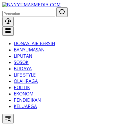
Langsung
ke
konten
DONASI AIR BERSIH
BANYUMASAN
LIPUTAN
SOSOK
BUDAYA
LIFE STYLE
OLAHRAGA
POLITIK
EKONOMI
PENDIDIKAN
KELUARGA