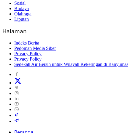
Sosial
Budaya
Olahraga
Liputan
Halaman
Indeks Berita
Pedoman Media Siber
Privacy Policy
Privacy Policy
Sedekah Air Bersih untuk Wilayah Kekeringan di Banyumas
Beranda