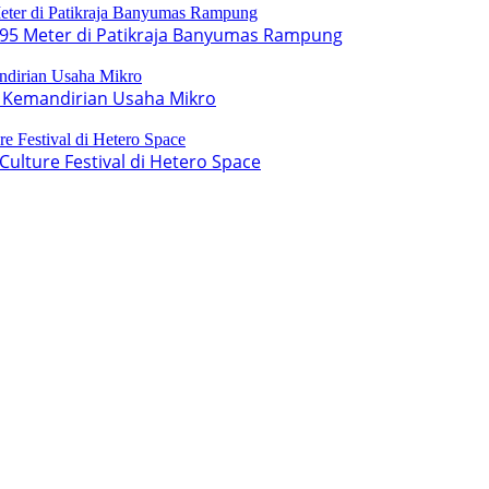
95 Meter di Patikraja Banyumas Rampung
 Kemandirian Usaha Mikro
lture Festival di Hetero Space