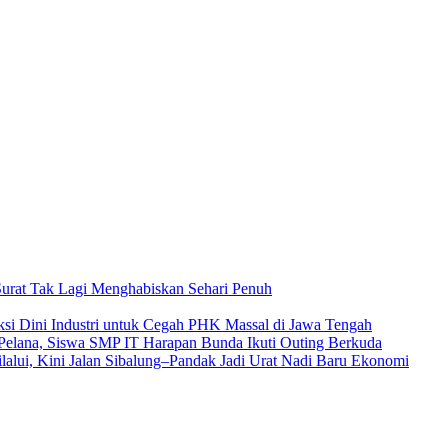
urat Tak Lagi Menghabiskan Sehari Penuh
si Dini Industri untuk Cegah PHK Massal di Jawa Tengah
s Pelana, Siswa SMP IT Harapan Bunda Ikuti Outing Berkuda
lalui, Kini Jalan Sibalung–Pandak Jadi Urat Nadi Baru Ekonomi